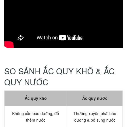
SO SÁNH ẮC QUY KHÔ & ẮC
QUY NƯỚC
Ắc quy khô
Ắc quy nước
Không cần bảo dưỡng, đổ
Thường xuyên phải bảo
thêm nước
dưỡng & bổ sung nước