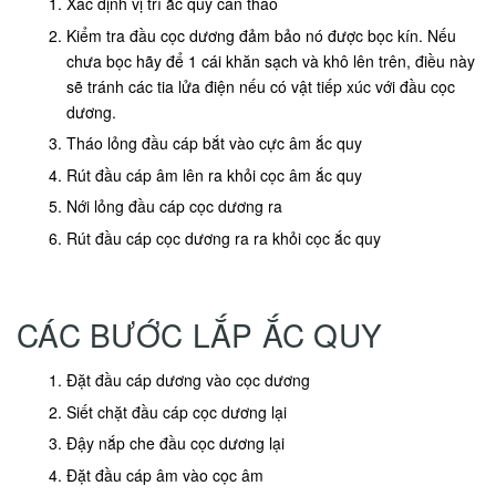
Xác định vị trí ắc quy cần tháo
Kiểm tra đầu cọc dương đảm bảo nó được bọc kín. Nếu
chưa bọc hãy để 1 cái khăn sạch và khô lên trên, điều này
sẽ tránh các tia lửa điện nếu có vật tiếp xúc với đầu cọc
dương.
Tháo lỏng đầu cáp bắt vào cực âm ắc quy
Rút đầu cáp âm lên ra khỏi cọc âm ắc quy
Nới lỏng đầu cáp cọc dương ra
Rút đầu cáp cọc dương ra ra khỏi cọc ắc quy
CÁC BƯỚC LẮP ẮC QUY
Đặt đầu cáp dương vào cọc dương
Siết chặt đầu cáp cọc dương lại
Đậy nắp che đầu cọc dương lại
Đặt đầu cáp âm vào cọc âm