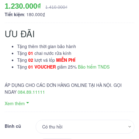
1.230.000₫
1.410.000₫
Tiết kiệm
: 180.000₫
ƯU ĐÃI
Tặng thêm thời gian bảo hành
Tặng
01
chai nước rửa kính
Tặng
02
lượt vá lốp
MIỄN PHÍ
Tặng
01 VOUCHER
giảm 25%
Bảo hiểm TNDS
ÁP DỤNG CHO CÁC ĐƠN HÀNG ONLINE TẠI HÀ NỘI. GỌI
NGAY
084.89.11111
Xem thêm
Bình cũ