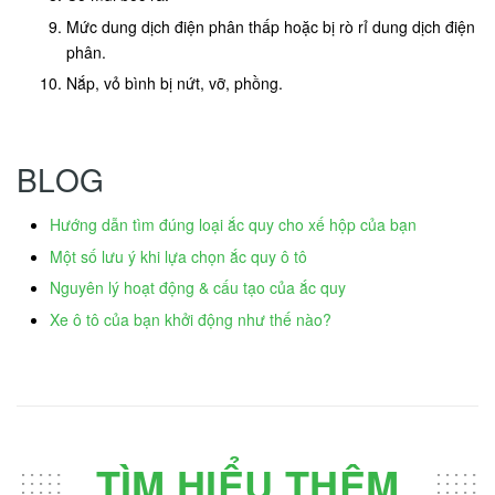
Mức dung dịch điện phân thấp hoặc bị rò rỉ dung dịch điện
phân.
Nắp, vỏ bình bị nứt, vỡ, phồng.
BLOG
Hướng dẫn tìm đúng loại ắc quy cho xế hộp của bạn
Một số lưu ý khi lựa chọn ắc quy ô tô
Nguyên lý hoạt động & cấu tạo của ắc quy
Xe ô tô của bạn khởi động như thế nào?
TÌM HIỂU THÊM