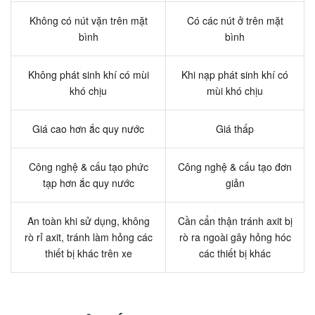
Không có nút vặn trên mặt
Có các nút ở trên mặt
bình
bình
Không phát sinh khí có mùi
Khi nạp phát sinh khí có
khó chịu
mùi khó chịu
Giá cao hơn ắc quy nước
Giá thấp
Công nghệ & cấu tạo phức
Công nghệ & cấu tạo đơn
tạp hơn ắc quy nước
giản
An toàn khi sử dụng, không
Cần cẩn thận tránh axit bị
rò rỉ axit, tránh làm hỏng các
rò ra ngoài gây hỏng hóc
thiết bị khác trên xe
các thiết bị khác