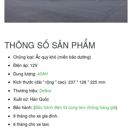
THÔNG SỐ SẢN PHẨM
Chủng loại: Ắc quy khô (miễn bảo dưỡng)
Điện áp: 12V
Dung lượng:
45AH
Kích thước (dài * rộng * cao): 237 * 128 * 225 mm
Thương hiệu:
Delkor
Xuất xứ: Hàn Quốc
Bảo hành: (
Bảo hành điện tử cùng tem chống hàng giả
)
9 tháng cho xe gia đình.
6 tháng cho xe taxi.