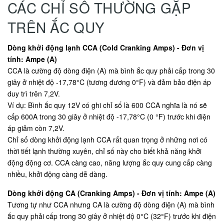
CÁC CHỈ SỐ THƯỜNG GẶP
TRÊN ẮC QUY
Dòng khởi động lạnh CCA (Cold Cranking Amps) - Đơn vị
tính: Ampe (A)
CCA là cường độ dòng điện (A) mà bình ắc quy phải cấp trong 30
giây ở nhiệt độ -17,78°C (tương đương 0°F) và đảm bảo điện áp
duy trì trên 7,2V.
Ví dụ: Bình ắc quy 12V có ghi chỉ số là 600 CCA nghĩa là nó sẽ
cấp 600A trong 30 giây ở nhiệt độ -17,78°C (0 °F) trước khi điện
áp giảm còn 7,2V.
Chỉ số dòng khởi động lạnh CCA rất quan trọng ở những nơi có
thời tiết lạnh thường xuyên, chỉ số này cho biết khả năng khởi
động động cơ. CCA càng cao, năng lượng ắc quy cung cấp càng
nhiều, khởi động càng dễ dàng.
Dòng khởi động CA (Cranking Amps) - Đơn vị tính: Ampe (A)
Tương tự như CCA nhưng CA là cường độ dòng điện (A) mà bình
ắc quy phải cấp trong 30 giây ở nhiệt độ 0°C (32°F) trước khi điện