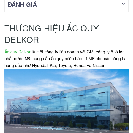
ĐÁNH GIÁ
THƯƠNG HIỆU ẮC QUY
DELKOR
Ắc quy Delkor
là một công ty liên doanh với GM, công ty ô tô lớn
nhất nước Mỹ, cung cấp ắc quy miễn bảo trì MF cho các công ty
hàng đầu như Hyundai, Kia, Toyota, Honda và Nissan.