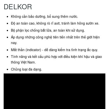
DELKOR
Không cần bảo dưỡng, bổ sung thêm nước.
Độ an toàn cao, không rò rỉ axit, tránh làm hỏng sườn xe.
Bộ phận lọc chống bắt lửa, an toàn khi sử dụng.
Áp dụng những công nghệ tiên tiến nhất trên thế giới hiện
nay.
Mắt thần (indicator) - dễ dàng kiểm tra tình trạng ắc quy.
Tính năng và kết cấu phù hợp với điều kiện khí hậu và giao
thông Việt Nam.
Chủng loại đa dạng.