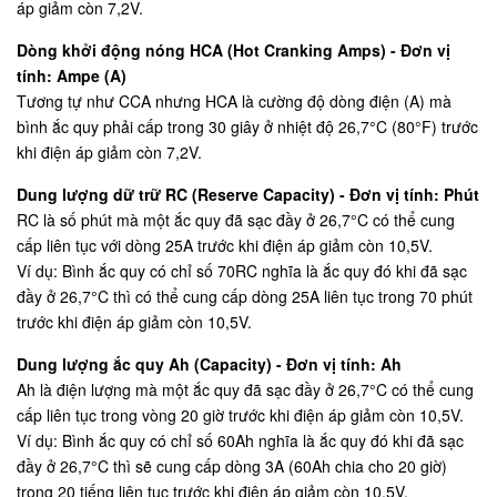
áp giảm còn 7,2V.
Dòng khởi động nóng HCA (Hot Cranking Amps) - Đơn vị
tính: Ampe (A)
Tương tự như CCA nhưng HCA là cường độ dòng điện (A) mà
bình ắc quy phải cấp trong 30 giây ở nhiệt độ 26,7°C (80°F) trước
khi điện áp giảm còn 7,2V.
Dung lượng dữ trữ RC (Reserve Capacity) - Đơn vị tính: Phút
RC là số phút mà một ắc quy đã sạc đầy ở 26,7°C có thể cung
cấp liên tục với dòng 25A trước khi điện áp giảm còn 10,5V.
Ví dụ: Bình ắc quy có chỉ số 70RC nghĩa là ắc quy đó khi đã sạc
đầy ở 26,7°C thì có thể cung cấp dòng 25A liên tục trong 70 phút
trước khi điện áp giảm còn 10,5V.
Dung lượng ắc quy Ah (Capacity) - Đơn vị tính: Ah
Ah là điện lượng mà một ắc quy đã sạc đầy ở 26,7°C có thể cung
cấp liên tục trong vòng 20 giờ trước khi điện áp giảm còn 10,5V.
Ví dụ: Bình ắc quy có chỉ số 60Ah nghĩa là ắc quy đó khi đã sạc
đầy ở 26,7°C thì sẽ cung cấp dòng 3A (60Ah chia cho 20 giờ)
trong 20 tiếng liên tục trước khi điện áp giảm còn 10,5V.