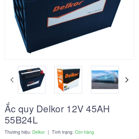
Ắc quy Delkor 12V 45AH
55B24L
Thương hiệu:
Delkor
|
Tình trạng:
Còn hàng