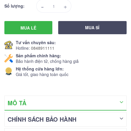
-
+
Số lượng:
MUA SỈ
MUA LẺ
Tư vấn chuyên sâu:
Hotline:
0848911111
Sản phẩm chính hãng:
Bảo hành điện tử, chống hàng giả
Hệ thống cửa hàng lớn:
Giá tốt, giao hàng toàn quốc
MÔ TẢ
CHÍNH SÁCH BẢO HÀNH