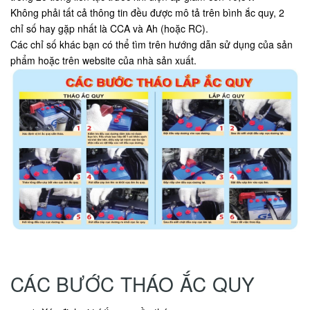
Không phải tất cả thông tin đều được mô tả trên bình ắc quy, 2
chỉ số hay gặp nhất là CCA và Ah (hoặc RC).
Các chỉ số khác bạn có thể tìm trên hướng dẫn sử dụng của sản
phẩm hoặc trên website của nhà sản xuất.
CÁC BƯỚC THÁO ẮC QUY