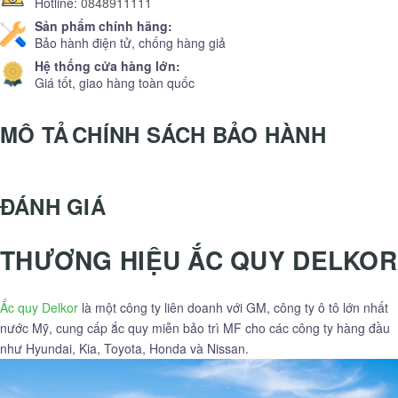
Hotline:
0848911111
Sản phẩm chính hãng:
Bảo hành điện tử, chống hàng giả
Hệ thống cửa hàng lớn:
Giá tốt, giao hàng toàn quốc
MÔ TẢ
CHÍNH SÁCH BẢO HÀNH
ĐÁNH GIÁ
THƯƠNG HIỆU ẮC QUY DELKOR
Ắc quy Delkor
là một công ty liên doanh với GM, công ty ô tô lớn nhất
nước Mỹ, cung cấp ắc quy miễn bảo trì MF cho các công ty hàng đầu
như Hyundai, Kia, Toyota, Honda và Nissan.