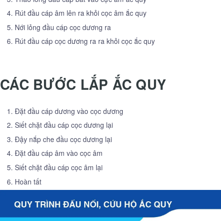
Rút đầu cáp âm lên ra khỏi cọc âm ắc quy
Nới lỏng đầu cáp cọc dương ra
Rút đầu cáp cọc dương ra ra khỏi cọc ắc quy
CÁC BƯỚC LẮP ẮC QUY
Đặt đầu cáp dương vào cọc dương
Siết chặt đầu cáp cọc dương lại
Đậy nắp che đầu cọc dương lại
Đặt đầu cáp âm vào cọc âm
Siết chặt đầu cáp cọc âm lại
Hoàn tất