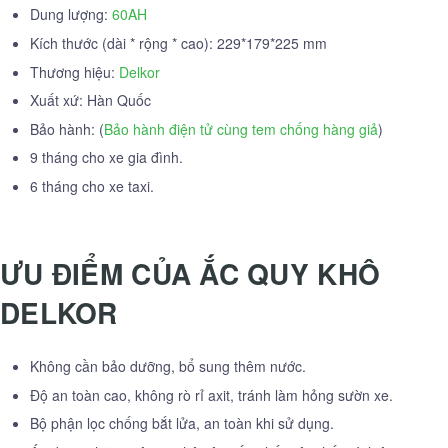
Dung lượng:
60AH
Kích thước (dài * rộng * cao): 229*179*225 mm
Thương hiệu:
Delkor
Xuất xứ: Hàn Quốc
Bảo hành: (
Bảo hành điện tử cùng tem chống hàng giả
)
9 tháng cho xe gia đình.
6 tháng cho xe taxi.
ƯU ĐIỂM CỦA ẮC QUY KHÔ
DELKOR
Không cần bảo dưỡng, bổ sung thêm nước.
Độ an toàn cao, không rò rỉ axit, tránh làm hỏng sườn xe.
Bộ phận lọc chống bắt lửa, an toàn khi sử dụng.