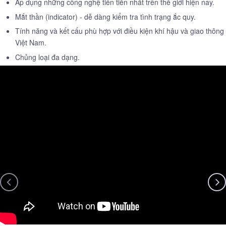
Áp dụng những công nghệ tiên tiến nhất trên thế giới hiện nay.
Mắt thần (indicator) - dễ dàng kiểm tra tình trạng ắc quy.
Tính năng và kết cấu phù hợp với điều kiện khí hậu và giao thông
Việt Nam.
Chủng loại đa dạng.