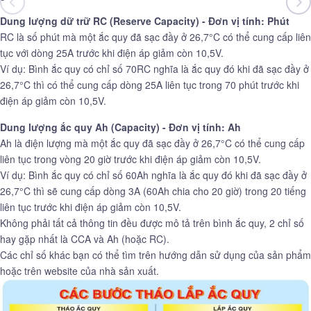
Dung lượng dữ trữ RC (Reserve Capacity) - Đơn vị tính: Phút
RC là số phút mà một ắc quy đã sạc đầy ở 26,7°C có thể cung cấp liên
tục với dòng 25A trước khi điện áp giảm còn 10,5V.
Ví dụ: Bình ắc quy có chỉ số 70RC nghĩa là ắc quy đó khi đã sạc đầy ở
26,7°C thì có thể cung cấp dòng 25A liên tục trong 70 phút trước khi
điện áp giảm còn 10,5V.
Dung lượng ắc quy Ah (Capacity) - Đơn vị tính: Ah
Ah là điện lượng mà một ắc quy đã sạc đầy ở 26,7°C có thể cung cấp
liên tục trong vòng 20 giờ trước khi điện áp giảm còn 10,5V.
Ví dụ: Bình ắc quy có chỉ số 60Ah nghĩa là ắc quy đó khi đã sạc đầy ở
26,7°C thì sẽ cung cấp dòng 3A (60Ah chia cho 20 giờ) trong 20 tiếng
liên tục trước khi điện áp giảm còn 10,5V.
Không phải tất cả thông tin đều được mô tả trên bình ắc quy, 2 chỉ số
hay gặp nhất là CCA và Ah (hoặc RC).
Các chỉ số khác bạn có thể tìm trên hướng dẫn sử dụng của sản phẩm
hoặc trên website của nhà sản xuất.