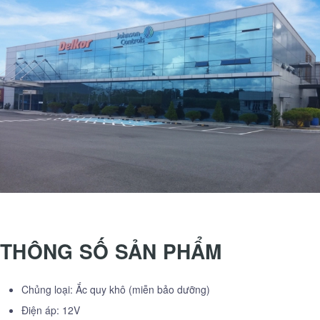
THÔNG SỐ SẢN PHẨM
Chủng loại: Ắc quy khô (miễn bảo dưỡng)
Điện áp: 12V