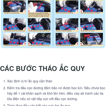
CÁC BƯỚC THÁO ẮC QUY
Xác định vị trí ắc quy cần tháo
Kiểm tra đầu cọc dương đảm bảo nó được bọc kín. Nếu chưa bọc
hãy để 1 cái khăn sạch và khô lên trên, điều này sẽ tránh các tia
lửa điện nếu có vật tiếp xúc với đầu cọc dương.
Tháo lỏng đầu cáp bắt vào cực âm ắc quy