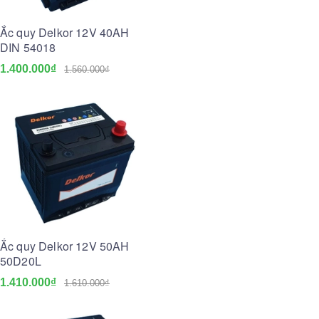
Ắc quy Delkor 12V 40AH
DIN 54018
1.400.000₫
1.560.000₫
Ắc quy Delkor 12V 50AH
50D20L
1.410.000₫
1.610.000₫