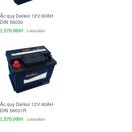
Ắc quy Delkor 12V 60AH
DIN 56030
1.570.000₫
1.810.000₫
Ắc quy Delkor 12V 60AH
DIN 56031R
1.570.000₫
1.810.000₫