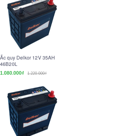
Ắc quy Delkor 12V 35AH
46B20L
1.080.000₫
1.220.000₫