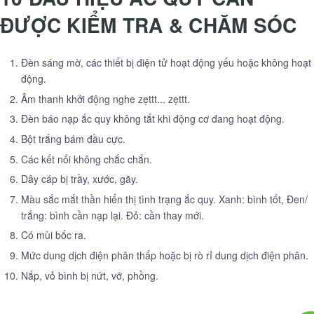
ĐƯỢC KIỂM TRA & CHĂM SÓC
Đèn sáng mờ, các thiết bị điện tử hoạt động yếu hoặc không hoạt
động.
Âm thanh khởi động nghe zẹttt... zẹttt.
Đèn báo nạp ắc quy không tắt khi động cơ đang hoạt động.
Bột trắng bám đầu cực.
Các kết nối không chắc chắn.
Dây cáp bị trầy, xước, gãy.
Màu sắc mắt thần hiển thị tình trạng ắc quy. Xanh: bình tốt, Đen/
trắng: bình cần nạp lại. Đỏ: cần thay mới.
Có mùi bốc ra.
Mức dung dịch điện phân thấp hoặc bị rò rỉ dung dịch điện phân.
Nắp, vỏ bình bị nứt, vỡ, phồng.