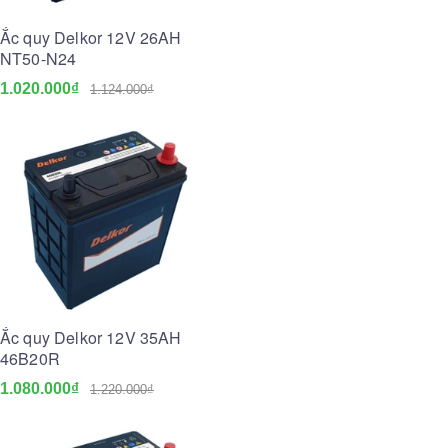
Ắc quy Delkor 12V 26AH
NT50-N24
1.020.000₫
1.124.000₫
Ắc quy Delkor 12V 35AH
46B20R
1.080.000₫
1.220.000₫