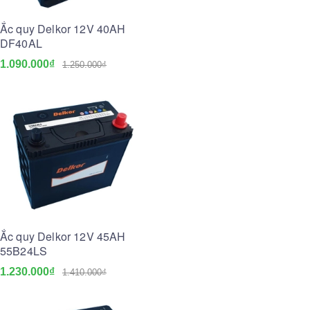
Ắc quy Delkor 12V 40AH
DF40AL
1.090.000₫
1.250.000₫
Ắc quy Delkor 12V 45AH
55B24LS
1.230.000₫
1.410.000₫