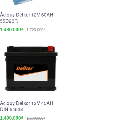
Ắc quy Delkor 12V 60AH
55D23R
1.480.000₫
1.720.000₫
Ắc quy Delkor 12V 45AH
DIN 54533
1.490.000₫
1.670.000₫