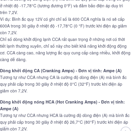
ở nhiệt độ -17,78°C (tương đương 0°F) và đảm bảo điện áp duy trì
trên 7,2V.
Ví dụ: Bình ắc quy 12V có ghi chỉ số là 600 CCA nghĩa là nó sẽ cấp
600A trong 30 giây ở nhiệt độ -17,78°C (0 °F) trước khi điện áp giảm
còn 7,2V.
Chỉ số dòng khởi động lạnh CCA rất quan trọng ở những nơi có thời
tiết lạnh thường xuyên, chỉ số này cho biết khả năng khởi động động
cơ. CCA càng cao, năng lượng ắc quy cung cấp càng nhiều, khởi động
càng dễ dàng.
Dòng khởi động CA (Cranking Amps) - Đơn vị tính: Ampe (A)
Tương tự như CCA nhưng CA là cường độ dòng điện (A) mà bình ắc
quy phải cấp trong 30 giây ở nhiệt độ 0°C (32°F) trước khi điện áp
giảm còn 7,2V.
Dòng khởi động nóng HCA (Hot Cranking Amps) - Đơn vị tính:
Ampe (A)
Tương tự như CCA nhưng HCA là cường độ dòng điện (A) mà bình ắc
quy phải cấp trong 30 giây ở nhiệt độ 26,7°C (80°F) trước khi điện áp
giảm còn 7,2V.