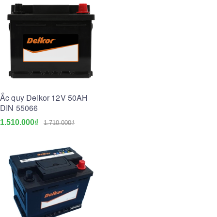
Ắc quy Delkor 12V 50AH
DIN 55066
1.510.000₫
1.710.000₫