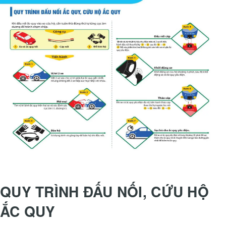
QUY TRÌNH ĐẤU NỐI, CỨU HỘ
ẮC QUY