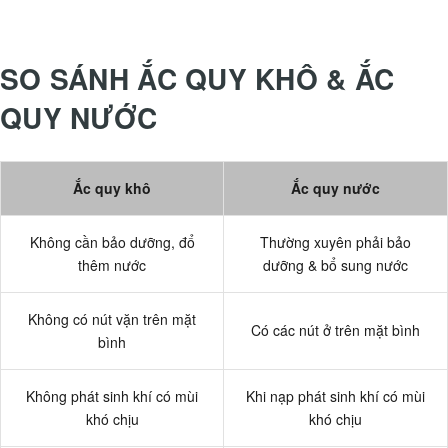
SO SÁNH ẮC QUY KHÔ & ẮC
QUY NƯỚC
Ắc quy khô
Ắc quy nước
Không cần bảo dưỡng, đổ
Thường xuyên phải bảo
thêm nước
dưỡng & bổ sung nước
Không có nút vặn trên mặt
Có các nút ở trên mặt bình
bình
Không phát sinh khí có mùi
Khi nạp phát sinh khí có mùi
khó chịu
khó chịu