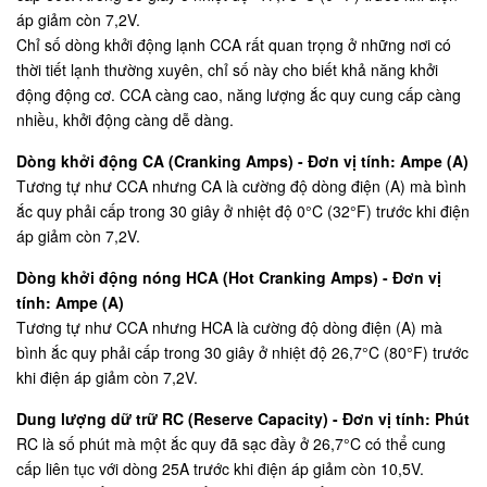
áp giảm còn 7,2V.
Chỉ số dòng khởi động lạnh CCA rất quan trọng ở những nơi có
thời tiết lạnh thường xuyên, chỉ số này cho biết khả năng khởi
động động cơ. CCA càng cao, năng lượng ắc quy cung cấp càng
nhiều, khởi động càng dễ dàng.
Dòng khởi động CA (Cranking Amps) - Đơn vị tính: Ampe (A)
Tương tự như CCA nhưng CA là cường độ dòng điện (A) mà bình
ắc quy phải cấp trong 30 giây ở nhiệt độ 0°C (32°F) trước khi điện
áp giảm còn 7,2V.
Dòng khởi động nóng HCA (Hot Cranking Amps) - Đơn vị
tính: Ampe (A)
Tương tự như CCA nhưng HCA là cường độ dòng điện (A) mà
bình ắc quy phải cấp trong 30 giây ở nhiệt độ 26,7°C (80°F) trước
khi điện áp giảm còn 7,2V.
Dung lượng dữ trữ RC (Reserve Capacity) - Đơn vị tính: Phút
RC là số phút mà một ắc quy đã sạc đầy ở 26,7°C có thể cung
cấp liên tục với dòng 25A trước khi điện áp giảm còn 10,5V.