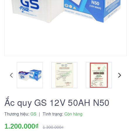
Ắc quy GS 12V 50AH N50
Thương hiệu:
GS
|
Tình trạng:
Còn hàng
1.200.000₫
1.300.000₫