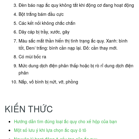
Đèn báo nạp ắc quy không tắt khi động cơ đang hoạt động
Bột trắng bám đầu cực
Các kết nối không chắc chắn
Dây cáp bị trầy, xước, gãy
Màu sắc mắt thần hiển thị tình trạng ắc quy. Xanh: bình
tốt, Đen/ trắng: bình cần nạp lại. Đỏ: cần thay mới.
Có mùi bốc ra
Mức dung dịch điện phân thấp hoặc bị rò rỉ dung dịch điện
phân
Nắp, vỏ bình bị nứt, vỡ, phồng
KIẾN THỨC
Hướng dẫn tìm đúng loại ắc quy cho xế hộp của bạn
Một số lưu ý khi lựa chọn ắc quy ô tô
Nguyên lý hoạt động & cấu tạo của ắc quy