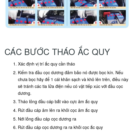
CÁC BƯỚC THÁO ẮC QUY
Xác định vị trí ắc quy cần tháo
Kiểm tra đầu cọc dương đảm bảo nó được bọc kín. Nếu
chưa bọc hãy để 1 cái khăn sạch và khô lên trên, điều này
sẽ tránh các tia lửa điện nếu có vật tiếp xúc với đầu cọc
dương.
Tháo lỏng đầu cáp bắt vào cực âm ắc quy
Rút đầu cáp âm lên ra khỏi cọc âm ắc quy
Nới lỏng đầu cáp cọc dương ra
Rút đầu cáp cọc dương ra ra khỏi cọc ắc quy