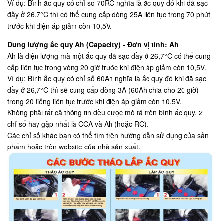
Ví dụ: Bình ắc quy có chỉ số 70RC nghĩa là ắc quy đó khi đã sạc
đầy ở 26,7°C thì có thể cung cấp dòng 25A liên tục trong 70 phút
trước khi điện áp giảm còn 10,5V.
Dung lượng ắc quy Ah (Capacity) - Đơn vị tính: Ah
Ah là điện lượng mà một ắc quy đã sạc đầy ở 26,7°C có thể cung
cấp liên tục trong vòng 20 giờ trước khi điện áp giảm còn 10,5V.
Ví dụ: Bình ắc quy có chỉ số 60Ah nghĩa là ắc quy đó khi đã sạc
đầy ở 26,7°C thì sẽ cung cấp dòng 3A (60Ah chia cho 20 giờ)
trong 20 tiếng liên tục trước khi điện áp giảm còn 10,5V.
Không phải tất cả thông tin đều được mô tả trên bình ắc quy, 2
chỉ số hay gặp nhất là CCA và Ah (hoặc RC).
Các chỉ số khác bạn có thể tìm trên hướng dẫn sử dụng của sản
phẩm hoặc trên website của nhà sản xuất.