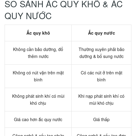
SO SÁNH ẮC QUY KHÔ & ẮC
QUY NƯỚC
Ắc quy khô
Ắc quy nước
Không cần bảo dưỡng, đổ
Thường xuyên phải bảo
thêm nước
dưỡng & bổ sung nước
Không có nút vặn trên mặt
Có các nút ở trên mặt
bình
bình
Không phát sinh khí có mùi
Khi nạp phát sinh khí có
khó chịu
mùi khó chịu
Giá cao hơn ắc quy nước
Giá thấp
Công nghệ & cấu tạo phức
Công nghệ & cấu tạo đơn