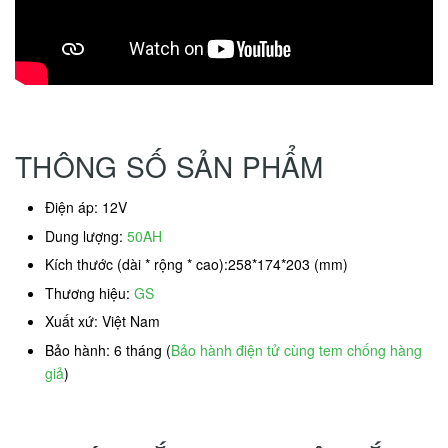
THÔNG SỐ SẢN PHẨM
Điện áp: 12V
Dung lượng:
50AH
Kích thước (dài * rộng * cao):258*174*203 (mm)
Thương hiệu:
GS
Xuất xứ: Việt Nam
Bảo hành: 6 tháng (
Bảo hành điện tử cùng tem chống hàng
giả
)