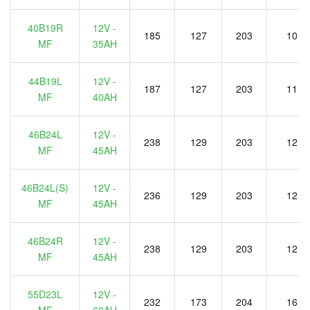
40B19R
12V -
185
127
203
10
MF
35AH
44B19L
12V -
187
127
203
11
MF
40AH
46B24L
12V -
238
129
203
12
MF
45AH
46B24L(S)
12V -
236
129
203
12
MF
45AH
46B24R
12V -
238
129
203
12
MF
45AH
55D23L
12V -
232
173
204
16