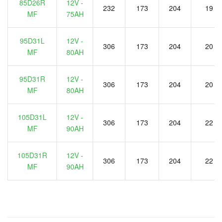
85D26R
12V -
232
173
204
19
MF
75AH
95D31L
12V -
306
173
204
20
MF
80AH
95D31R
12V -
306
173
204
20
MF
80AH
105D31L
12V -
306
173
204
22
MF
90AH
105D31R
12V -
306
173
204
22
MF
90AH