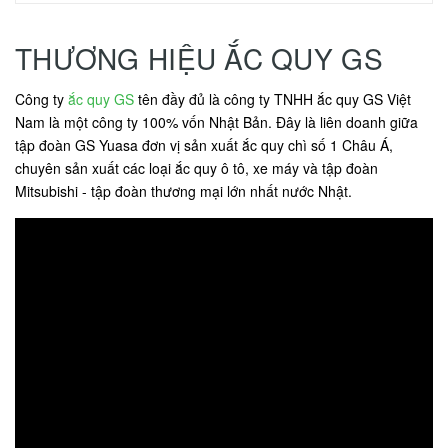
THƯƠNG HIỆU ẮC QUY GS
Công ty
ắc quy GS
tên đầy đủ là công ty TNHH ắc quy GS Việt
Nam là một công ty 100% vốn Nhật Bản. Đây là liên doanh giữa
tập đoàn GS Yuasa đơn vị sản xuất ắc quy chì số 1 Châu Á,
chuyên sản xuất các loại ắc quy ô tô, xe máy và tập đoàn
Mitsubishi - tập đoàn thương mại lớn nhất nước Nhật.