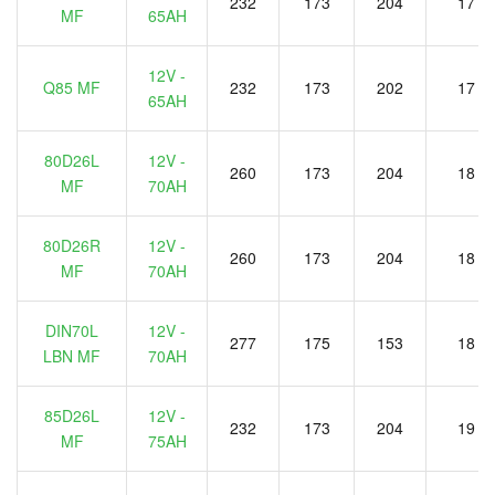
232
173
204
17
MF
65AH
12V -
Q85 MF
232
173
202
17
65AH
80D26L
12V -
260
173
204
18
MF
70AH
80D26R
12V -
260
173
204
18
MF
70AH
DIN70L
12V -
277
175
153
18
LBN MF
70AH
85D26L
12V -
232
173
204
19
MF
75AH