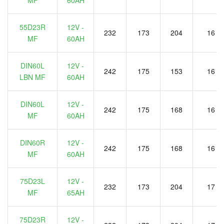
MF
60AH
55D23R
12V -
232
173
204
16
MF
60AH
DIN60L
12V -
242
175
153
16
LBN MF
60AH
DIN60L
12V -
242
175
168
16
MF
60AH
DIN60R
12V -
242
175
168
16
MF
60AH
75D23L
12V -
232
173
204
17
MF
65AH
75D23R
12V -