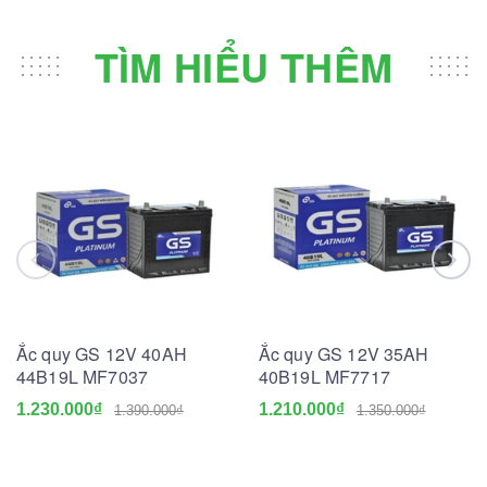
TÌM HIỂU THÊM
Ắc quy GS 12V 40AH
Ắc quy GS 12V 35AH
44B19L MF7037
40B19L MF7717
1.230.000₫
1.210.000₫
1.390.000₫
1.350.000₫