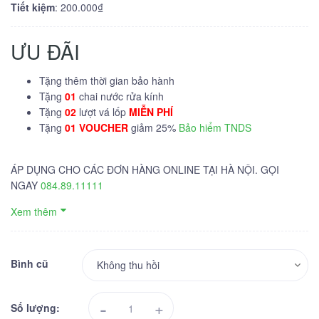
Tiết kiệm
: 200.000₫
ƯU ĐÃI
Tặng thêm thời gian bảo hành
Tặng
01
chai nước rửa kính
Tặng
02
lượt vá lốp
MIỄN PHÍ
Tặng
01 VOUCHER
giảm 25%
Bảo hiểm TNDS
ÁP DỤNG CHO CÁC ĐƠN HÀNG ONLINE TẠI HÀ NỘI. GỌI
NGAY
084.89.11111
Xem thêm
Bình cũ
-
+
Số lượng: