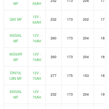
232
173
204
17
MF
65AH
12V -
Q85 MF
232
173
202
17
65AH
80D26L
12V -
260
173
204
18
MF
70AH
80D26R
12V -
260
173
204
18
MF
70AH
DIN70L
12V -
277
175
153
18
LBN MF
70AH
85D26L
12V -
232
173
204
19
MF
75AH