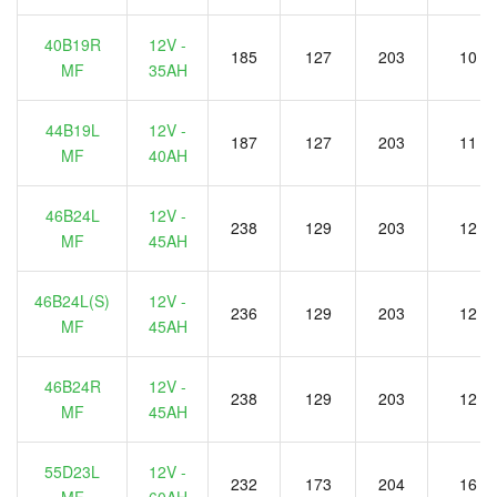
40B19R
12V -
185
127
203
10
MF
35AH
44B19L
12V -
187
127
203
11
MF
40AH
46B24L
12V -
238
129
203
12
MF
45AH
46B24L(S)
12V -
236
129
203
12
MF
45AH
46B24R
12V -
238
129
203
12
MF
45AH
55D23L
12V -
232
173
204
16