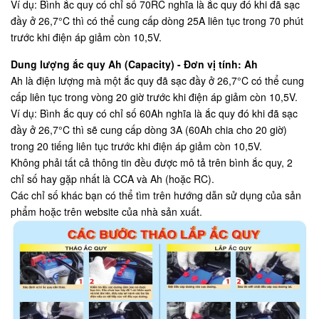
Ví dụ: Bình ắc quy có chỉ số 70RC nghĩa là ắc quy đó khi đã sạc
đầy ở 26,7°C thì có thể cung cấp dòng 25A liên tục trong 70 phút
trước khi điện áp giảm còn 10,5V.
Dung lượng ắc quy Ah (Capacity) - Đơn vị tính: Ah
Ah là điện lượng mà một ắc quy đã sạc đầy ở 26,7°C có thể cung
cấp liên tục trong vòng 20 giờ trước khi điện áp giảm còn 10,5V.
Ví dụ: Bình ắc quy có chỉ số 60Ah nghĩa là ắc quy đó khi đã sạc
đầy ở 26,7°C thì sẽ cung cấp dòng 3A (60Ah chia cho 20 giờ)
trong 20 tiếng liên tục trước khi điện áp giảm còn 10,5V.
Không phải tất cả thông tin đều được mô tả trên bình ắc quy, 2
chỉ số hay gặp nhất là CCA và Ah (hoặc RC).
Các chỉ số khác bạn có thể tìm trên hướng dẫn sử dụng của sản
phẩm hoặc trên website của nhà sản xuất.