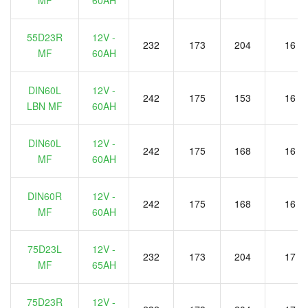
MF
60AH
55D23R
12V -
232
173
204
16
MF
60AH
DIN60L
12V -
242
175
153
16
LBN MF
60AH
DIN60L
12V -
242
175
168
16
MF
60AH
DIN60R
12V -
242
175
168
16
MF
60AH
75D23L
12V -
232
173
204
17
MF
65AH
75D23R
12V -