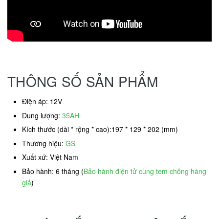
THÔNG SỐ SẢN PHẨM
Điện áp: 12V
Dung lượng:
35AH
Kích thước (dài * rộng * cao):197 * 129 * 202 (mm)
Thương hiệu:
GS
Xuất xứ: Việt Nam
Bảo hành: 6 tháng (
Bảo hành điện tử cùng tem chống hàng
giả
)