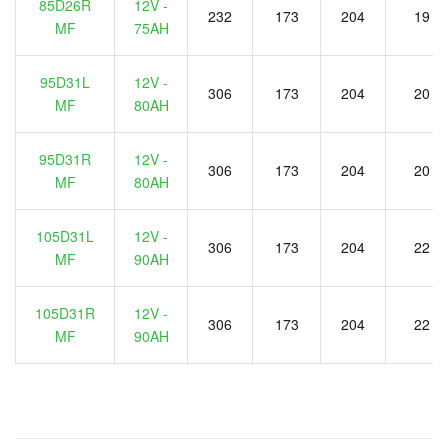
85D26R
12V -
232
173
204
19
MF
75AH
95D31L
12V -
306
173
204
20
MF
80AH
95D31R
12V -
306
173
204
20
MF
80AH
105D31L
12V -
306
173
204
22
MF
90AH
105D31R
12V -
306
173
204
22
MF
90AH