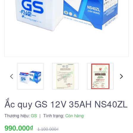
Ắc quy GS 12V 35AH NS40ZL
Thương hiệu:
GS
|
Tình trạng:
Còn hàng
990.000₫
1.100.000₫