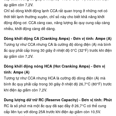
áp giảm còn 7,2V.
Chỉ số dòng khởi động lạnh CCA rất quan trọng ở những nơi có
thời tiết lạnh thường xuyên, chỉ số này cho biết khả năng khởi
động động cơ. CCA càng cao, năng lượng ắc quy cung cấp càng
nhiều, khởi động càng dễ dàng.
Dòng khởi động CA (Cranking Amps) - Đơn vị tính: Ampe (A)
Tương tự như CCA nhưng CA là cường độ dòng điện (A) mà bình
ắc quy phải cấp trong 30 giây ở nhiệt độ 0°C (32°F) trước khi điện
áp giảm còn 7,2V.
Dòng khởi động nóng HCA (Hot Cranking Amps) - Đơn vị
tính: Ampe (A)
Tương tự như CCA nhưng HCA là cường độ dòng điện (A) mà
bình ắc quy phải cấp trong 30 giây ở nhiệt độ 26,7°C (80°F) trước
khi điện áp giảm còn 7,2V.
Dung lượng dữ trữ RC (Reserve Capacity) - Đơn vị tính: Phút
RC là số phút mà một ắc quy đã sạc đầy ở 26,7°C có thể cung
cấp liên tục với dòng 25A trước khi điện áp giảm còn 10,5V.