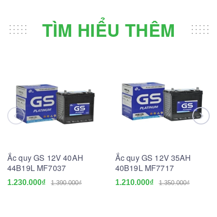
TÌM HIỂU THÊM
Ắc quy GS 12V 40AH
Ắc quy GS 12V 35AH
44B19L MF7037
40B19L MF7717
1.230.000₫
1.210.000₫
1.390.000₫
1.350.000₫