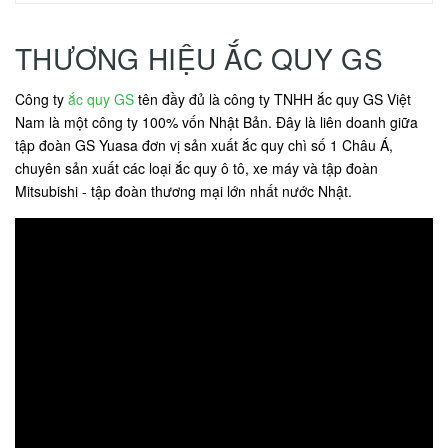
THƯƠNG HIỆU ẮC QUY GS
Công ty
ắc quy GS
tên đầy đủ là công ty TNHH ắc quy GS Việt
Nam là một công ty 100% vốn Nhật Bản. Đây là liên doanh giữa
tập đoàn GS Yuasa đơn vị sản xuất ắc quy chì số 1 Châu Á,
chuyên sản xuất các loại ắc quy ô tô, xe máy và tập đoàn
Mitsubishi - tập đoàn thương mại lớn nhất nước Nhật.