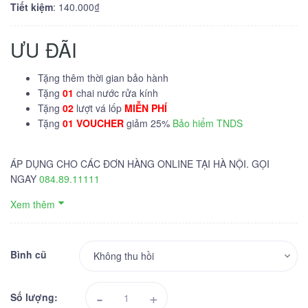
Tiết kiệm
: 140.000₫
ƯU ĐÃI
Tặng thêm thời gian bảo hành
Tặng
01
chai nước rửa kính
Tặng
02
lượt vá lốp
MIỄN PHÍ
Tặng
01 VOUCHER
giảm 25%
Bảo hiểm TNDS
ÁP DỤNG CHO CÁC ĐƠN HÀNG ONLINE TẠI HÀ NỘI. GỌI
NGAY
084.89.11111
Xem thêm
Bình cũ
-
+
Số lượng: