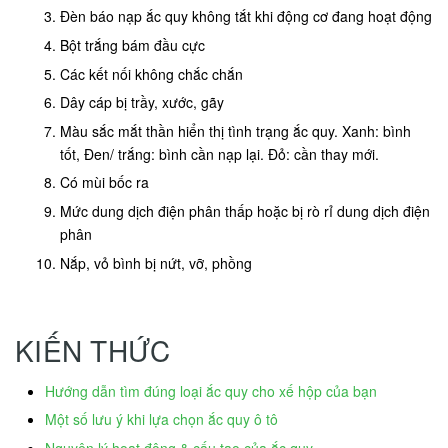
Đèn báo nạp ắc quy không tắt khi động cơ đang hoạt động
Bột trắng bám đầu cực
Các kết nối không chắc chắn
Dây cáp bị trầy, xước, gãy
Màu sắc mắt thần hiển thị tình trạng ắc quy. Xanh: bình
tốt, Đen/ trắng: bình cần nạp lại. Đỏ: cần thay mới.
Có mùi bốc ra
Mức dung dịch điện phân thấp hoặc bị rò rỉ dung dịch điện
phân
Nắp, vỏ bình bị nứt, vỡ, phồng
KIẾN THỨC
Hướng dẫn tìm đúng loại ắc quy cho xế hộp của bạn
Một số lưu ý khi lựa chọn ắc quy ô tô
Nguyên lý hoạt động & cấu tạo của ắc quy