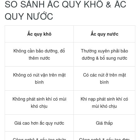
SO SÁNH ẮC QUY KHÔ & ẮC
QUY NƯỚC
Ắc quy khô
Ắc quy nước
Không cần bảo dưỡng, đổ
Thường xuyên phải bảo
thêm nước
dưỡng & bổ sung nước
Không có nút vặn trên mặt
Có các nút ở trên mặt
bình
bình
Không phát sinh khí có mùi
Khi nạp phát sinh khí có
khó chịu
mùi khó chịu
Giá cao hơn ắc quy nước
Giá thấp
Công nghệ & cấu tạo phức
Công nghệ & cấu tạo đơn