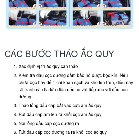
CÁC BƯỚC THÁO ẮC QUY
Xác định vị trí ắc quy cần tháo
Kiểm tra đầu cọc dương đảm bảo nó được bọc kín. Nếu
chưa bọc hãy để 1 cái khăn sạch và khô lên trên, điều này
sẽ tránh các tia lửa điện nếu có vật tiếp xúc với đầu cọc
dương.
Tháo lỏng đầu cáp bắt vào cực âm ắc quy
Rút đầu cáp âm lên ra khỏi cọc âm ắc quy
Nới lỏng đầu cáp cọc dương ra
Rút đầu cáp cọc dương ra ra khỏi cọc ắc quy