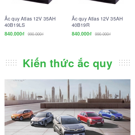
Ắc quy Atlas 12V 35AH
Ắc quy Atlas 12V 35AH
40B19LS
40B19R
840.000₫
840.000₫
990.000₫
990.000₫
Kiến thức ắc quy