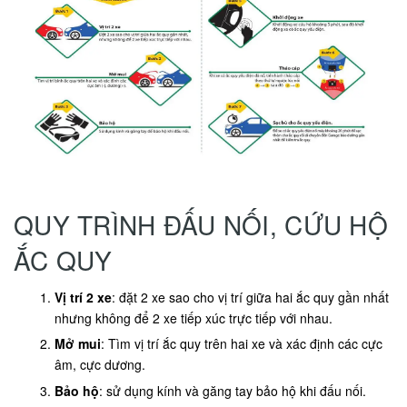
QUY TRÌNH ĐẤU NỐI, CỨU HỘ
ẮC QUY
Vị trí 2 xe
: đặt 2 xe sao cho vị trí giữa hai ắc quy gần nhất
nhưng không để 2 xe tiếp xúc trực tiếp với nhau.
Mở mui
: Tìm vị trí ắc quy trên hai xe và xác định các cực
âm, cực dương.
Bảo hộ
: sử dụng kính và găng tay bảo hộ khi đấu nối.