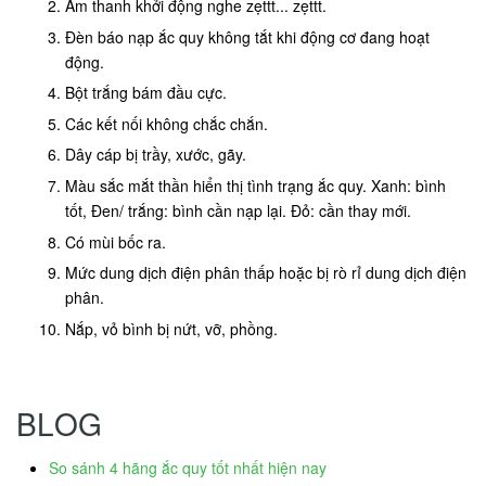
Âm thanh khởi động nghe zẹttt... zẹttt.
Đèn báo nạp ắc quy không tắt khi động cơ đang hoạt
động.
Bột trắng bám đầu cực.
Các kết nối không chắc chắn.
Dây cáp bị trầy, xước, gãy.
Màu sắc mắt thần hiển thị tình trạng ắc quy. Xanh: bình
tốt, Đen/ trắng: bình cần nạp lại. Đỏ: cần thay mới.
Có mùi bốc ra.
Mức dung dịch điện phân thấp hoặc bị rò rỉ dung dịch điện
phân.
Nắp, vỏ bình bị nứt, vỡ, phồng.
BLOG
So sánh 4 hãng ắc quy tốt nhất hiện nay