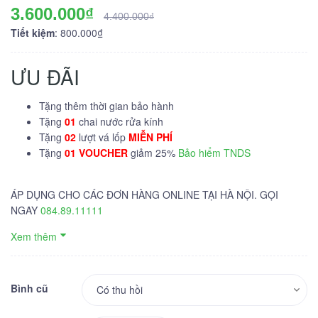
3.600.000₫
4.400.000₫
Tiết kiệm
: 800.000₫
ƯU ĐÃI
Tặng thêm thời gian bảo hành
Tặng
01
chai nước rửa kính
Tặng
02
lượt vá lốp
MIỄN PHÍ
Tặng
01 VOUCHER
giảm 25%
Bảo hiểm TNDS
ÁP DỤNG CHO CÁC ĐƠN HÀNG ONLINE TẠI HÀ NỘI. GỌI
NGAY
084.89.11111
Xem thêm
Bình cũ