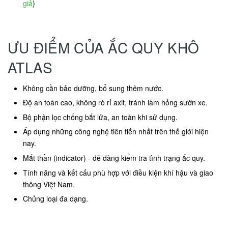
giả
)
ƯU ĐIỂM CỦA ẮC QUY KHÔ
ATLAS
Không cần bảo dưỡng, bổ sung thêm nước.
Độ an toàn cao, không rò rỉ axit, tránh làm hỏng sườn xe.
Bộ phận lọc chống bắt lửa, an toàn khi sử dụng.
Áp dụng những công nghệ tiên tiến nhất trên thế giới hiện
nay.
Mắt thần (indicator) - dễ dàng kiểm tra tình trạng ắc quy.
Tính năng và kết cấu phù hợp với điều kiện khí hậu và giao
thông Việt Nam.
Chủng loại đa dạng.