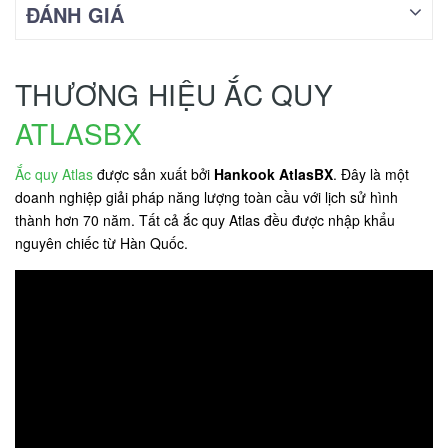
ĐÁNH GIÁ
THƯƠNG HIỆU ẮC QUY
ATLASBX
Ắc quy Atlas
được sản xuất bởi
Hankook AtlasBX
. Đây là một
doanh nghiệp giải pháp năng lượng toàn cầu với lịch sử hình
thành hơn 70 năm. Tất cả ắc quy Atlas đều được nhập khẩu
nguyên chiếc từ Hàn Quốc.