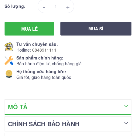
-
+
Số lượng:
MUA SỈ
MUA LẺ
Tư vấn chuyên sâu:
Hotline:
0848911111
Sản phẩm chính hãng:
Bảo hành điện tử, chống hàng giả
Hệ thống cửa hàng lớn:
Giá tốt, giao hàng toàn quốc
MÔ TẢ
CHÍNH SÁCH BẢO HÀNH