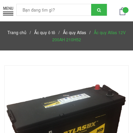
Trang chủ
/
Ắc quy ô tô
/
Ắc quy Atlas
/
Ắc quy Atlas 12V
200AH 210H52