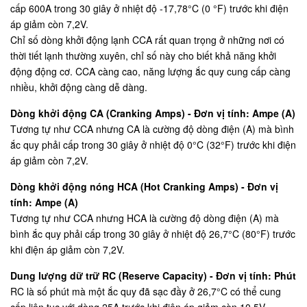
cấp 600A trong 30 giây ở nhiệt độ -17,78°C (0 °F) trước khi điện
áp giảm còn 7,2V.
Chỉ số dòng khởi động lạnh CCA rất quan trọng ở những nơi có
thời tiết lạnh thường xuyên, chỉ số này cho biết khả năng khởi
động động cơ. CCA càng cao, năng lượng ắc quy cung cấp càng
nhiều, khởi động càng dễ dàng.
Dòng khởi động CA (Cranking Amps) - Đơn vị tính: Ampe (A)
Tương tự như CCA nhưng CA là cường độ dòng điện (A) mà bình
ắc quy phải cấp trong 30 giây ở nhiệt độ 0°C (32°F) trước khi điện
áp giảm còn 7,2V.
Dòng khởi động nóng HCA (Hot Cranking Amps) - Đơn vị
tính: Ampe (A)
Tương tự như CCA nhưng HCA là cường độ dòng điện (A) mà
bình ắc quy phải cấp trong 30 giây ở nhiệt độ 26,7°C (80°F) trước
khi điện áp giảm còn 7,2V.
Dung lượng dữ trữ RC (Reserve Capacity) - Đơn vị tính: Phút
RC là số phút mà một ắc quy đã sạc đầy ở 26,7°C có thể cung