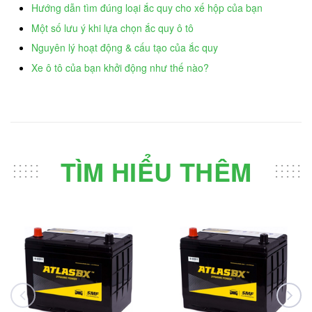
Hướng dẫn tìm đúng loại ắc quy cho xế hộp của bạn
Một số lưu ý khi lựa chọn ắc quy ô tô
Nguyên lý hoạt động & cấu tạo của ắc quy
Xe ô tô của bạn khởi động như thế nào?
TÌM HIỂU THÊM