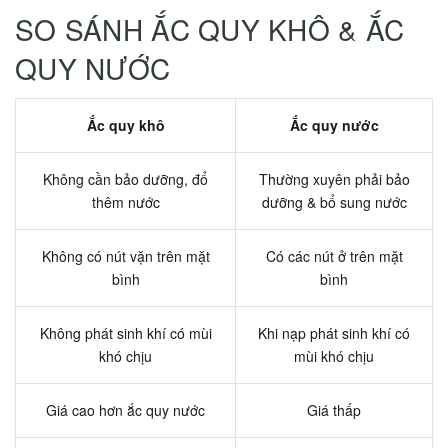
SO SÁNH ẮC QUY KHÔ & ẮC
QUY NƯỚC
Ắc quy khô
Ắc quy nước
Không cần bảo dưỡng, đổ
Thường xuyên phải bảo
thêm nước
dưỡng & bổ sung nước
Không có nút vặn trên mặt
Có các nút ở trên mặt
bình
bình
Không phát sinh khí có mùi
Khi nạp phát sinh khí có
khó chịu
mùi khó chịu
Giá cao hơn ắc quy nước
Giá thấp