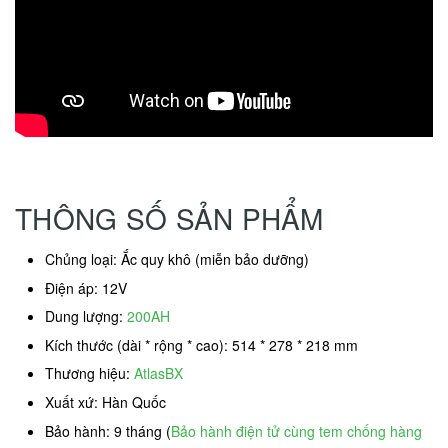
THÔNG SỐ SẢN PHẨM
Chủng loại: Ắc quy khô (miễn bảo dưỡng)
Điện áp: 12V
Dung lượng:
200AH
Kích thước (dài * rộng * cao): 514 * 278 * 218 mm
Thương hiệu:
AtlasBX
Xuất xứ: Hàn Quốc
Bảo hành: 9 tháng (
Bảo hành điện tử cùng tem chống hàng