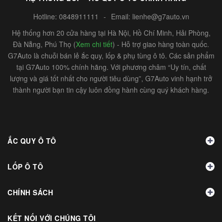
Hotline:
0848911111
-
Email:
lienhe@g7auto.vn
Hệ thống hơn 20 cửa hàng tại Hà Nội, Hồ Chí Minh, Hải Phòng,
Đà Nẵng, Phú Thọ (
Xem chi tiết
) - Hỗ trợ giao hàng toàn quốc.
G7Auto là chuỗi bán lẻ ắc quy, lốp & phụ tùng ô tô. Các sản phẩm
tại G7Auto 100% chính hãng. Với phương châm “Uy tín, chất
lượng và giá tốt nhất cho người tiêu dùng”, G7Auto vinh hạnh trở
thành người bạn tin cậy luôn đồng hành cùng quý khách hàng.
ẮC QUY Ô TÔ
LỐP Ô TÔ
CHÍNH SÁCH
KẾT NỐI VỚI CHÚNG TÔI