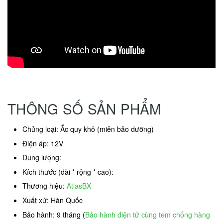
THÔNG SỐ SẢN PHẨM
Chủng loại: Ắc quy khô (miễn bảo dưỡng)
Điện áp: 12V
Dung lượng:
Kích thước (dài * rộng * cao):
Thương hiệu:
AtlasBX
Xuất xứ: Hàn Quốc
Bảo hành: 9 tháng (
Bảo hành điện tử cùng tem chống hàng