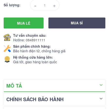
-
+
Số lượng:
MUA SỈ
MUA LẺ
Tư vấn chuyên sâu:
Hotline:
0848911111
Sản phẩm chính hãng:
Bảo hành điện tử, chống hàng giả
Hệ thống cửa hàng lớn:
Giá tốt, giao hàng toàn quốc
MÔ TẢ
CHÍNH SÁCH BẢO HÀNH