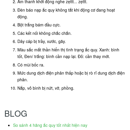
Âm thanh khởi động nghe zẹttt... zẹttt.
Đèn báo nạp ắc quy không tắt khi động cơ đang hoạt
động.
Bột trắng bám đầu cực.
Các kết nối không chắc chắn.
Dây cáp bị trầy, xước, gãy.
Màu sắc mắt thần hiển thị tình trạng ắc quy. Xanh: bình
tốt, Đen/ trắng: bình cần nạp lại. Đỏ: cần thay mới.
Có mùi bốc ra.
Mức dung dịch điện phân thấp hoặc bị rò rỉ dung dịch điện
phân.
Nắp, vỏ bình bị nứt, vỡ, phồng.
BLOG
So sánh 4 hãng ắc quy tốt nhất hiện nay