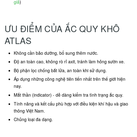
giả
)
ƯU ĐIỂM CỦA ẮC QUY KHÔ
ATLAS
Không cần bảo dưỡng, bổ sung thêm nước.
Độ an toàn cao, không rò rỉ axit, tránh làm hỏng sườn xe.
Bộ phận lọc chống bắt lửa, an toàn khi sử dụng.
Áp dụng những công nghệ tiên tiến nhất trên thế giới hiện
nay.
Mắt thần (indicator) - dễ dàng kiểm tra tình trạng ắc quy.
Tính năng và kết cấu phù hợp với điều kiện khí hậu và giao
thông Việt Nam.
Chủng loại đa dạng.