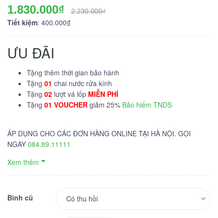
1.830.000₫
2.230.000₫
Tiết kiệm
: 400.000₫
ƯU ĐÃI
Tặng thêm thời gian bảo hành
Tặng
01
chai nước rửa kính
Tặng
02
lượt vá lốp
MIỄN PHÍ
Tặng
01 VOUCHER
giảm 25%
Bảo hiểm TNDS
ÁP DỤNG CHO CÁC ĐƠN HÀNG ONLINE TẠI HÀ NỘI. GỌI
NGAY
084.89.11111
Xem thêm
Bình cũ