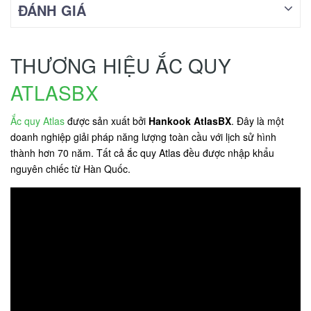
ĐÁNH GIÁ
THƯƠNG HIỆU ẮC QUY
ATLASBX
Ắc quy Atlas
được sản xuất bởi
Hankook AtlasBX
. Đây là một
doanh nghiệp giải pháp năng lượng toàn cầu với lịch sử hình
thành hơn 70 năm. Tất cả ắc quy Atlas đều được nhập khẩu
nguyên chiếc từ Hàn Quốc.