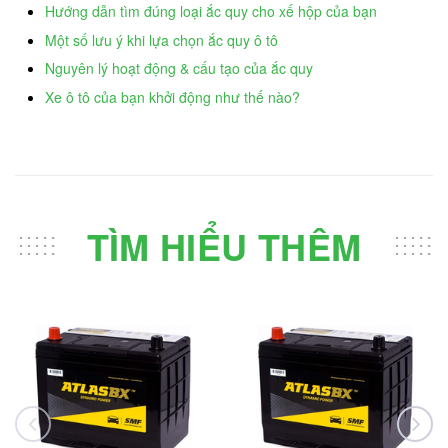
Hướng dẫn tìm đúng loại ắc quy cho xế hộp của bạn
Một số lưu ý khi lựa chọn ắc quy ô tô
Nguyên lý hoạt động & cấu tạo của ắc quy
Xe ô tô của bạn khởi động như thế nào?
TÌM HIỂU THÊM