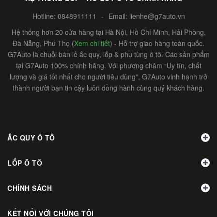
Hotline:
0848911111
-
Email:
lienhe@g7auto.vn
Hệ thống hơn 20 cửa hàng tại Hà Nội, Hồ Chí Minh, Hải Phòng,
Đà Nẵng, Phú Thọ (
Xem chi tiết
) - Hỗ trợ giao hàng toàn quốc.
G7Auto là chuỗi bán lẻ ắc quy, lốp & phụ tùng ô tô. Các sản phẩm
tại G7Auto 100% chính hãng. Với phương châm “Uy tín, chất
lượng và giá tốt nhất cho người tiêu dùng”, G7Auto vinh hạnh trở
thành người bạn tin cậy luôn đồng hành cùng quý khách hàng.
ẮC QUY Ô TÔ
LỐP Ô TÔ
CHÍNH SÁCH
KẾT NỐI VỚI CHÚNG TÔI