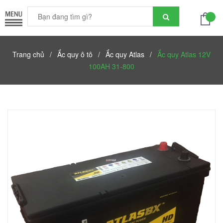
Trang chủ
/
Ắc quy ô tô
/
Ắc quy Atlas
/
Ắc quy Atlas 12V
100AH 31-800