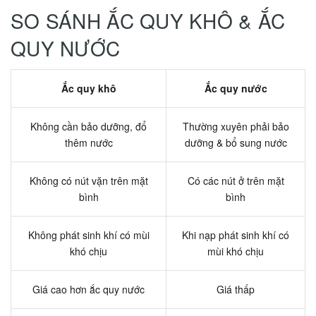
SO SÁNH ẮC QUY KHÔ & ẮC
QUY NƯỚC
Ắc quy khô
Ắc quy nước
Không cần bảo dưỡng, đổ
Thường xuyên phải bảo
thêm nước
dưỡng & bổ sung nước
Không có nút vặn trên mặt
Có các nút ở trên mặt
bình
bình
Không phát sinh khí có mùi
Khi nạp phát sinh khí có
khó chịu
mùi khó chịu
Giá cao hơn ắc quy nước
Giá thấp