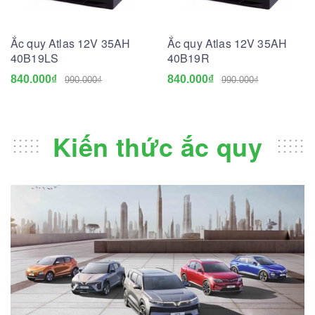
Ắc quy Atlas 12V 35AH
Ắc quy Atlas 12V 35AH
40B19LS
40B19R
840.000₫
840.000₫
990.000₫
990.000₫
Kiến thức ắc quy