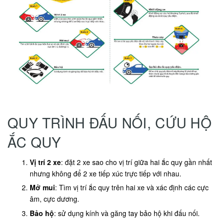
QUY TRÌNH ĐẤU NỐI, CỨU HỘ
ẮC QUY
Vị trí 2 xe
: đặt 2 xe sao cho vị trí giữa hai ắc quy gần nhất
nhưng không để 2 xe tiếp xúc trực tiếp với nhau.
Mở mui
: Tìm vị trí ắc quy trên hai xe và xác định các cực
âm, cực dương.
Bảo hộ
: sử dụng kính và găng tay bảo hộ khi đấu nối.