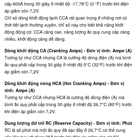
cấp 600A trong 30 giây ở nhiệt độ -17,78°C (0 °F) trước khi điện
áp giảm còn 7,2V.
Chỉ số dòng khởi động lạnh CCA rất quan trọng ở những nơi có
thời tiết lạnh thường xuyên, chỉ số này cho biết khả năng khởi
động động cơ. CCA càng cao, năng lượng ắc quy cung cấp càng
nhiều, khởi động càng dễ dàng.
Dòng khởi động CA (Cranking Amps) - Đơn vị tính: Ampe (A)
Tương tự như CCA nhưng CA là cường độ dòng điện (A) mà bình
ắc quy phải cấp trong 30 giây ở nhiệt độ 0°C (32°F) trước khi điện
áp giảm còn 7,2V.
Dòng khởi động nóng HCA (Hot Cranking Amps) - Đơn vị
tính: Ampe (A)
Tương tự như CCA nhưng HCA là cường độ dòng điện (A) mà
bình ắc quy phải cấp trong 30 giây ở nhiệt độ 26,7°C (80°F) trước
khi điện áp giảm còn 7,2V.
Dung lượng dữ trữ RC (Reserve Capacity) - Đơn vị tính: Phút
RC là số phút mà một ắc quy đã sạc đầy ở 26,7°C có thể cung