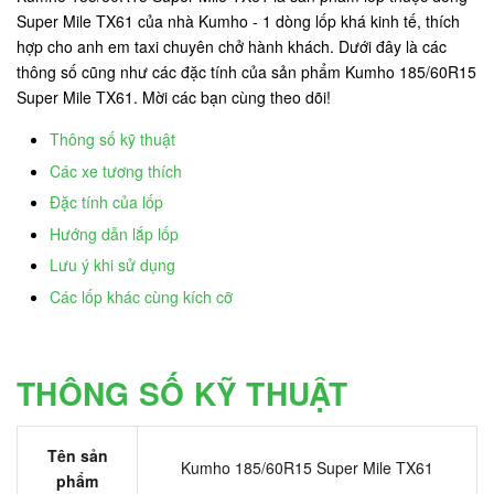
Super Mile TX61 của nhà Kumho - 1 dòng lốp khá kinh tế, thích
hợp cho anh em taxi chuyên chở hành khách. Dưới đây là các
thông số cũng như các đặc tính của sản phẩm Kumho 185/60R15
Super Mile TX61. Mời các bạn cùng theo dõi!
Thông số kỹ thuật
Các xe tương thích
Đặc tính của lốp
Hướng dẫn lắp lốp
Lưu ý khi sử dụng
Các lốp khác cùng kích cỡ
THÔNG SỐ KỸ THUẬT
Tên sản
Kumho 185/60R15 Super Mile TX61
phẩm