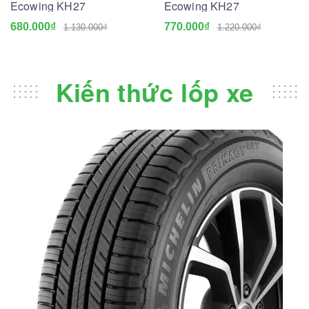
Ecowing KH27
Ecowing KH27
680.000₫
770.000₫
1.130.000₫
1.220.000₫
Kiến thức lốp xe