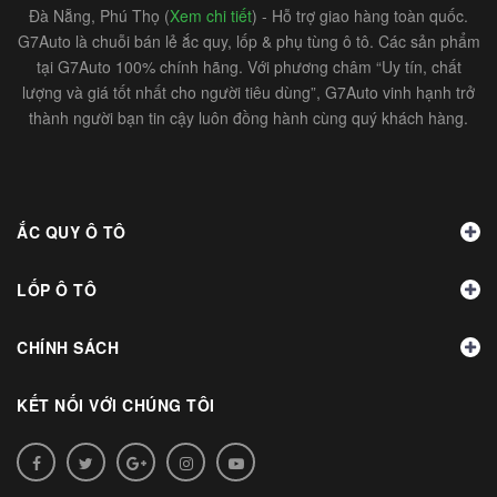
Đà Nẵng, Phú Thọ (
Xem chi tiết
) - Hỗ trợ giao hàng toàn quốc.
G7Auto là chuỗi bán lẻ ắc quy, lốp & phụ tùng ô tô. Các sản phẩm
tại G7Auto 100% chính hãng. Với phương châm “Uy tín, chất
lượng và giá tốt nhất cho người tiêu dùng”, G7Auto vinh hạnh trở
thành người bạn tin cậy luôn đồng hành cùng quý khách hàng.
ẮC QUY Ô TÔ
LỐP Ô TÔ
CHÍNH SÁCH
KẾT NỐI VỚI CHÚNG TÔI