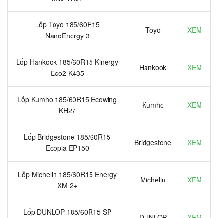
Lốp Toyo 185/60R15
Toyo
XEM
NanoEnergy 3
Lốp Hankook 185/60R15 Kinergy
Hankook
XEM
Eco2 K435
Lốp Kumho 185/60R15 Ecowing
Kumho
XEM
KH27
Lốp Bridgestone 185/60R15
Bridgestone
XEM
Ecopia EP150
Lốp Michelin 185/60R15 Energy
Michelin
XEM
XM 2+
Lốp DUNLOP 185/60R15 SP
DUNLOP
XEM