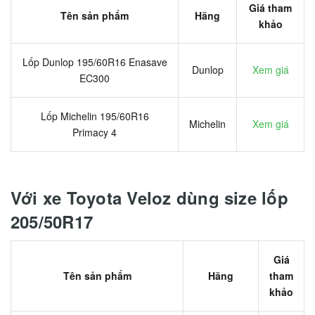
Giá tham
Tên sản phẩm
Hãng
khảo
Lốp Dunlop 195/60R16 Enasave
Dunlop
Xem giá
EC300
Lốp Michelin 195/60R16
Michelin
Xem giá
Primacy 4
Với xe Toyota Veloz dùng size lốp
205/50R17
Giá
Tên sản phẩm
Hãng
tham
khảo