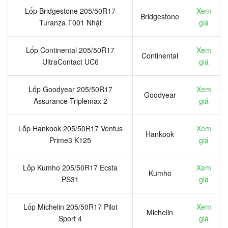
Lốp Bridgestone 205/50R17
Xem
Bridgestone
Turanza T001 Nhật
giá
Lốp Continental 205/50R17
Xem
Continental
UltraContact UC6
giá
Lốp Goodyear 205/50R17
Xem
Goodyear
Assurance Triplemax 2
giá
Lốp Hankook 205/50R17 Ventus
Xem
Hankook
Prime3 K125
giá
Lốp Kumho 205/50R17 Ecsta
Xem
Kumho
PS31
giá
Lốp Michelin 205/50R17 Pilot
Xem
Michelin
Sport 4
giá