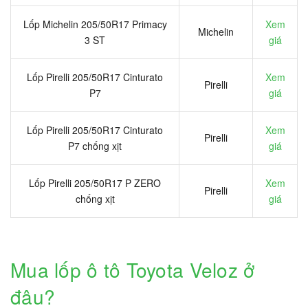
Lốp Michelin 205/50R17 Primacy
Xem
Michelin
3 ST
giá
Lốp Pirelli 205/50R17 Cinturato
Xem
Pirelli
P7
giá
Lốp Pirelli 205/50R17 Cinturato
Xem
Pirelli
P7 chống xịt
giá
Lốp Pirelli 205/50R17 P ZERO
Xem
Pirelli
chống xịt
giá
Mua lốp ô tô Toyota Veloz ở
đâu?