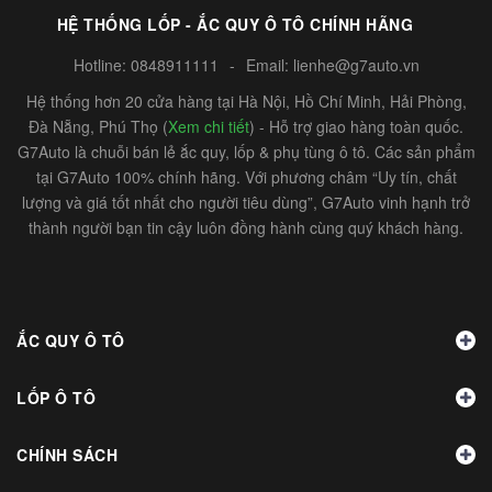
HỆ THỐNG LỐP - ẮC QUY Ô TÔ CHÍNH HÃNG
Hotline:
0848911111
-
Email:
lienhe@g7auto.vn
Hệ thống hơn 20 cửa hàng tại Hà Nội, Hồ Chí Minh, Hải Phòng,
Đà Nẵng, Phú Thọ (
Xem chi tiết
) - Hỗ trợ giao hàng toàn quốc.
G7Auto là chuỗi bán lẻ ắc quy, lốp & phụ tùng ô tô. Các sản phẩm
tại G7Auto 100% chính hãng. Với phương châm “Uy tín, chất
lượng và giá tốt nhất cho người tiêu dùng”, G7Auto vinh hạnh trở
thành người bạn tin cậy luôn đồng hành cùng quý khách hàng.
ẮC QUY Ô TÔ
LỐP Ô TÔ
CHÍNH SÁCH