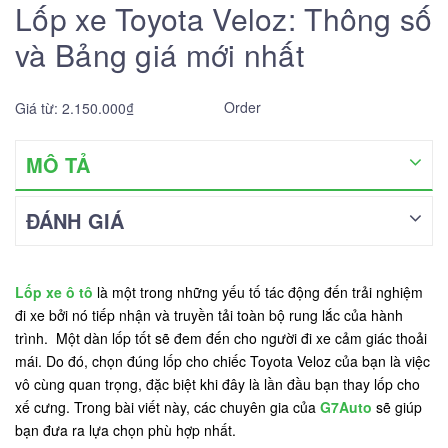
Lốp xe Toyota Veloz: Thông số
và Bảng giá mới nhất
Order
Giá từ: 2.150.000₫
MÔ TẢ
ĐÁNH GIÁ
Lốp xe ô tô
là một trong những yếu tố tác động đến trải nghiệm
đi xe bởi nó tiếp nhận và truyền tải toàn bộ rung lắc của hành
trình. Một dàn lốp tốt sẽ đem đến cho người đi xe cảm giác thoải
mái. Do đó, chọn đúng lốp cho chiếc Toyota Veloz của bạn là việc
vô cùng quan trọng, đặc biệt khi đây là lần đầu bạn thay lốp cho
xế cưng. Trong bài viết này, các chuyên gia của
G7Auto
sẽ giúp
bạn đưa ra lựa chọn phù hợp nhất.