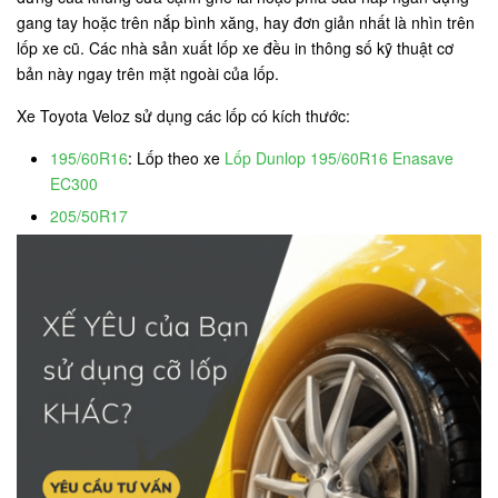
gang tay hoặc trên nắp bình xăng, hay đơn giản nhất là nhìn trên
lốp xe cũ. Các nhà sản xuất lốp xe đều in thông số kỹ thuật cơ
bản này ngay trên mặt ngoài của lốp.
Xe Toyota Veloz sử dụng các lốp có kích thước:
195/60R16
: Lốp theo xe
Lốp Dunlop 195/60R16 Enasave
EC300
205/50R17