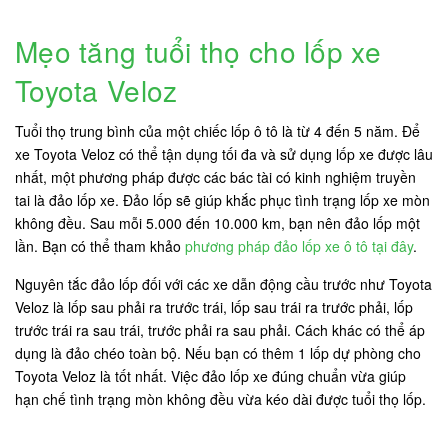
Mẹo tăng tuổi thọ cho lốp xe
Toyota Veloz
Tuổi thọ trung bình của một chiếc lốp ô tô là từ 4 đến 5 năm. Để
xe Toyota Veloz có thể tận dụng tối đa và sử dụng lốp xe được lâu
nhất, một phương pháp được các bác tài có kinh nghiệm truyền
tai là đảo lốp xe. Đảo lốp sẽ giúp khắc phục tình trạng lốp xe mòn
không đều. Sau mỗi 5.000 đến 10.000 km, bạn nên đảo lốp một
lần. Bạn có thể tham khảo
phương pháp đảo lốp xe ô tô tại đây
.
Nguyên tắc đảo lốp đối với các xe dẫn động cầu trước như Toyota
Veloz là lốp sau phải ra trước trái, lốp sau trái ra trước phải, lốp
trước trái ra sau trái, trước phải ra sau phải. Cách khác có thể áp
dụng là đảo chéo toàn bộ. Nếu bạn có thêm 1 lốp dự phòng cho
Toyota Veloz là tốt nhất. Việc đảo lốp xe đúng chuẩn vừa giúp
hạn chế tình trạng mòn không đều vừa kéo dài được tuổi thọ lốp.