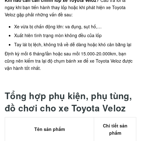
ngay khi bạn tiến hành thay lốp hoặc khi phát hiện xe Toyota
Veloz gặp phải những vấn đề sau:
Xe vừa bị chấn động lớn: va đụng, sụt hố,…
Xuất hiên tình trạng mòn không đều của lốp
Tay lái bị lệch, không trả về dễ dàng hoặc khó cân bằng lại
Định kỳ mỗi 6 tháng/lần hoặc sau mỗi 15.000-20.000km, bạn
cũng nên kiểm tra lại độ chụm bánh xe để xe Toyota Veloz được
vận hành tốt nhất.
Tổng hợp phụ kiện, phụ tùng,
đồ chơi cho xe Toyota Veloz
Chi tiết sản
Tên sản phẩm
phẩm