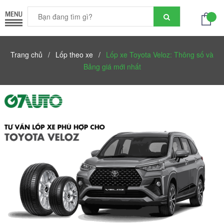
Trang chủ
/
Lốp theo xe
/
Lốp xe Toyota Veloz: Thông số và
Bảng giá mới nhất