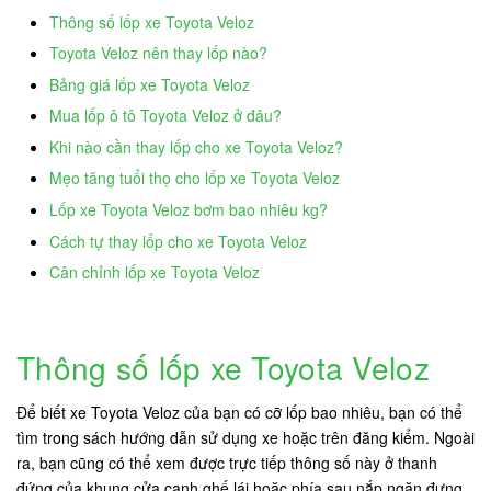
Thông số lốp xe Toyota Veloz
Toyota Veloz nên thay lốp nào?
Bảng giá lốp xe Toyota Veloz
Mua lốp ô tô Toyota Veloz ở đâu?
Khi nào cần thay lốp cho xe Toyota Veloz?
Mẹo tăng tuổi thọ cho lốp xe Toyota Veloz
Lốp xe Toyota Veloz bơm bao nhiêu kg?
Cách tự thay lốp cho xe Toyota Veloz
Cân chỉnh lốp xe Toyota Veloz
Thông số lốp xe Toyota Veloz
Để biết xe Toyota Veloz của bạn có cỡ lốp bao nhiêu, bạn có thể
tìm trong sách hướng dẫn sử dụng xe hoặc trên đăng kiểm. Ngoài
ra, bạn cũng có thể xem được trực tiếp thông số này ở thanh
đứng của khung cửa cạnh ghế lái hoặc phía sau nắp ngăn đựng