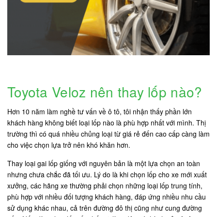
Toyota Veloz nên thay lốp nào?
Hơn 10 năm làm nghề tư vấn về ô tô, tôi nhận thấy phần lớn
khách hàng không biết loại lốp nào là phù hợp nhất với mình. Thị
trường thì có quá nhiều chủng loại từ giá rẻ đến cao cấp càng làm
cho việc chọn lựa trở nên khó khăn hơn.
Thay loại gai lốp giống với nguyên bản là một lựa chọn an toàn
nhưng chưa chắc đã tối ưu. Lý do là khi chọn lốp cho xe mới xuất
xưởng, các hãng xe thường phải chọn những loại lốp trung tính,
phù hợp với nhiều đối tượng khách hàng, đáp ứng nhiều nhu cầu
sử dụng khác nhau, cả trên đường đô thị cũng như cung đường