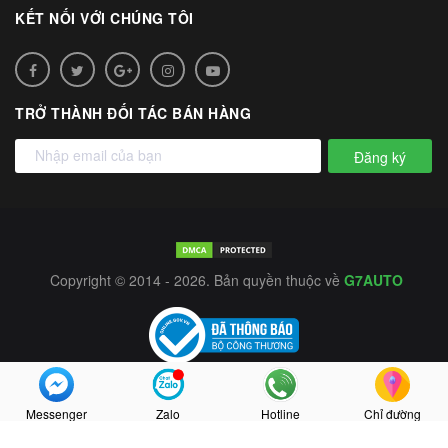
KẾT NỐI VỚI CHÚNG TÔI
TRỞ THÀNH ĐỐI TÁC BÁN HÀNG
Đăng ký
Copyright © 2014 - 2026. Bản quyền thuộc về
G7AUTO
Messenger
Zalo
Hotline
Chỉ đường