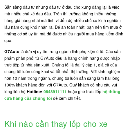
Sẵn sàng đầu tư nhưng đầu tư ở đâu cho xứng đáng lại là việc
mà nhiều chủ xế đau đầu. Trên thị trường không thiếu những
hàng giả hàng nhái mà tinh vi đến độ nhiều chủ xe kinh nghiệm
lâu năm cũng khó nhận ra. Để an toàn nhất, bạn nên tìm mua ở
những cơ sở uy tín mà đã được nhiều người mua hàng kiểm định
qua.
G7Auto
là đơn vị uy tín trong ngành linh phụ kiện ô tô. Các sản
phẩm phân phối từ G7Auto đều là hàng chính hãng được nhập
trực tiếp từ nhà sản xuất. Chúng tôi là đại lý cấp 1, giá cả của
chúng tôi luôn công khai và tốt nhất thị trường. Với kinh nghiệm
hơn 10 năm trong ngành, chúng tôi luôn sẵn sàng làm hài lòng
100% khách hàng đến với G7Auto. Quý khách có nhu cầu vui
lòng liên hệ
Hotline:
0848911111
hoặc ghé trực tiếp
hệ thống
cửa hàng của chúng tôi
để xem chi tiết.
Khi nào cần thay lốp cho xe