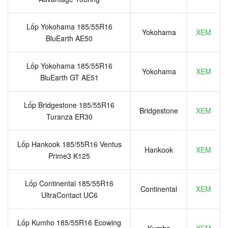
Lốp Yokohama 185/55R16
Yokohama
XEM
BluEarth AE50
Lốp Yokohama 185/55R16
Yokohama
XEM
BluEarth GT AE51
Lốp Bridgestone 185/55R16
Bridgestone
XEM
Turanza ER30
Lốp Hankook 185/55R16 Ventus
Hankook
XEM
Prime3 K125
Lốp Continental 185/55R16
Continental
XEM
UltraContact UC6
Lốp Kumho 185/55R16 Ecowing