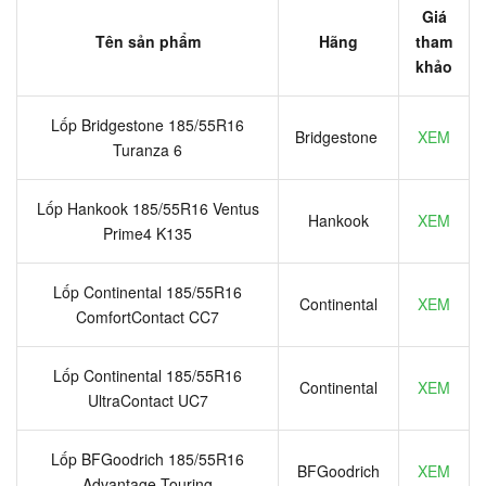
Giá
Tên sản phẩm
Hãng
tham
khảo
Lốp Bridgestone 185/55R16
Bridgestone
XEM
Turanza 6
Lốp Hankook 185/55R16 Ventus
Hankook
XEM
Prime4 K135
Lốp Continental 185/55R16
Continental
XEM
ComfortContact CC7
Lốp Continental 185/55R16
Continental
XEM
UltraContact UC7
Lốp BFGoodrich 185/55R16
BFGoodrich
XEM
Advantage Touring