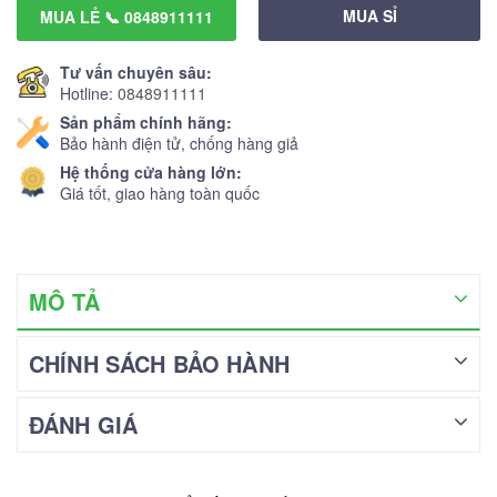
MUA SỈ
MUA LẺ 📞 0848911111
Tư vấn chuyên sâu:
Hotline:
0848911111
Sản phẩm chính hãng:
Bảo hành điện tử, chống hàng giả
Hệ thống cửa hàng lớn:
Giá tốt, giao hàng toàn quốc
MÔ TẢ
CHÍNH SÁCH BẢO HÀNH
ĐÁNH GIÁ