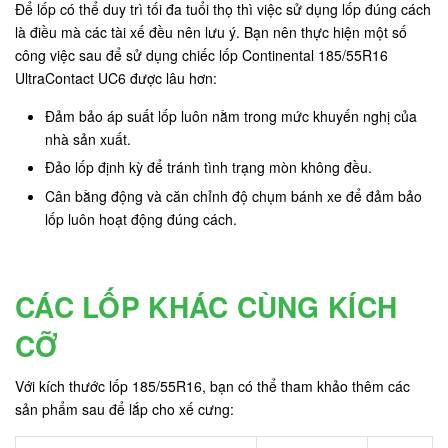
Để lốp có thể duy trì tối đa tuổi thọ thì việc sử dụng lốp đúng cách
là điều mà các tài xế đều nên lưu ý. Bạn nên thực hiện một số
công việc sau để sử dụng chiếc lốp Continental 185/55R16
UltraContact UC6 được lâu hơn:
Đảm bảo áp suất lốp luôn nằm trong mức khuyến nghị của
nhà sản xuất.
Đảo lốp định kỳ để tránh tình trạng mòn không đều.
Cân bằng động và căn chỉnh độ chụm bánh xe để đảm bảo
lốp luôn hoạt động đúng cách.
CÁC LỐP KHÁC CÙNG KÍCH
CỠ
Với kích thước lốp 185/55R16, bạn có thể tham khảo thêm các
sản phẩm sau để lắp cho xế cưng: