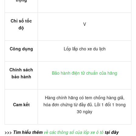
Chỉ số tốc
V
độ
Công dụng
Lốp lắp cho xe du lịch
Chính sách
Bảo hành điện tử chuẩn của hãng
bảo hành
Hàng chính hãng có tem chống hàng giả,
Cam kết
hóa đơn chứng từ đầy đủ. Lỗi 1 đổi 1 trong
30 ngày
>>> Tìm hiểu thêm
về các thông số của lốp xe ô tô
tại đây