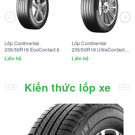
Lốp Continental
Lốp Continental
235/50R19 EcoContact 6
235/50R19 UltraContact
UC6
Liên hệ
Liên hệ
Kiến thức lốp xe