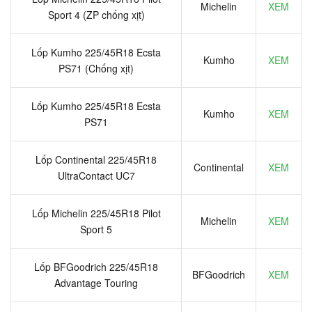
Michelin
XEM
Sport 4 (ZP chống xịt)
Lốp Kumho 225/45R18 Ecsta
Kumho
XEM
PS71 (Chống xịt)
Lốp Kumho 225/45R18 Ecsta
Kumho
XEM
PS71
Lốp Continental 225/45R18
Continental
XEM
UltraContact UC7
Lốp Michelin 225/45R18 Pilot
Michelin
XEM
Sport 5
Lốp BFGoodrich 225/45R18
BFGoodrich
XEM
Advantage Touring