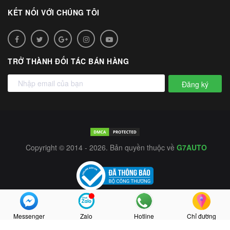
KẾT NỐI VỚI CHÚNG TÔI
TRỞ THÀNH ĐỐI TÁC BÁN HÀNG
Đăng ký
Copyright © 2014 - 2026. Bản quyền thuộc về
G7AUTO
Messenger
Zalo
Hotline
Chỉ đường