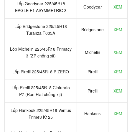
Lốp Goodyear 225/45R18
Goodyear
XEM
EAGLE F1 ASYMMETRIC 3
Lốp Bridgestone 225/45R18
Bridgestone
XEM
Turanza T005A
Lốp Michelin 225/45R18 Primacy
Michelin
XEM
3 (ZP chống xịt)
Lốp Pirelli 225/45R18 P ZERO
Pirelli
XEM
Lốp Pirelli 225/45R18 Cinturato
Pirelli
XEM
P7 (Run Flat chống xịt)
Lốp Hankook 225/45R18 Ventus
Hankook
XEM
Prime3 K125