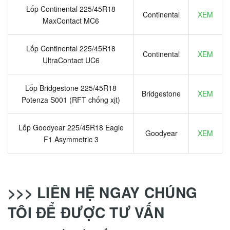
Lốp Continental 225/45R18
Continental
XEM
MaxContact MC6
Lốp Continental 225/45R18
Continental
XEM
UltraContact UC6
Lốp Bridgestone 225/45R18
Bridgestone
XEM
Potenza S001 (RFT chống xịt)
Lốp Goodyear 225/45R18 Eagle
Goodyear
XEM
F1 Asymmetric 3
>>> LIÊN HỆ NGAY CHÚNG
TÔI ĐỂ ĐƯỢC TƯ VẤN