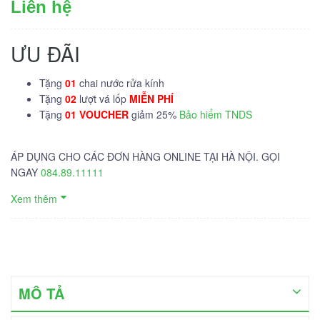
Liên hệ
ƯU ĐÃI
Tặng
01
chai nước rửa kính
Tặng
02
lượt vá lốp
MIỄN PHÍ
Tặng
01 VOUCHER
giảm 25%
Bảo hiểm TNDS
ÁP DỤNG CHO CÁC ĐƠN HÀNG ONLINE TẠI HÀ NỘI. GỌI
NGAY
084.89.11111
Xem thêm
MÔ TẢ