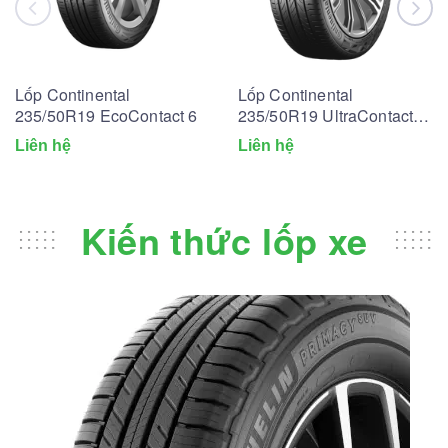
Lốp Continental
Lốp Continental
235/50R19 EcoContact 6
235/50R19 UltraContact
UC6
Liên hệ
Liên hệ
Kiến thức lốp xe