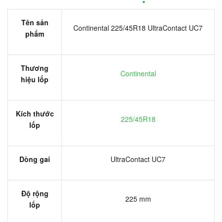
Tên sản
Continental 225/45R18 UltraContact UC7
phẩm
Thương
Continental
hiệu lốp
Kích thước
225/45R18
lốp
Dòng gai
UltraContact UC7
Độ rộng
225 mm
lốp