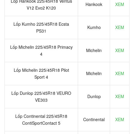
Lốp Hankook 225/45R18 Ventus
Hankook
XEM
V12 Evo2 K120
Lốp Kumho 225/45R18 Ecsta
Kumho
XEM
PS31
Lốp Michelin 225/45R18 Primacy
Michelin
XEM
4
Lốp Michelin 225/45R18 Pilot
Michelin
XEM
Sport 4
Lốp Dunlop 225/45R18 VEURO
Dunlop
XEM
VE303
Lốp Continental 225/45R18
Continental
XEM
ContiSportContact 5