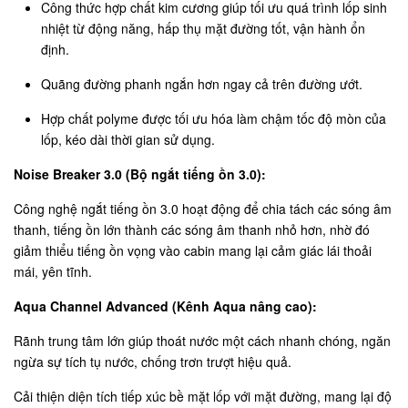
Công thức hợp chất kim cương giúp tối ưu quá trình lốp sinh
nhiệt từ động năng, hấp thụ mặt đường tốt, vận hành ổn
định.
Quãng đường phanh ngắn hơn ngay cả trên đường ướt.
Hợp chất polyme được tối ưu hóa làm chậm tốc độ mòn của
lốp, kéo dài thời gian sử dụng.
Noise Breaker 3.0 (Bộ ngắt tiếng ồn 3.0):
Công nghệ ngắt tiếng ồn 3.0 hoạt động để chia tách các sóng âm
thanh, tiếng ồn lớn thành các sóng âm thanh nhỏ hơn, nhờ đó
giảm thiểu tiếng ồn vọng vào cabin mang lại cảm giác lái thoải
mái, yên tĩnh.
Aqua Channel Advanced (Kênh Aqua nâng cao):
Rãnh trung tâm lớn giúp thoát nước một cách nhanh chóng, ngăn
ngừa sự tích tụ nước, chống trơn trượt hiệu quả.
Cải thiện diện tích tiếp xúc bề mặt lốp với mặt đường, mang lại độ