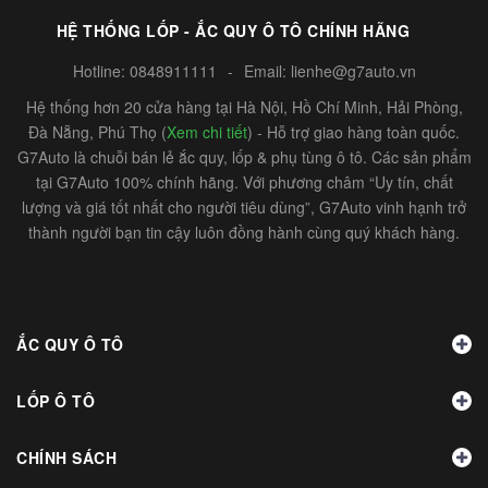
HỆ THỐNG LỐP - ẮC QUY Ô TÔ CHÍNH HÃNG
Hotline:
0848911111
-
Email:
lienhe@g7auto.vn
Hệ thống hơn 20 cửa hàng tại Hà Nội, Hồ Chí Minh, Hải Phòng,
Đà Nẵng, Phú Thọ (
Xem chi tiết
) - Hỗ trợ giao hàng toàn quốc.
G7Auto là chuỗi bán lẻ ắc quy, lốp & phụ tùng ô tô. Các sản phẩm
tại G7Auto 100% chính hãng. Với phương châm “Uy tín, chất
lượng và giá tốt nhất cho người tiêu dùng”, G7Auto vinh hạnh trở
thành người bạn tin cậy luôn đồng hành cùng quý khách hàng.
ẮC QUY Ô TÔ
LỐP Ô TÔ
CHÍNH SÁCH