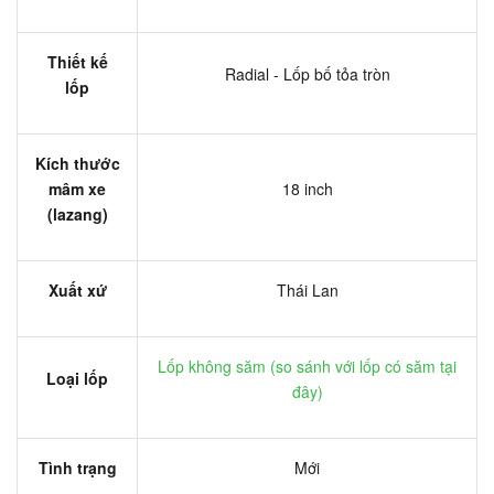
Thiết kế
Radial - Lốp bố tỏa tròn
lốp
Kích thước
mâm xe
18 inch
(lazang)
Xuất xứ
Thái Lan
Lốp không săm (
so sánh với lốp có săm tại
Loại lốp
đây
)
Tình trạng
Mới