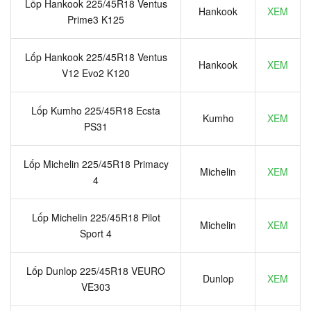
Lốp Hankook 225/45R18 Ventus
Hankook
XEM
Prime3 K125
Lốp Hankook 225/45R18 Ventus
Hankook
XEM
V12 Evo2 K120
Lốp Kumho 225/45R18 Ecsta
Kumho
XEM
PS31
Lốp Michelin 225/45R18 Primacy
Michelin
XEM
4
Lốp Michelin 225/45R18 Pilot
Michelin
XEM
Sport 4
Lốp Dunlop 225/45R18 VEURO
Dunlop
XEM
VE303