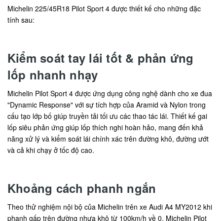
Michelin 225/45R18 Pilot Sport 4 được thiết kế cho những đặc
tính sau:
Kiểm soát tay lái tốt & phản ứng
lốp nhanh nhạy
Michelin Pilot Sport 4 được ứng dụng công nghệ dành cho xe đua
"Dynamic Response" với sự tích hợp của Aramid và Nylon trong
cấu tạo lớp bố giúp truyền tải tối ưu các thao tác lái. Thiết kế gai
lốp siêu phản ứng giúp lốp thích nghi hoàn hảo, mang đến khả
năng xử lý và kiểm soát lái chính xác trên đường khô, đường ướt
và cả khi chạy ở tốc độ cao.
Khoảng cách phanh ngắn
Theo thử nghiệm nội bộ của Michelin trên xe Audi A4 MY2012 khi
phanh gấp trên đường nhựa khô từ 100km/h về 0, Michelin Pilot