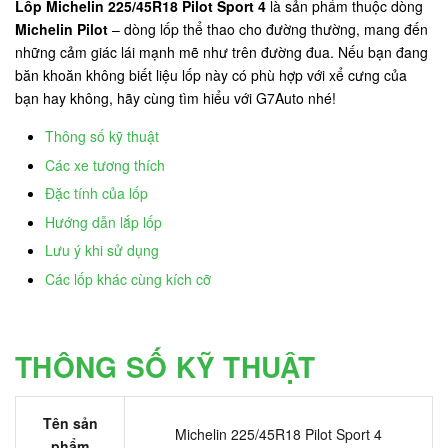
Lốp Michelin 225/45R18 Pilot Sport 4
là sản phẩm thuộc dòng
Michelin Pilot
– dòng lốp thể thao cho đường thường, mang đến
những cảm giác lái mạnh mẽ như trên đường đua. Nếu bạn đang
băn khoăn không biết liệu lốp này có phù hợp với xể cưng của
bạn hay không, hãy cùng tìm hiểu với G7Auto nhé!
Thông số kỹ thuật
Các xe tương thích
Đặc tính của lốp
Hướng dẫn lắp lốp
Lưu ý khi sử dụng
Các lốp khác cùng kích cỡ
THÔNG SỐ KỸ THUẬT
Tên sản
Michelin 225/45R18 Pilot Sport 4
phẩm