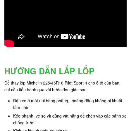
HƯỚNG DẪN LẮP LỐP
Để thay lốp Michelin 225/45R18 Pilot Sport 4 cho ô tô của bạn,
chỉ cần tiến hành qua vài bước đơn giản sau:
Đậu xe ở một nơi bằng phẳng, thoáng đãng không bị khuất
tầm nhìn
Kéo phanh, về số và dùng vật nặng để chèn vào các bánh xe
chống trượt
Kích xe lên và tháo rời các vít