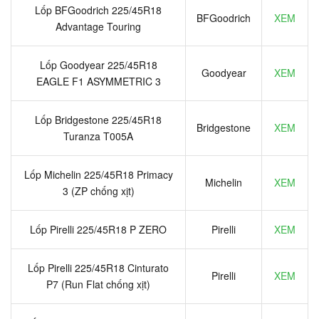
Lốp BFGoodrich 225/45R18
BFGoodrich
XEM
Advantage Touring
Lốp Goodyear 225/45R18
Goodyear
XEM
EAGLE F1 ASYMMETRIC 3
Lốp Bridgestone 225/45R18
Bridgestone
XEM
Turanza T005A
Lốp Michelin 225/45R18 Primacy
Michelin
XEM
3 (ZP chống xịt)
Lốp Pirelli 225/45R18 P ZERO
Pirelli
XEM
Lốp Pirelli 225/45R18 Cinturato
Pirelli
XEM
P7 (Run Flat chống xịt)