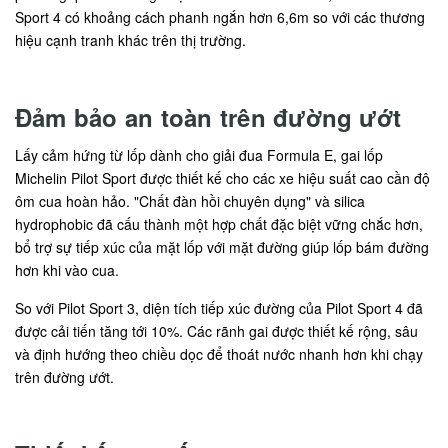
Sport 4 có khoảng cách phanh ngắn hơn 6,6m so với các thương
hiệu cạnh tranh khác trên thị trường.
Đảm bảo an toàn trên đường ướt
Lấy cảm hứng từ lốp dành cho giải đua Formula E, gai lốp
Michelin Pilot Sport được thiết kế cho các xe hiệu suất cao cần độ
ôm cua hoàn hảo. "Chất đàn hồi chuyên dụng" và silica
hydrophobic đã cấu thành một hợp chất đặc biệt vững chắc hơn,
bổ trợ sự tiếp xúc của mặt lốp với mặt đường giúp lốp bám đường
hơn khi vào cua.
So với Pilot Sport 3, diện tích tiếp xúc đường của Pilot Sport 4 đã
được cải tiến tăng tới 10%. Các rãnh gai được thiết kế rộng, sâu
và định hướng theo chiều dọc để thoát nước nhanh hơn khi chạy
trên đường ướt.