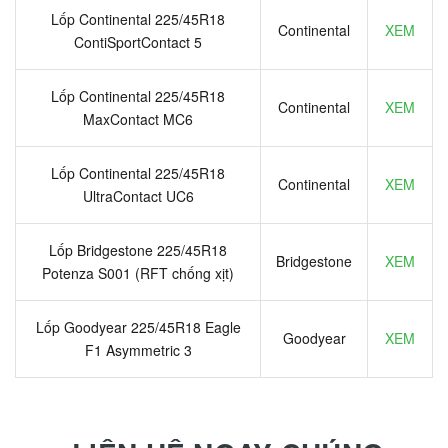
Lốp Continental 225/45R18
Continental
XEM
ContiSportContact 5
Lốp Continental 225/45R18
Continental
XEM
MaxContact MC6
Lốp Continental 225/45R18
Continental
XEM
UltraContact UC6
Lốp Bridgestone 225/45R18
Bridgestone
XEM
Potenza S001 (RFT chống xịt)
Lốp Goodyear 225/45R18 Eagle
Goodyear
XEM
F1 Asymmetric 3