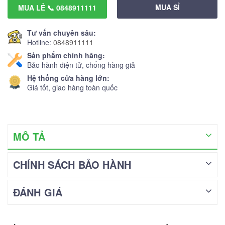
MUA SỈ
MUA LẺ 📞 0848911111
Tư vấn chuyên sâu:
Hotline:
0848911111
Sản phẩm chính hãng:
Bảo hành điện tử, chống hàng giả
Hệ thống cửa hàng lớn:
Giá tốt, giao hàng toàn quốc
MÔ TẢ
CHÍNH SÁCH BẢO HÀNH
ĐÁNH GIÁ