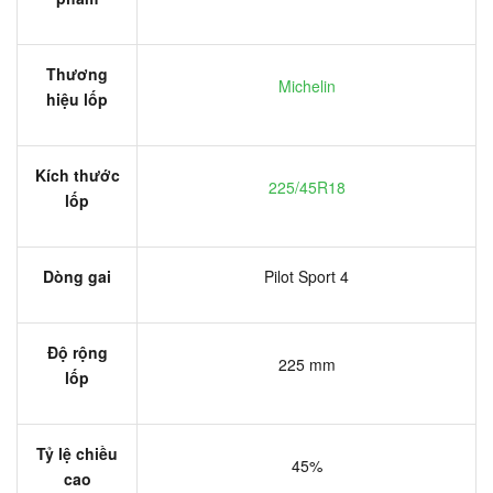
Thương
Michelin
hiệu lốp
Kích thước
225/45R18
lốp
Dòng gai
Pilot Sport 4
Độ rộng
225 mm
lốp
Tỷ lệ chiều
45%
cao