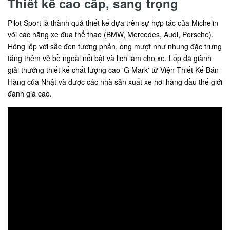
Thiết kế cao cấp, sang trọng
Pilot Sport là thành quả thiết kế dựa trên sự hợp tác của Michelin
với các hãng xe đua thể thao (BMW, Mercedes, Audi, Porsche).
Hông lốp với sắc đen tương phản, óng mượt như nhung đặc trưng
tăng thêm vẻ bề ngoài nổi bật và lịch lãm cho xe. Lốp đã giành
giải thưởng thiết kế chất lượng cao 'G Mark' từ Viện Thiết Kế Bán
Hàng của Nhật và được các nhà sản xuất xe hơi hàng đầu thế giới
đánh giá cao.