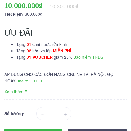
10.000.000₫
10.300.000₫
Tiết kiệm
: 300.000₫
ƯU ĐÃI
Tặng
01
chai nước rửa kính
Tặng
02
lượt vá lốp
MIỄN PHÍ
Tặng
01 VOUCHER
giảm 25%
Bảo hiểm TNDS
ÁP DỤNG CHO CÁC ĐƠN HÀNG ONLINE TẠI HÀ NỘI. GỌI
NGAY
084.89.11111
Xem thêm
-
+
Số lượng: