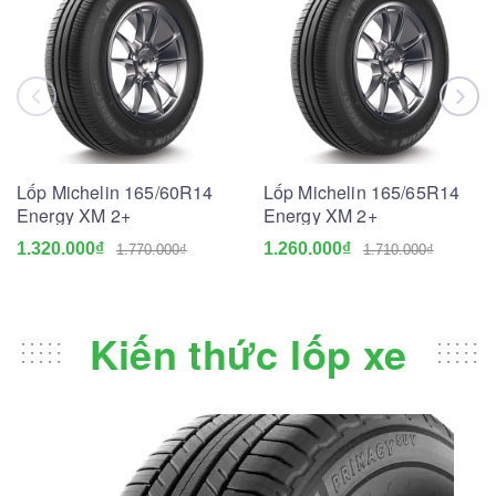
Lốp Michelin 165/60R14
Lốp Michelin 165/65R14
Energy XM 2+
Energy XM 2+
1.320.000₫
1.260.000₫
1.770.000₫
1.710.000₫
Kiến thức lốp xe