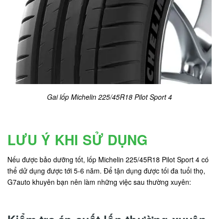
Gai lốp Michelin 225/45R18 Pilot Sport 4
LƯU Ý KHI SỬ DỤNG
Nếu được bảo dưỡng tốt, lốp Michelin 225/45R18 Pilot Sport 4 có
thể dử dụng được tới 5-6 năm. Để tận dụng được tối đa tuổi thọ,
G7auto khuyên bạn nên làm những việc sau thường xuyên: