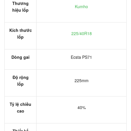
Thương
Kumho
hiệu lốp
Kích thước
225/40R18
lốp
Dòng gai
Ecsta PS71
Độ rộng
225mm
lốp
Tỷ lệ chiều
40%
cao
Thiết kế