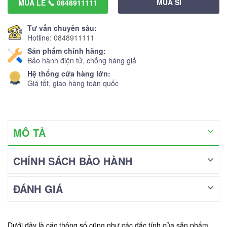
MUA SỈ
MUA LẺ 📞 0848911111
Tư vấn chuyên sâu:
Hotline:
0848911111
Sản phẩm chính hãng:
Bảo hành điện tử, chống hàng giả
Hệ thống cửa hàng lớn:
Giá tốt, giao hàng toàn quốc
MÔ TẢ
CHÍNH SÁCH BẢO HÀNH
ĐÁNH GIÁ
Dưới đây là các thông số cũng như các đặc tính của sản phẩm