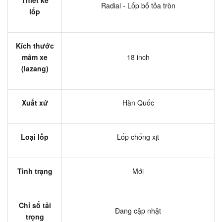
Radial - Lốp bố tỏa tròn
lốp
Kích thước
mâm xe
18 inch
(lazang)
Xuất xứ
Hàn Quốc
Loại lốp
Lốp chống xịt
Tình trạng
Mới
Chỉ số tải
Đang cập nhật
trọng