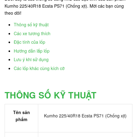
Kumho 225/40R18 Ecsta PS71 (Chống xịt). Mời các bạn cùng
theo dõi!
Thông số kỹ thuật
Các xe tương thích
Đặc tính của lốp
Hướng dẫn lắp lốp
Lưu ý khi sử dụng
Các lốp khác cùng kích cỡ
THÔNG SỐ KỸ THUẬT
Tên sản
Kumho 225/40R18 Ecsta PS71 (Chống xịt)
phẩm