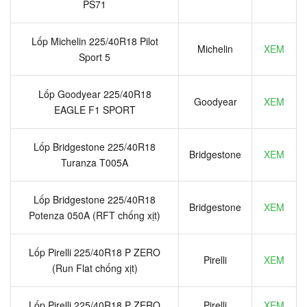
PS71
Lốp Michelin 225/40R18 Pilot
Michelin
XEM
Sport 5
Lốp Goodyear 225/40R18
Goodyear
XEM
EAGLE F1 SPORT
Lốp Bridgestone 225/40R18
Bridgestone
XEM
Turanza T005A
Lốp Bridgestone 225/40R18
Bridgestone
XEM
Potenza 050A (RFT chống xịt)
Lốp Pirelli 225/40R18 P ZERO
Pirelli
XEM
(Run Flat chống xịt)
Lốp Pirelli 225/40R18 P ZERO
Pirelli
XEM