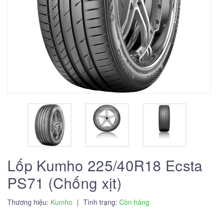
Lốp Kumho 225/40R18 Ecsta
PS71 (Chống xịt)
Thương hiệu:
Kumho
|
Tình trạng:
Còn hàng