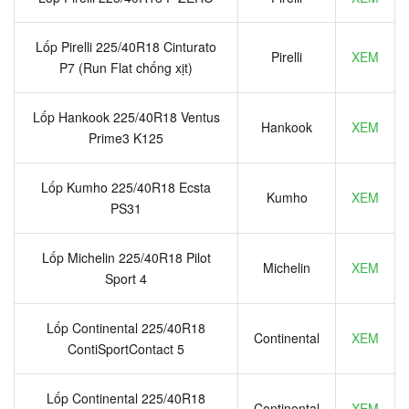
Lốp Pirelli 225/40R18 Cinturato
Pirelli
XEM
P7 (Run Flat chống xịt)
Lốp Hankook 225/40R18 Ventus
Hankook
XEM
Prime3 K125
Lốp Kumho 225/40R18 Ecsta
Kumho
XEM
PS31
Lốp Michelin 225/40R18 Pilot
Michelin
XEM
Sport 4
Lốp Continental 225/40R18
Continental
XEM
ContiSportContact 5
Lốp Continental 225/40R18
Continental
XEM