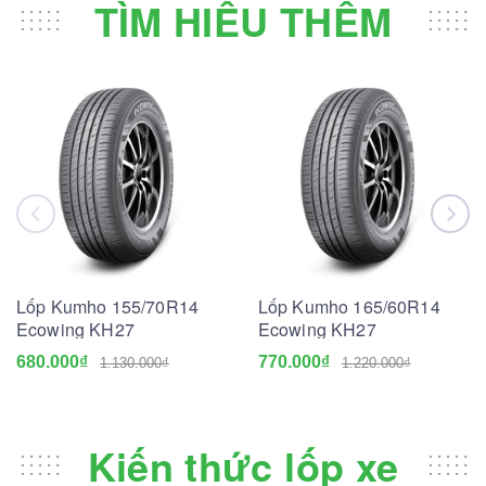
TÌM HIỂU THÊM
Lốp Kumho 155/70R14
Lốp Kumho 165/60R14
Ecowing KH27
Ecowing KH27
680.000₫
770.000₫
1.130.000₫
1.220.000₫
Kiến thức lốp xe