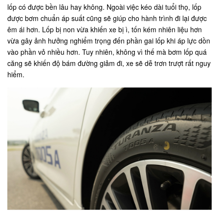
lốp có được bền lâu hay không. Ngoài việc kéo dài tuổi thọ, lốp
được bơm chuẩn áp suất cũng sẽ giúp cho hành trình đi lại được
êm ái hơn. Lốp bị non vừa khiến xe bị ì, tốn kém nhiên liệu hơn
vừa gây ảnh hưởng nghiểm trọng đến phần gai lốp khi áp lực dồn
vào phần vỏ nhiều hơn. Tuy nhiên, không vì thế mà bơm lốp quá
căng sẽ khiến độ bám đường giảm đi, xe sẽ dễ trơn trượt rất nguy
hiểm.