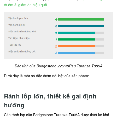
tô êm ái giảm ồn hiệu quả
.
Đặc tính của Bridgestone 225/40R18 Turanza T005A
Dưới đây là một số đặc điểm nổi bật của sản phẩm:
Rãnh lốp lớn, thiết kế gai định
hướng
Các rãnh lốp của Bridgestone Turanza T005A được thiết kế khá