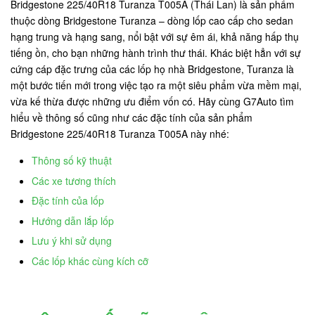
Bridgestone 225/40R18 Turanza T005A (Thái Lan) là sản phẩm
thuộc dòng Bridgestone Turanza – dòng lốp cao cấp cho sedan
hạng trung và hạng sang, nổi bật với sự êm ái, khả năng hấp thụ
tiếng ồn, cho bạn những hành trình thư thái. Khác biệt hẳn với sự
cứng cáp đặc trưng của các lốp họ nhà Bridgestone, Turanza là
một bước tiến mới trong việc tạo ra một siêu phẩm vừa mềm mại,
vừa kế thừa được những ưu điểm vốn có. Hãy cùng G7Auto tìm
hiểu về thông số cũng như các đặc tính của sản phẩm
Bridgestone 225/40R18 Turanza T005A này nhé:
Thông số kỹ thuật
Các xe tương thích
Đặc tính của lốp
Hướng dẫn lắp lốp
Lưu ý khi sử dụng
Các lốp khác cùng kích cỡ