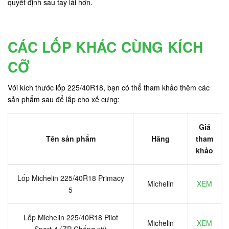
quyết định sau tay lái hơn.
CÁC LỐP KHÁC CÙNG KÍCH
CỠ
Với kích thước lốp 225/40R18, bạn có thể tham khảo thêm các
sản phẩm sau để lắp cho xế cưng:
Giá
Tên sản phẩm
Hãng
tham
khảo
Lốp Michelin 225/40R18 Primacy
Michelin
XEM
5
Lốp Michelin 225/40R18 Pilot
Michelin
XEM