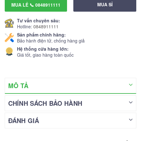
MUA SỈ
MUA LẺ 📞 0848911111
Tư vấn chuyên sâu:
Hotline:
0848911111
Sản phẩm chính hãng:
Bảo hành điện tử, chống hàng giả
Hệ thống cửa hàng lớn:
Giá tốt, giao hàng toàn quốc
MÔ TẢ
CHÍNH SÁCH BẢO HÀNH
ĐÁNH GIÁ