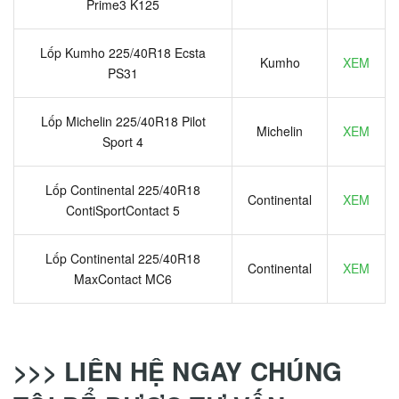
Prime3 K125
Lốp Kumho 225/40R18 Ecsta
Kumho
XEM
PS31
Lốp Michelin 225/40R18 Pilot
Michelin
XEM
Sport 4
Lốp Continental 225/40R18
Continental
XEM
ContiSportContact 5
Lốp Continental 225/40R18
Continental
XEM
MaxContact MC6
>>> LIÊN HỆ NGAY CHÚNG