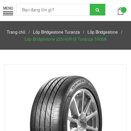
Trang chủ
/
Lốp Bridgestone Turanza
/
Lốp Bridgestone
/
Lốp Bridgestone 225/40R18 Turanza T005A