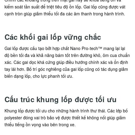
kiểm soát tần suất để triệt tiêu độ ồn lốp. Gai lốp cũng được vát
cạnh tròn giúp giảm thiểu tối đa các âm thanh trong hành trình.
Các khối gai lốp vững chắc
Gai lốp được cấu tạo bởi hợp chất Nano Pro-tech™ mang lại lại
độ bền tối đa và khả năng bám tốt trên đường khô, ôm cua chuẩn
xác. Các gai dọc khá cứng giúp điều hướng chính xác và ổn định
tay lái hơn. Bố trí góc nghiêng của gai lốp cũng có tác dụng giảm
biến dạng lốp, cho lực phanh tối ưu.
Cấu trúc khung lốp được tối ưu
Khung lốp được tối ưu cho những hành trình thư thái. Các lớp bố
polyester đóng vai trò bảo vệ được thiết kế không nối giúp giảm
thiểu tiếng ồn vọng vào bên trong xe.