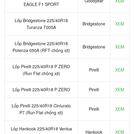
Goodyear
XEM
EAGLE F1 SPORT
Lốp Bridgestone 225/40R18
Bridgestone
XEM
Turanza T005A
Lốp Bridgestone 225/40R18
Bridgestone
XEM
Potenza 050A (RFT chống xịt)
Lốp Pirelli 225/40R18 P ZERO
Pirelli
XEM
(Run Flat chống xịt)
Lốp Pirelli 225/40R18 P ZERO
Pirelli
XEM
Lốp Pirelli 225/40R18 Cinturato
Pirelli
XEM
P7 (Run Flat chống xịt)
Lốp Hankook 225/40R18 Ventus
Hankook
XEM