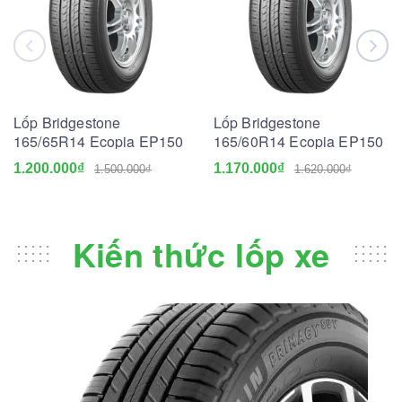
Lốp Bridgestone
Lốp Bridgestone
165/65R14 Ecopia EP150
165/60R14 Ecopia EP150
1.200.000₫
1.170.000₫
1.500.000₫
1.620.000₫
Kiến thức lốp xe