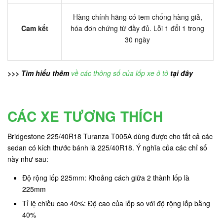
Hàng chính hãng có tem chống hàng giả,
Cam kết
hóa đơn chứng từ đầy đủ. Lỗi 1 đổi 1 trong
30 ngày
>>> Tìm hiểu thêm
về các thông số của lốp xe ô tô
tại đây
CÁC XE TƯƠNG THÍCH
Bridgestone 225/40R18 Turanza T005A dùng được cho tất cả các
sedan có kích thước bánh là 225/40R18. Ý nghĩa của các chỉ số
này như sau:
Độ rộng lốp 225mm: Khoảng cách giữa 2 thành lốp là
225mm
Tỉ lệ chiều cao 40%: Độ cao của lốp so với độ rộng lốp bằng
40%