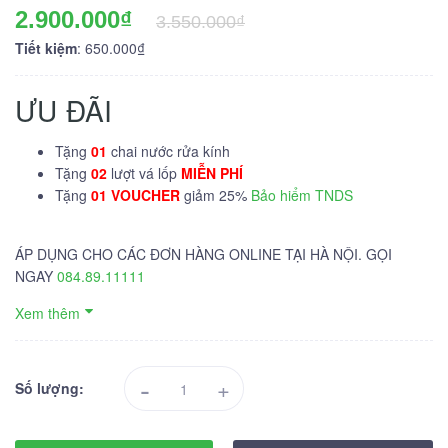
2.900.000₫
3.550.000₫
Tiết kiệm
: 650.000₫
ƯU ĐÃI
Tặng
01
chai nước rửa kính
Tặng
02
lượt vá lốp
MIỄN PHÍ
Tặng
01 VOUCHER
giảm 25%
Bảo hiểm TNDS
ÁP DỤNG CHO CÁC ĐƠN HÀNG ONLINE TẠI HÀ NỘI. GỌI
NGAY
084.89.11111
Xem thêm
-
+
Số lượng: