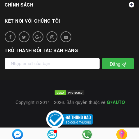
CHÍNH SÁCH
KẾT NỐI VỚI CHÚNG TÔI
TRỞ THÀNH ĐỐI TÁC BÁN HÀNG
Đăng ký
Copyright © 2014 - 2026. Bản quyền thuộc về
G7AUTO