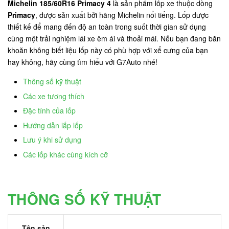
Michelin 185/60R16 Primacy 4
là sản phẩm lốp xe thuộc dòng
Primacy
, được sản xuất bởi hãng Michelin nổi tiếng. Lốp được
thiết kế để mang đến độ an toàn trong suốt thời gian sử dụng
cùng một trải nghiệm lái xe êm ái và thoải mái. Nếu bạn đang băn
khoăn không biết liệu lốp này có phù hợp với xể cưng của bạn
hay không, hãy cùng tìm hiểu với G7Auto nhé!
Thông số kỹ thuật
Các xe tương thích
Đặc tính của lốp
Hướng dẫn lắp lốp
Lưu ý khi sử dụng
Các lốp khác cùng kích cỡ
THÔNG SỐ KỸ THUẬT
Tên sản