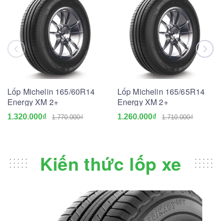
Lốp Michelin 165/60R14
Lốp Michelin 165/65R14
Energy XM 2+
Energy XM 2+
1.320.000₫
1.260.000₫
1.770.000₫
1.710.000₫
Kiến thức lốp xe