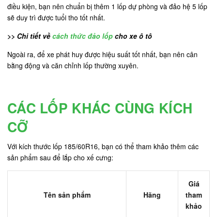
điều kiện, bạn nên chuẩn bị thêm 1 lốp dự phòng và đảo hệ 5 lốp
sẽ duy trì được tuổi tho tốt nhất.
>> Chi tiết về
cách thức đảo lốp
cho xe ô tô
Ngoài ra, để xe phát huy được hiệu suất tốt nhất, bạn nên cân
bằng động và căn chỉnh lốp thường xuyên.
CÁC LỐP KHÁC CÙNG KÍCH
CỠ
Với kích thước lốp 185/60R16, bạn có thể tham khảo thêm các
sản phẩm sau để lắp cho xế cưng:
Giá
Tên sản phẩm
Hãng
tham
khảo