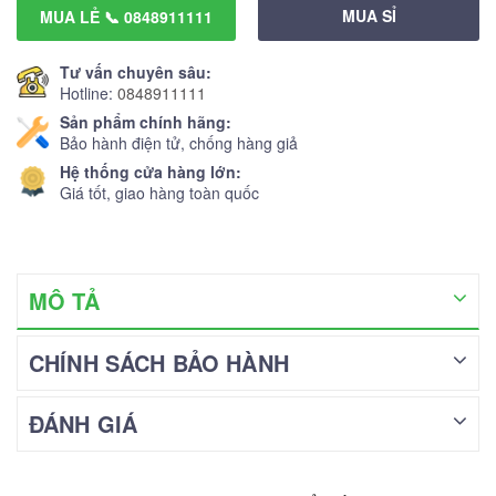
MUA SỈ
MUA LẺ 📞 0848911111
Tư vấn chuyên sâu:
Hotline:
0848911111
Sản phẩm chính hãng:
Bảo hành điện tử, chống hàng giả
Hệ thống cửa hàng lớn:
Giá tốt, giao hàng toàn quốc
MÔ TẢ
CHÍNH SÁCH BẢO HÀNH
ĐÁNH GIÁ