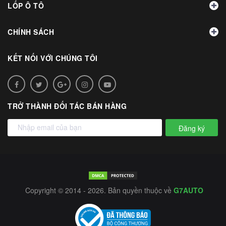
LỐP Ô TÔ
CHÍNH SÁCH
KẾT NỐI VỚI CHÚNG TÔI
TRỞ THÀNH ĐỐI TÁC BÁN HÀNG
Đăng ký
Copyright © 2014 - 2026. Bản quyền thuộc về
G7AUTO