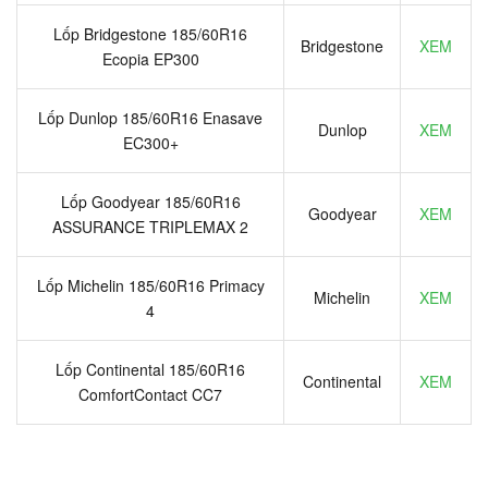
Lốp Bridgestone 185/60R16
Bridgestone
XEM
Ecopia EP300
Lốp Dunlop 185/60R16 Enasave
Dunlop
XEM
EC300+
Lốp Goodyear 185/60R16
Goodyear
XEM
ASSURANCE TRIPLEMAX 2
Lốp Michelin 185/60R16 Primacy
Michelin
XEM
4
Lốp Continental 185/60R16
Continental
XEM
ComfortContact CC7