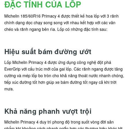
ĐẶC TÍNH CỦA LỐP
Michelin 185/60R16 Primacy 4 được thiết kế hoa lốp với 3 rãnh
chính dạng dọc chạy song song với nhau kết hợp với các vân
chéo và rãnh ngang bên rìa. Lốp có những đặc tính sau:
Hiệu suất bám đường ướt
Lốp Michelin Primacy 4 được ứng dụng công nghệ đột phá
EverGrip với cấu trúc mới của gai lốp. Các rãnh ngang được tăng
cường và mép lốp bo tròn cho khả năng thoát nước nhanh chóng,
tiếp xúc đường tốt hơn giúp xe bám đường tốt ngay cả khi trời
mưa.
Khả năng phanh vượt trội
Michelin Primacy 4 duy trì phong độ trong suốt vòng đời sản
phẩm khi khoảng cách phanh ngắn hơn các thương hiệu khác tới