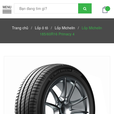
Trang chủ
/
Lốp ô tô
/
Lốp Michelin
/
Lốp Michelin
185/60R16 Primacy 4