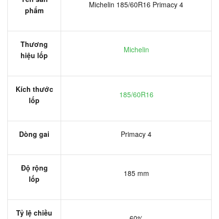
Michelin 185/60R16 Primacy 4
phẩm
Thương
Michelin
hiệu lốp
Kích thước
185/60R16
lốp
Dòng gai
Primacy 4
Độ rộng
185 mm
lốp
Tỷ lệ chiều
60%