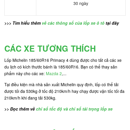
30 ngày
>>> Tìm hiểu thêm
về các thông số của lốp xe ô tô
tại đây
CÁC XE TƯƠNG THÍCH
Lốp Michelin 185/60R16 Primacy 4 dùng được cho tất cả các xe
du lịch có kích thước bánh là 185/60R16. Bạn có thể thay sản
phẩm này cho các xe:
Mazda 2
,...
Tại điều kiện mà nhà sản xuất Michelin quy định, lốp có thể tải
được tối đa 530kg ở tốc độ 210km/h hay chạy được vận tốc tối đa
210km/h khi đang tải 530kg.
>> Đọc thêm về
chỉ số tốc độ và chỉ số tải trọng lốp xe