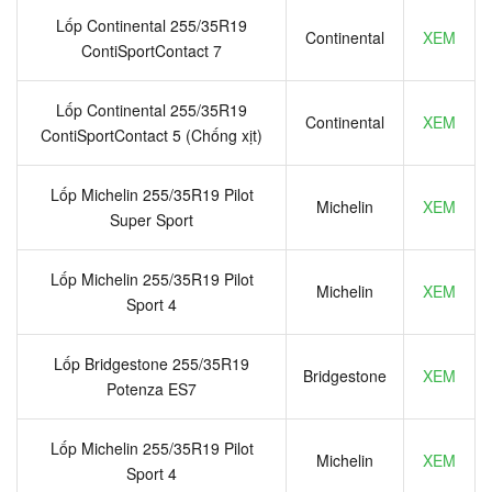
Lốp Continental 255/35R19
Continental
XEM
ContiSportContact 7
Lốp Continental 255/35R19
Continental
XEM
ContiSportContact 5 (Chống xịt)
Lốp Michelin 255/35R19 Pilot
Michelin
XEM
Super Sport
Lốp Michelin 255/35R19 Pilot
Michelin
XEM
Sport 4
Lốp Bridgestone 255/35R19
Bridgestone
XEM
Potenza ES7
Lốp Michelin 255/35R19 Pilot
Michelin
XEM
Sport 4