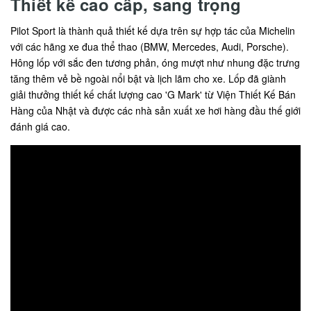
Thiết kế cao cấp, sang trọng
Pilot Sport là thành quả thiết kế dựa trên sự hợp tác của Michelin
với các hãng xe đua thể thao (BMW, Mercedes, Audi, Porsche).
Hông lốp với sắc đen tương phản, óng mượt như nhung đặc trưng
tăng thêm vẻ bề ngoài nổi bật và lịch lãm cho xe. Lốp đã giành
giải thưởng thiết kế chất lượng cao 'G Mark' từ Viện Thiết Kế Bán
Hàng của Nhật và được các nhà sản xuất xe hơi hàng đầu thế giới
đánh giá cao.