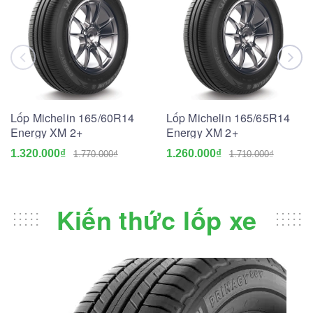
Lốp Michelin 165/60R14
Lốp Michelin 165/65R14
Energy XM 2+
Energy XM 2+
1.320.000₫
1.260.000₫
1.770.000₫
1.710.000₫
Kiến thức lốp xe