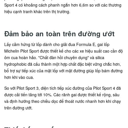
Sport 4 có khoảng cách phanh ngắn hơn 6,6m so với các thương
hiệu cạnh tranh khác trên thị trường.
Đảm bảo an toàn trên đường ướt
Lấy cảm hứng từ lốp dành cho giải đua Formula E, gai lốp
Michelin Pilot Sport được thiết kế cho các xe hiệu suất cao cần độ
ôm cua hoàn hảo. "Chất đàn hồi chuyên dụng" và silica
hydrophobic đã cấu thành một hợp chất đặc biệt vững chắc hơn,
bổ trợ sự tiếp xúc của mặt lốp với mặt đường giúp lốp bám đường
hơn khi vào cua.
So với Pilot Sport 3, diện tích tiếp xúc đường của Pilot Sport 4 đã
được cải tiến tăng tới 10%. Các rãnh gai được thiết kế rộng, sâu
và định hướng theo chiều dọc để thoát nước nhanh hơn khi chạy
trên đường ướt.