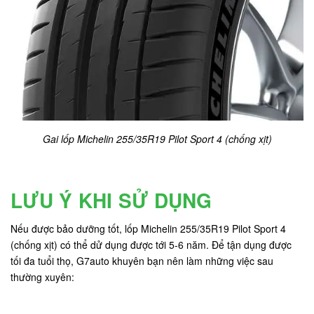
Gai lốp Michelin 255/35R19 Pilot Sport 4 (chống xịt)
LƯU Ý KHI SỬ DỤNG
Nếu được bảo dưỡng tốt, lốp Michelin 255/35R19 Pilot Sport 4
(chống xịt) có thể dử dụng được tới 5-6 năm. Để tận dụng được
tối đa tuổi thọ, G7auto khuyên bạn nên làm những việc sau
thường xuyên: