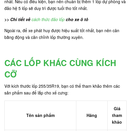
nhất. Nếu có điều kiện, bạn nên chuẩn bị thêm 1 lốp dự phòng và
đảo hệ 5 lốp sẽ duy trì được tuổi tho tốt nhất.
>> Chi tiết về
cách thức đảo lốp
cho xe ô tô
Ngoài ra, để xe phát huy được hiệu suất tốt nhất, bạn nên cân
bằng động và căn chỉnh lốp thường xuyên.
CÁC LỐP KHÁC CÙNG KÍCH
CỠ
Với kích thước lốp 255/35R19, bạn có thể tham khảo thêm các
sản phẩm sau để lắp cho xế cưng:
Giá
Tên sản phẩm
Hãng
tham
khảo