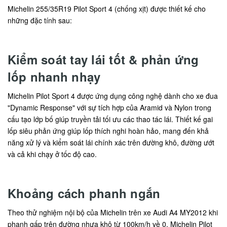
Michelin 255/35R19 Pilot Sport 4 (chống xịt) được thiết kế cho
những đặc tính sau:
Kiểm soát tay lái tốt & phản ứng
lốp nhanh nhạy
Michelin Pilot Sport 4 được ứng dụng công nghệ dành cho xe đua
"Dynamic Response" với sự tích hợp của Aramid và Nylon trong
cấu tạo lớp bố giúp truyền tải tối ưu các thao tác lái. Thiết kế gai
lốp siêu phản ứng giúp lốp thích nghi hoàn hảo, mang đến khả
năng xử lý và kiểm soát lái chính xác trên đường khô, đường ướt
và cả khi chạy ở tốc độ cao.
Khoảng cách phanh ngắn
Theo thử nghiệm nội bộ của Michelin trên xe Audi A4 MY2012 khi
phanh gấp trên đường nhựa khô từ 100km/h về 0, Michelin Pilot