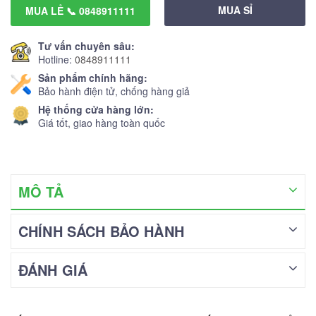
MUA SỈ
MUA LẺ 📞 0848911111
Tư vấn chuyên sâu:
Hotline:
0848911111
Sản phẩm chính hãng:
Bảo hành điện tử, chống hàng giả
Hệ thống cửa hàng lớn:
Giá tốt, giao hàng toàn quốc
MÔ TẢ
CHÍNH SÁCH BẢO HÀNH
ĐÁNH GIÁ