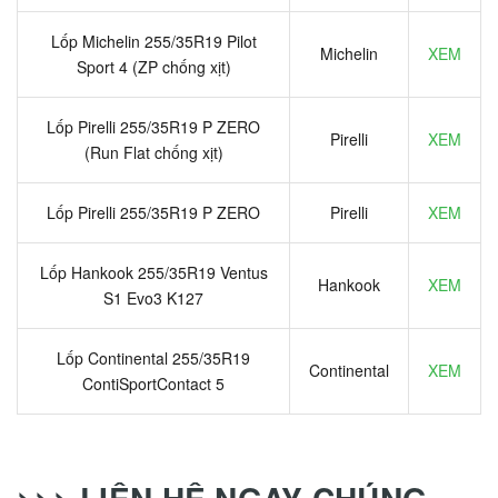
Lốp Michelin 255/35R19 Pilot
Michelin
XEM
Sport 4 (ZP chống xịt)
Lốp Pirelli 255/35R19 P ZERO
Pirelli
XEM
(Run Flat chống xịt)
Lốp Pirelli 255/35R19 P ZERO
Pirelli
XEM
Lốp Hankook 255/35R19 Ventus
Hankook
XEM
S1 Evo3 K127
Lốp Continental 255/35R19
Continental
XEM
ContiSportContact 5