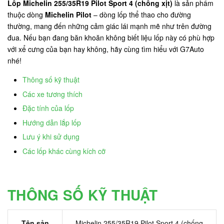
Lốp Michelin 255/35R19 Pilot Sport 4 (chống xịt)
là sản phẩm
thuộc dòng
Michelin Pilot
– dòng lốp thể thao cho đường
thường, mang đến những cảm giác lái mạnh mẽ như trên đường
đua. Nếu bạn đang băn khoăn không biết liệu lốp này có phù hợp
với xể cưng của bạn hay không, hãy cùng tìm hiểu với G7Auto
nhé!
Thông số kỹ thuật
Các xe tương thích
Đặc tính của lốp
Hướng dẫn lắp lốp
Lưu ý khi sử dụng
Các lốp khác cùng kích cỡ
THÔNG SỐ KỸ THUẬT
Tên sản
Michelin 255/35R19 Pilot Sport 4 (chống