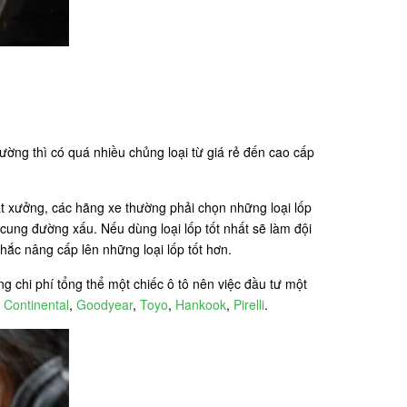
ường thì có quá nhiều chủng loại từ giá rẻ đến cao cấp
ất xưởng, các hãng xe thường phải chọn những loại lốp
cung đường xấu. Nếu dùng loại lốp tốt nhất sẽ làm đội
hắc nâng cấp lên những loại lốp tốt hơn.
g chi phí tổng thể một chiếc ô tô nên việc đầu tư một
,
Continental
,
Goodyear
,
Toyo
,
Hankook
,
Pirelli
.