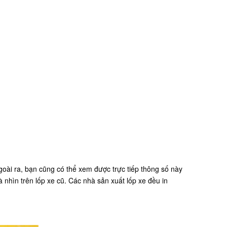
oài ra, bạn cũng có thể xem được trực tiếp thông số này
nhìn trên lốp xe cũ. Các nhà sản xuất lốp xe đều in