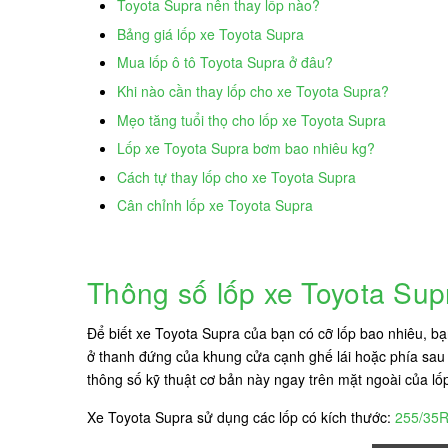
Toyota Supra nên thay lốp nào?
Bảng giá lốp xe Toyota Supra
Mua lốp ô tô Toyota Supra ở đâu?
Khi nào cần thay lốp cho xe Toyota Supra?
Mẹo tăng tuổi thọ cho lốp xe Toyota Supra
Lốp xe Toyota Supra bơm bao nhiêu kg?
Cách tự thay lốp cho xe Toyota Supra
Cân chỉnh lốp xe Toyota Supra
Thông số lốp xe Toyota Su
Để biết xe Toyota Supra của bạn có cỡ lốp bao nhiêu, b
ở thanh đứng của khung cửa cạnh ghế lái hoặc phía sau n
thông số kỹ thuật cơ bản này ngay trên mặt ngoài của lố
Xe Toyota Supra sử dụng các lốp có kích thước:
255/35