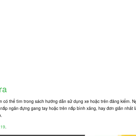
pra
ạn có thể tìm trong sách hướng dẫn sử dụng xe hoặc trên đăng kiểm. Ng
ắp ngăn đựng gang tay hoặc trên nắp bình xăng, hay đơn giản nhất là 
p.
R19
.