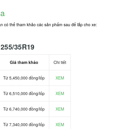
ra
ạn có thể tham khảo các sản phẩm sau để lắp cho xe:
 255/35R19
Giá tham khảo
Chi tiết
Từ 5,450,000 đồng/lốp
XEM
Từ 6,510,000 đồng/lốp
XEM
Từ 6,740,000 đồng/lốp
XEM
Từ 7,340,000 đồng/lốp
XEM