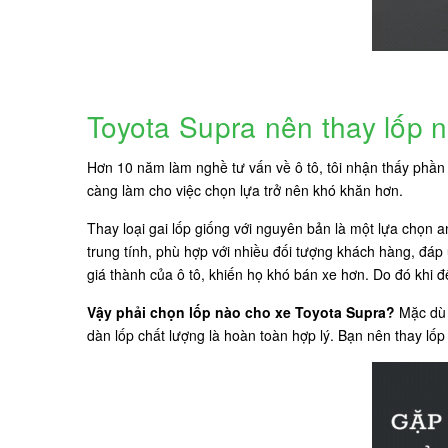
Toyota Supra nên thay lốp 
Hơn 10 năm làm nghề tư vấn về ô tô, tôi nhận thấy phần l
càng làm cho việc chọn lựa trở nên khó khăn hơn.
Thay loại gai lốp giống với nguyên bản là một lựa chọn 
trung tính, phù hợp với nhiều đối tượng khách hàng, đáp
giá thành của ô tô, khiến họ khó bán xe hơn. Do đó khi 
Vậy phải chọn lốp nào cho xe Toyota Supra?
Mặc dù đ
dàn lốp chất lượng là hoàn toàn hợp lý. Bạn nên thay lố