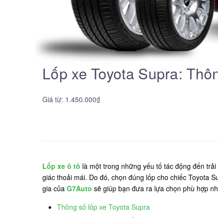
Lốp xe Toyota Supra: Thôn
Giá từ: 1.450.000₫
Lốp xe ô tô
là một trong những yếu tố tác động đến trải 
giác thoải mái. Do đó, chọn đúng lốp cho chiếc Toyota Su
gia của
G7Auto
sẽ giúp bạn đưa ra lựa chọn phù hợp nh
Thông số lốp xe Toyota Supra