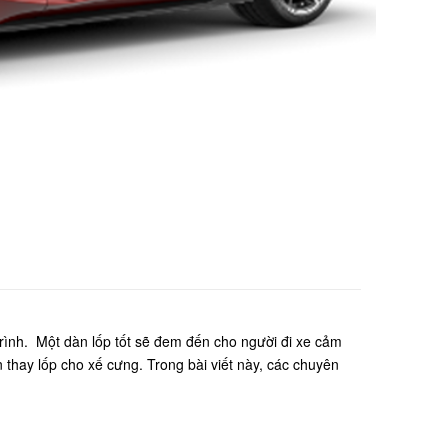
 trình. Một dàn lốp tốt sẽ đem đến cho người đi xe cảm
n thay lốp cho xế cưng. Trong bài viết này, các chuyên