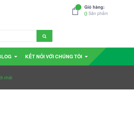
Giỏ hàng:
(
)
Sản phẩm
BLOG
KẾT NỐI VỚI CHÚNG TÔI
i nhất