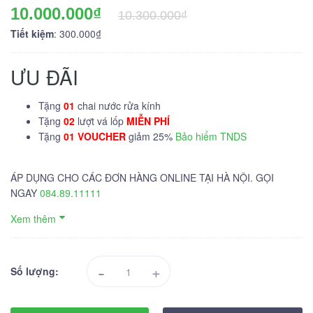
10.000.000₫
10.300.000₫
Tiết kiệm
: 300.000₫
ƯU ĐÃI
Tặng
01
chai nước rửa kính
Tặng
02
lượt vá lốp
MIỄN PHÍ
Tặng
01 VOUCHER
giảm 25%
Bảo hiểm TNDS
ÁP DỤNG CHO CÁC ĐƠN HÀNG ONLINE TẠI HÀ NỘI. GỌI
NGAY
084.89.11111
Xem thêm
-
+
Số lượng: