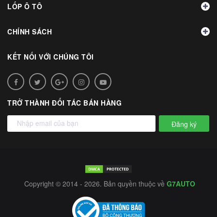
LỐP Ô TÔ
CHÍNH SÁCH
KẾT NỐI VỚI CHÚNG TÔI
TRỞ THÀNH ĐỐI TÁC BÁN HÀNG
Đăng ký
Copyright © 2014 - 2026. Bản quyền thuộc về
G7AUTO