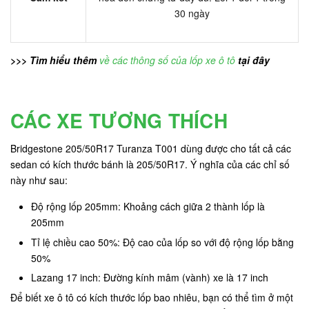
30 ngày
>>> Tìm hiểu thêm
về các thông số của lốp xe ô tô
tại đây
CÁC XE TƯƠNG THÍCH
Bridgestone 205/50R17 Turanza T001 dùng được cho tất cả các
sedan có kích thước bánh là 205/50R17. Ý nghĩa của các chỉ số
này như sau:
Độ rộng lốp 205mm: Khoảng cách giữa 2 thành lốp là
205mm
Tỉ lệ chiều cao 50%: Độ cao của lốp so với độ rộng lốp bằng
50%
Lazang 17 inch: Đường kính mâm (vành) xe là 17 inch
Để biết xe ô tô có kích thước lốp bao nhiêu, bạn có thể tìm ở một