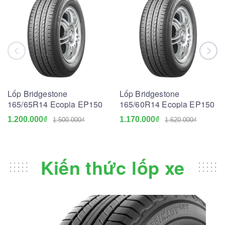
Lốp Bridgestone
Lốp Bridgestone
165/65R14 Ecopia EP150
165/60R14 Ecopia EP150
1.200.000₫
1.170.000₫
1.500.000₫
1.620.000₫
Kiến thức lốp xe