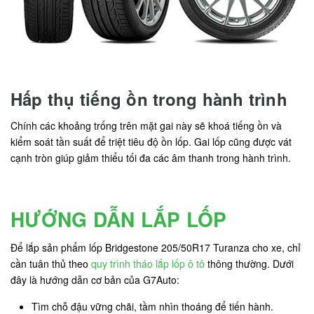
Hấp thụ tiếng ồn trong hành trình
Chính các khoảng trống trên mặt gai này sẽ khoá tiếng ồn và
kiểm soát tần suất để triệt tiêu độ ồn lốp. Gai lốp cũng được vát
cạnh tròn giúp giảm thiểu tối đa các âm thanh trong hành trình.
HƯỚNG DẪN LẮP LỐP
Để lắp sản phẩm lốp Bridgestone 205/50R17 Turanza cho xe, chỉ
cần tuân thủ theo
quy trình tháo lắp lốp ô tô
thông thường. Dưới
đây là hướng dẫn cơ bản của G7Auto:
Tìm chỗ đậu vững chãi, tầm nhìn thoáng để tiến hành.