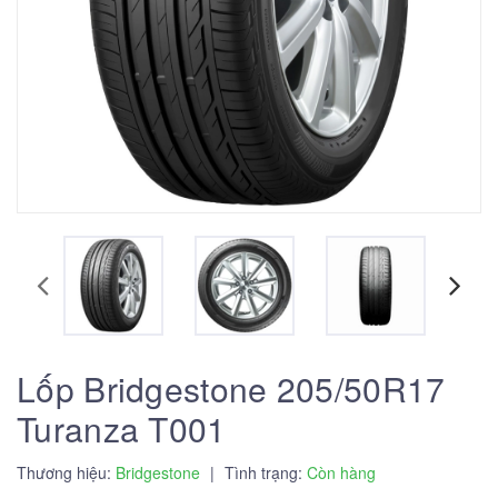
Lốp Bridgestone 205/50R17
Turanza T001
Thương hiệu:
Bridgestone
|
Tình trạng:
Còn hàng