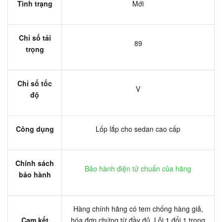
Tình trạng
Mới
Chỉ số tải
89
trọng
Chỉ số tốc
V
độ
Công dụng
Lốp lắp cho sedan cao cấp
Chính sách
Bảo hành điện tử chuẩn của hãng
bảo hành
Hàng chính hãng có tem chống hàng giả,
Cam kết
hóa đơn chứng từ đầy đủ. Lỗi 1 đổi 1 trong