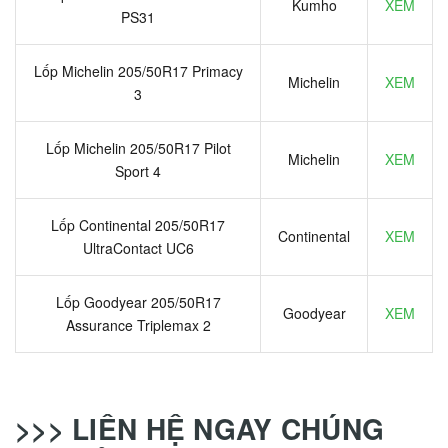
Kumho
XEM
PS31
Lốp Michelin 205/50R17 Primacy
Michelin
XEM
3
Lốp Michelin 205/50R17 Pilot
Michelin
XEM
Sport 4
Lốp Continental 205/50R17
Continental
XEM
UltraContact UC6
Lốp Goodyear 205/50R17
Goodyear
XEM
Assurance Triplemax 2
>>> LIÊN HỆ NGAY CHÚNG