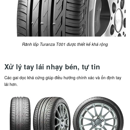
Rãnh lốp Turanza T001 được thiết kế khá rộng
Xử lý tay lái nhạy bén, tự tin
Các gai dọc khá cứng giúp điều hướng chính xác và ổn định tay
lái hơn.