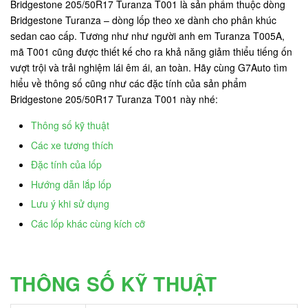
Bridgestone 205/50R17 Turanza T001 là sản phẩm thuộc dòng
Bridgestone Turanza – dòng lốp theo xe dành cho phân khúc
sedan cao cấp. Tương như như người anh em Turanza T005A,
mã T001 cũng được thiết kế cho ra khả năng giảm thiểu tiếng ốn
vượt trội và trải nghiệm lái êm ái, an toàn. Hãy cùng G7Auto tìm
hiểu về thông số cũng như các đặc tính của sản phẩm
Bridgestone 205/50R17 Turanza T001 này nhé:
Thông số kỹ thuật
Các xe tương thích
Đặc tính của lốp
Hướng dẫn lắp lốp
Lưu ý khi sử dụng
Các lốp khác cùng kích cỡ
THÔNG SỐ KỸ THUẬT