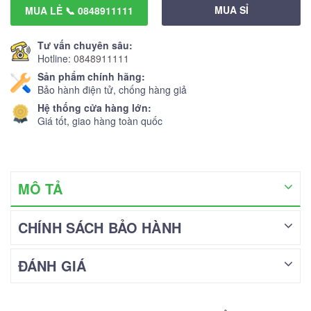
MUA SỈ
MUA LẺ 📞 0848911111
Tư vấn chuyên sâu:
Hotline:
0848911111
Sản phẩm chính hãng:
Bảo hành điện tử, chống hàng giả
Hệ thống cửa hàng lớn:
Giá tốt, giao hàng toàn quốc
MÔ TẢ
CHÍNH SÁCH BẢO HÀNH
ĐÁNH GIÁ