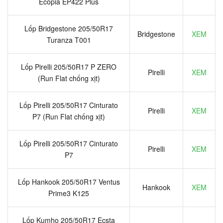
Ecopia EP422 Plus
Lốp Bridgestone 205/50R17
Bridgestone
XEM
Turanza T001
Lốp Pirelli 205/50R17 P ZERO
Pirelli
XEM
(Run Flat chống xịt)
Lốp Pirelli 205/50R17 Cinturato
Pirelli
XEM
P7 (Run Flat chống xịt)
Lốp Pirelli 205/50R17 Cinturato
Pirelli
XEM
P7
Lốp Hankook 205/50R17 Ventus
Hankook
XEM
Prime3 K125
Lốp Kumho 205/50R17 Ecsta