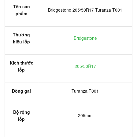
Tên sản
Bridgestone 205/50R17 Turanza T001
phẩm
Thương
Bridgestone
hiệu lốp
Kích thước
205/50R17
lốp
Dòng gai
Turanza T001
Độ rộng
205mm
lốp