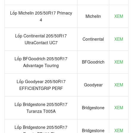
Lốp Michelin 205/50R17 Primacy
Michelin
XEM
4
Lốp Continental 205/50R17
Continental
XEM
UltraContact UC7
Lốp BFGoodrich 205/50R17
BFGoodrich
XEM
Advantage Touring
Lốp Goodyear 205/50R17
Goodyear
XEM
EFFICIENTGRIP PERF
Lốp Bridgestone 205/50R17
Bridgestone
XEM
Turanza T005A
Lốp Bridgestone 205/50R17
Bridgestone
XEM