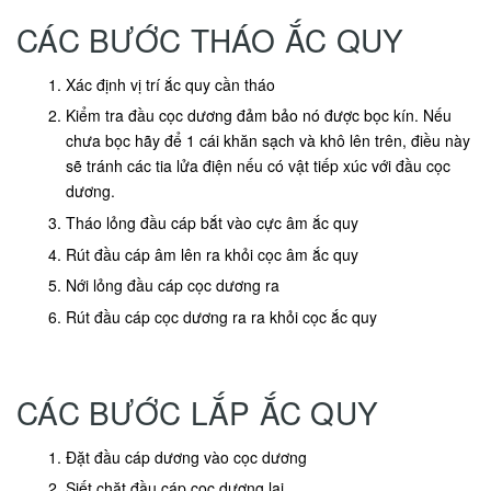
CÁC BƯỚC THÁO ẮC QUY
Xác định vị trí ắc quy cần tháo
Kiểm tra đầu cọc dương đảm bảo nó được bọc kín. Nếu
chưa bọc hãy để 1 cái khăn sạch và khô lên trên, điều này
sẽ tránh các tia lửa điện nếu có vật tiếp xúc với đầu cọc
dương.
Tháo lỏng đầu cáp bắt vào cực âm ắc quy
Rút đầu cáp âm lên ra khỏi cọc âm ắc quy
Nới lỏng đầu cáp cọc dương ra
Rút đầu cáp cọc dương ra ra khỏi cọc ắc quy
CÁC BƯỚC LẮP ẮC QUY
Đặt đầu cáp dương vào cọc dương
Siết chặt đầu cáp cọc dương lại