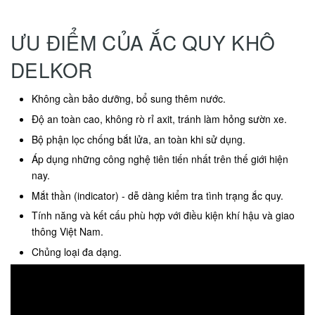
ƯU ĐIỂM CỦA ẮC QUY KHÔ
DELKOR
Không cần bảo dưỡng, bổ sung thêm nước.
Độ an toàn cao, không rò rỉ axit, tránh làm hỏng sườn xe.
Bộ phận lọc chống bắt lửa, an toàn khi sử dụng.
Áp dụng những công nghệ tiên tiến nhất trên thế giới hiện
nay.
Mắt thần (indicator) - dễ dàng kiểm tra tình trạng ắc quy.
Tính năng và kết cấu phù hợp với điều kiện khí hậu và giao
thông Việt Nam.
Chủng loại đa dạng.