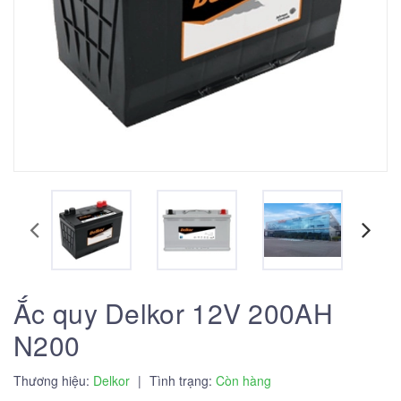
Ắc quy Delkor 12V 200AH
N200
Thương hiệu:
Delkor
|
Tình trạng:
Còn hàng