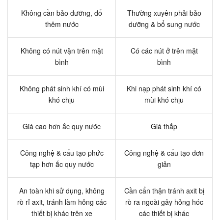
Không cần bảo dưỡng, đổ
Thường xuyên phải bảo
thêm nước
dưỡng & bổ sung nước
Không có nút vặn trên mặt
Có các nút ở trên mặt
bình
bình
Không phát sinh khí có mùi
Khi nạp phát sinh khí có
khó chịu
mùi khó chịu
Giá cao hơn ắc quy nước
Giá thấp
Công nghệ & cấu tạo phức
Công nghệ & cấu tạo đơn
tạp hơn ắc quy nước
giản
An toàn khi sử dụng, không
Cần cẩn thận tránh axit bị
rò rỉ axit, tránh làm hỏng các
rò ra ngoài gây hỏng hóc
thiết bị khác trên xe
các thiết bị khác