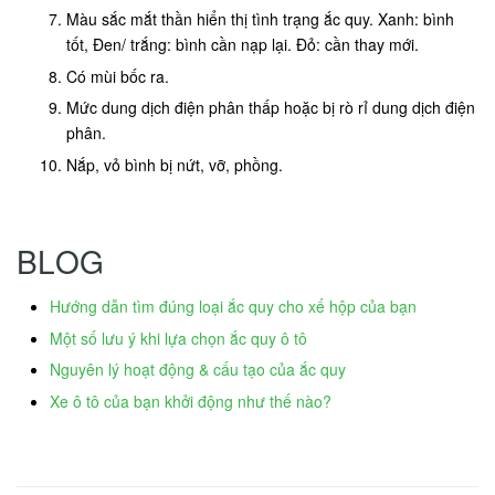
Màu sắc mắt thần hiển thị tình trạng ắc quy. Xanh: bình
tốt, Đen/ trắng: bình cần nạp lại. Đỏ: cần thay mới.
Có mùi bốc ra.
Mức dung dịch điện phân thấp hoặc bị rò rỉ dung dịch điện
phân.
Nắp, vỏ bình bị nứt, vỡ, phồng.
BLOG
Hướng dẫn tìm đúng loại ắc quy cho xế hộp của bạn
Một số lưu ý khi lựa chọn ắc quy ô tô
Nguyên lý hoạt động & cấu tạo của ắc quy
Xe ô tô của bạn khởi động như thế nào?