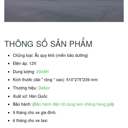
THÔNG SỐ SẢN PHẨM
Chủng loại: Ắc quy khô (miễn bảo dưỡng)
Điện áp: 12V
Dung lượng:
200AH
Kích thước (dài * rộng * cao): 510*275*239 mm
Thương hiệu:
Delkor
Xuất xứ: Hàn Quốc
Bảo hành: (
Bảo hành điện tử cùng tem chống hàng giả
)
9 tháng cho xe gia đình.
6 tháng cho xe taxi.