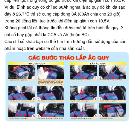
Ví dụ: Bình ắc quy có chỉ số 60Ah nghĩa là ắc quy đó khi đã sạc
đầy ở 26,7°C thì sẽ cung cấp dòng 3A (60Ah chia cho 20 giờ)
trong 20 tiếng liên tục trước khi điện áp giảm còn 10,5V.
Không phải tất cả thông tin đều được mô tả trên bình ắc quy, 2
chỉ số hay gặp nhất là CCA và Ah (hoặc RC).
Các chỉ số khác bạn có thể tìm trên hướng dẫn sử dụng của sản
phẩm hoặc trên website của nhà sản xuất.