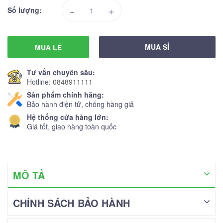
-
+
Số lượng:
MUA SỈ
MUA LẺ
Tư vấn chuyên sâu:
Hotline:
0848911111
Sản phẩm chính hãng:
Bảo hành điện tử, chống hàng giả
Hệ thống cửa hàng lớn:
Giá tốt, giao hàng toàn quốc
MÔ TẢ
CHÍNH SÁCH BẢO HÀNH