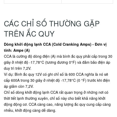
CÁC CHỈ SỐ THƯỜNG GẶP
TRÊN ẮC QUY
Dòng khởi động lạnh CCA (Cold Cranking Amps) - Đơn vị
tính: Ampe (A)
CCA là cường độ dòng điện (A) mà bình ắc quy phải cấp trong 30
giây ở nhiệt độ -17,78°C (tương đương 0°F) và đảm bảo điện áp
duy trì trên 7,2V.
Ví dụ: Bình ắc quy 12V có ghi chỉ số là 600 CCA nghĩa là nó sẽ
cấp 600A trong 30 giây ở nhiệt độ -17,78°C (0 °F) trước khi điện
áp giảm còn 7,2V.
Chỉ số dòng khởi động lạnh CCA rất quan trọng ở những nơi có
thời tiết lạnh thường xuyên, chỉ số này cho biết khả năng khởi
động động cơ. CCA càng cao, năng lượng ắc quy cung cấp càng
nhiều, khởi động càng dễ dàng.