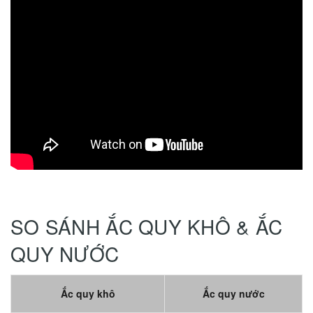
SO SÁNH ẮC QUY KHÔ & ẮC
QUY NƯỚC
Ắc quy khô
Ắc quy nước