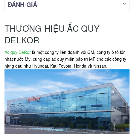
ĐÁNH GIÁ
THƯƠNG HIỆU ẮC QUY
DELKOR
Ắc quy Delkor
là một công ty liên doanh với GM, công ty ô tô lớn
nhất nước Mỹ, cung cấp ắc quy miễn bảo trì MF cho các công ty
hàng đầu như Hyundai, Kia, Toyota, Honda và Nissan.