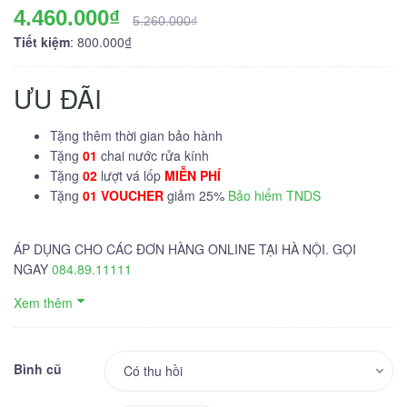
4.460.000₫
5.260.000₫
Tiết kiệm
: 800.000₫
ƯU ĐÃI
Tặng thêm thời gian bảo hành
Tặng
01
chai nước rửa kính
Tặng
02
lượt vá lốp
MIỄN PHÍ
Tặng
01 VOUCHER
giảm 25%
Bảo hiểm TNDS
ÁP DỤNG CHO CÁC ĐƠN HÀNG ONLINE TẠI HÀ NỘI. GỌI
NGAY
084.89.11111
Xem thêm
Bình cũ