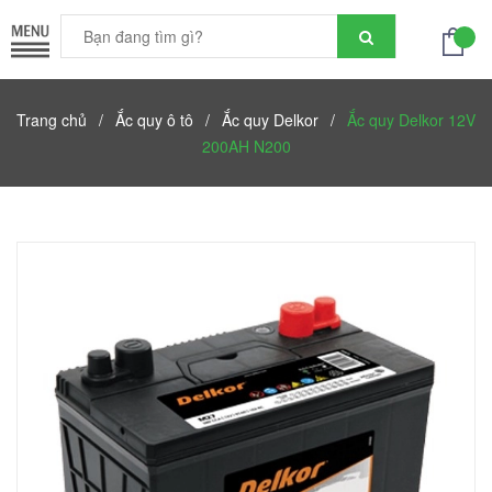
Trang chủ
/
Ắc quy ô tô
/
Ắc quy Delkor
/
Ắc quy Delkor 12V
200AH N200