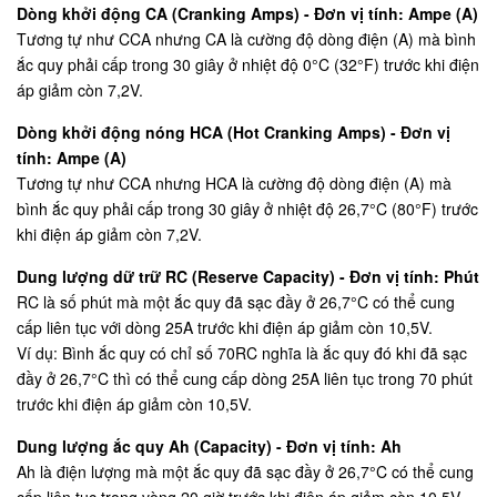
Dòng khởi động CA (Cranking Amps) - Đơn vị tính: Ampe (A)
Tương tự như CCA nhưng CA là cường độ dòng điện (A) mà bình
ắc quy phải cấp trong 30 giây ở nhiệt độ 0°C (32°F) trước khi điện
áp giảm còn 7,2V.
Dòng khởi động nóng HCA (Hot Cranking Amps) - Đơn vị
tính: Ampe (A)
Tương tự như CCA nhưng HCA là cường độ dòng điện (A) mà
bình ắc quy phải cấp trong 30 giây ở nhiệt độ 26,7°C (80°F) trước
khi điện áp giảm còn 7,2V.
Dung lượng dữ trữ RC (Reserve Capacity) - Đơn vị tính: Phút
RC là số phút mà một ắc quy đã sạc đầy ở 26,7°C có thể cung
cấp liên tục với dòng 25A trước khi điện áp giảm còn 10,5V.
Ví dụ: Bình ắc quy có chỉ số 70RC nghĩa là ắc quy đó khi đã sạc
đầy ở 26,7°C thì có thể cung cấp dòng 25A liên tục trong 70 phút
trước khi điện áp giảm còn 10,5V.
Dung lượng ắc quy Ah (Capacity) - Đơn vị tính: Ah
Ah là điện lượng mà một ắc quy đã sạc đầy ở 26,7°C có thể cung
cấp liên tục trong vòng 20 giờ trước khi điện áp giảm còn 10,5V.