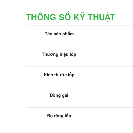
THÔNG SỐ KỸ THUẬT
Tên sản phẩm
Thương hiệu lốp
Kích thước lốp
Dòng gai
Độ rộng lốp