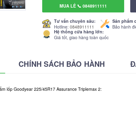
MUA LẺ 📞 0848911111
Tư vấn chuyên sâu:
Sản phẩm c
Hotline:
0848911111
Bảo hành đi
Hệ thống cửa hàng lớn:
Giá tốt, giao hàng toàn quốc
CHÍNH SÁCH BẢO HÀNH
Đ
phẩm lốp Goodyear 225/45R17 Assurance Triplemax 2: