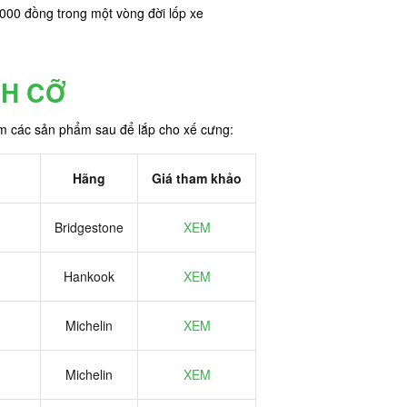
,000 đồng trong một vòng đời lốp xe
CH CỠ
êm các sản phẩm sau để lắp cho xế cưng:
Hãng
Giá tham khảo
Bridgestone
XEM
Hankook
XEM
Michelin
XEM
Michelin
XEM