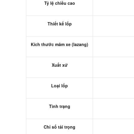
Tỷ lệ chiều cao
Thiết kế lốp
Kích thước mâm xe (lazang)
Xuất xứ
Loại lốp
Tình trạng
Chỉ số tải trọng