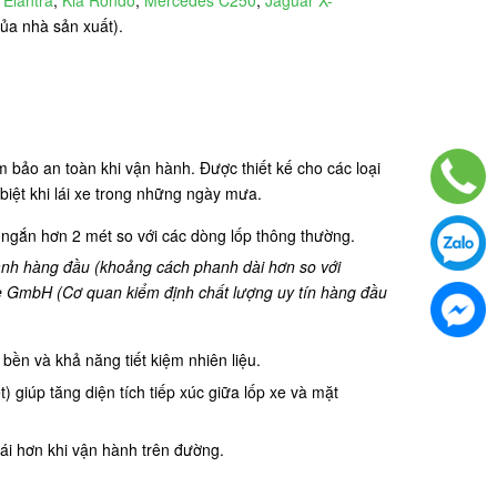
của nhà sản xuất).
bảo an toàn khi vận hành. Được thiết kế cho các loại
iệt khi lái xe trong những ngày mưa.
h ngắn hơn 2 mét so với các dòng lốp thông thường.
anh hàng đầu (khoảng cách phanh dài hơn so với
e GmbH (Cơ quan kiểm định chất lượng uy tín hàng đầu
ền và khả năng tiết kiệm nhiên liệu.
) giúp tăng diện tích tiếp xúc giữa lốp xe và mặt
 ái hơn khi vận hành trên đường.