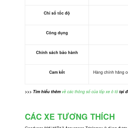
Chỉ số tốc độ
Công dụng
Chính sách bảo hành
Cam kết
Hàng chính hãng có
>>> Tìm hiểu thêm
về các thông số của lốp xe ô tô
tại 
CÁC XE TƯƠNG THÍCH
Goodyear 225/45R17 Assurance Triplemax 2 dùng được 