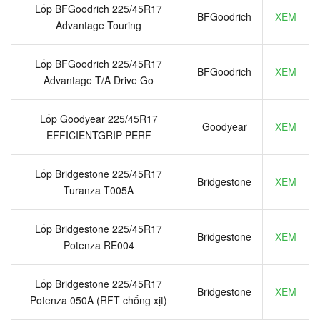
Lốp BFGoodrich 225/45R17
BFGoodrich
XEM
Advantage Touring
Lốp BFGoodrich 225/45R17
BFGoodrich
XEM
Advantage T/A Drive Go
Lốp Goodyear 225/45R17
Goodyear
XEM
EFFICIENTGRIP PERF
Lốp Bridgestone 225/45R17
Bridgestone
XEM
Turanza T005A
Lốp Bridgestone 225/45R17
Bridgestone
XEM
Potenza RE004
Lốp Bridgestone 225/45R17
Bridgestone
XEM
Potenza 050A (RFT chống xịt)