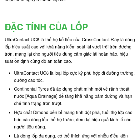
ĐẶC TÍNH CỦA LỐP
UltraContact UC6 là thế hệ kế tiếp của CrossContact. Đây là dòng
lốp hiệu suất cao với khả năng kiểm soát lái vượt trội trên đường
trơn, mang lại cho người tiêu dùng cảm giác lái hoàn hảo, hiệu
suất ổn định cùng độ an toàn cao.
UltraContact UC6 là loại lốp cực kỳ phù hợp đi đường trường,
đường cao tốc.
Continental Tyres đã áp dụng phát minh mới về rãnh thoát
nước [Aqua Drainage] để tăng khả năng bám đường và hạn
chế tình trạng trơn trượt.
Hợp chất Dimond bền bỉ mang tính đột phá, tuổi thọ lớp cao
hơn các dòng lốp thế hệ trước, đem lại hiệu quả kinh tế cho
người tiêu dùng.
Là dòng lốp đa dụng, có thể thích ứng với nhiều điều kiện