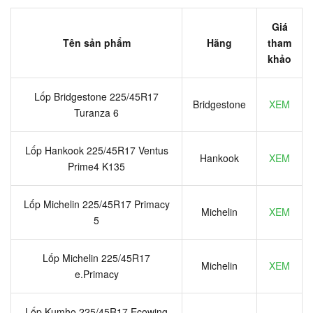
Giá
Tên sản phẩm
Hãng
tham
khảo
Lốp Bridgestone 225/45R17
Bridgestone
XEM
Turanza 6
Lốp Hankook 225/45R17 Ventus
Hankook
XEM
Prime4 K135
Lốp Michelin 225/45R17 Primacy
Michelin
XEM
5
Lốp Michelin 225/45R17
Michelin
XEM
e.Primacy
Lốp Kumho 225/45R17 Ecowing