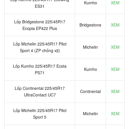
Kumho
XEM
ES31
Lốp Bridgestone 225/45R17
Bridgestone
XEM
Ecopia EP422 Plus
Lốp Michelin 225/45R17 Pilot
Michelin
XEM
Sport 4 (ZP chống xịt)
Lốp Kumho 225/45R17 Ecsta
Kumho
XEM
PS71
Lốp Continental 225/45R17
Continental
XEM
UltraContact UC7
Lốp Michelin 225/45R17 Pilot
Michelin
XEM
Sport 5