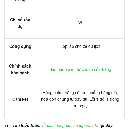
Chỉ số tốc
W
độ
Công dụng
Lốp lắp cho xe du lịch
Chính sách
Bảo hành điện tử chuẩn của hãng
bảo hành
Hàng chính hãng có tem chống hàng giả,
Cam kết
hóa đơn chứng từ đầy đủ. Lỗi 1 đổi 1 trong
30 ngày
>>> Tìm hiểu thêm
về các thông số của lốp xe ô tô
tại đây