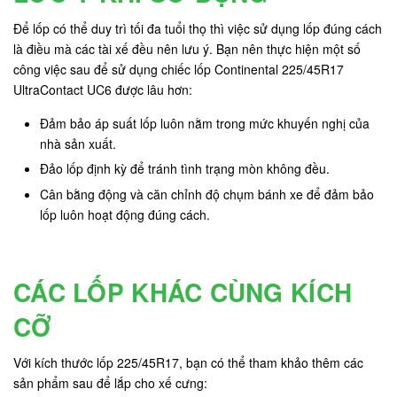
Để lốp có thể duy trì tối đa tuổi thọ thì việc sử dụng lốp đúng cách
là điều mà các tài xế đều nên lưu ý. Bạn nên thực hiện một số
công việc sau để sử dụng chiếc lốp Continental 225/45R17
UltraContact UC6 được lâu hơn:
Đảm bảo áp suất lốp luôn nằm trong mức khuyến nghị của
nhà sản xuất.
Đảo lốp định kỳ để tránh tình trạng mòn không đều.
Cân bằng động và căn chỉnh độ chụm bánh xe để đảm bảo
lốp luôn hoạt động đúng cách.
CÁC LỐP KHÁC CÙNG KÍCH
CỠ
Với kích thước lốp 225/45R17, bạn có thể tham khảo thêm các
sản phẩm sau để lắp cho xế cưng: