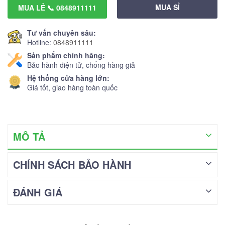
MUA SỈ
MUA LẺ 📞 0848911111
Tư vấn chuyên sâu:
Hotline:
0848911111
Sản phẩm chính hãng:
Bảo hành điện tử, chống hàng giả
Hệ thống cửa hàng lớn:
Giá tốt, giao hàng toàn quốc
MÔ TẢ
CHÍNH SÁCH BẢO HÀNH
ĐÁNH GIÁ