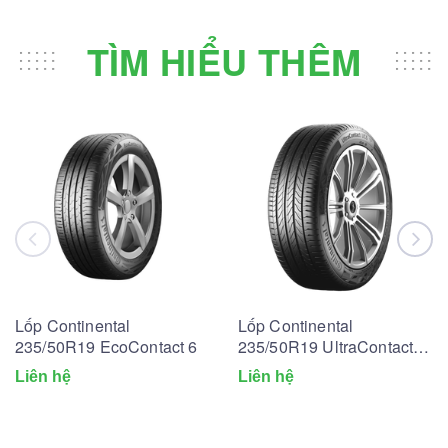
TÌM HIỂU THÊM
Lốp Continental
Lốp Continental
235/50R19 EcoContact 6
235/50R19 UltraContact
UC6
Liên hệ
Liên hệ