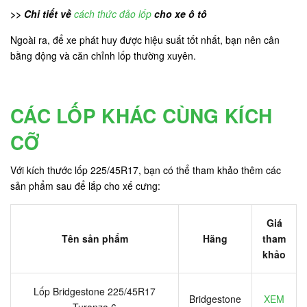
>> Chi tiết về
cách thức đảo lốp
cho xe ô tô
Ngoài ra, để xe phát huy được hiệu suất tốt nhất, bạn nên cân
bằng động và căn chỉnh lốp thường xuyên.
CÁC LỐP KHÁC CÙNG KÍCH
CỠ
Với kích thước lốp 225/45R17, bạn có thể tham khảo thêm các
sản phẩm sau để lắp cho xế cưng:
Giá
Tên sản phẩm
Hãng
tham
khảo
Lốp Bridgestone 225/45R17
Bridgestone
XEM
Turanza 6