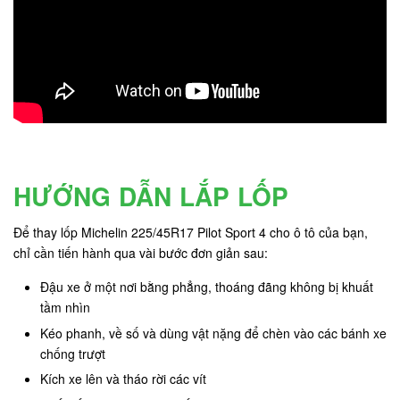
HƯỚNG DẪN LẮP LỐP
Để thay lốp Michelin 225/45R17 Pilot Sport 4 cho ô tô của bạn,
chỉ cần tiến hành qua vài bước đơn giản sau:
Đậu xe ở một nơi bằng phẳng, thoáng đãng không bị khuất
tầm nhìn
Kéo phanh, về số và dùng vật nặng để chèn vào các bánh xe
chống trượt
Kích xe lên và tháo rời các vít