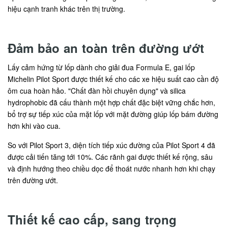
hiệu cạnh tranh khác trên thị trường.
Đảm bảo an toàn trên đường ướt
Lấy cảm hứng từ lốp dành cho giải đua Formula E, gai lốp
Michelin Pilot Sport được thiết kế cho các xe hiệu suất cao cần độ
ôm cua hoàn hảo. "Chất đàn hồi chuyên dụng" và silica
hydrophobic đã cấu thành một hợp chất đặc biệt vững chắc hơn,
bổ trợ sự tiếp xúc của mặt lốp với mặt đường giúp lốp bám đường
hơn khi vào cua.
So với Pilot Sport 3, diện tích tiếp xúc đường của Pilot Sport 4 đã
được cải tiến tăng tới 10%. Các rãnh gai được thiết kế rộng, sâu
và định hướng theo chiều dọc để thoát nước nhanh hơn khi chạy
trên đường ướt.
Thiết kế cao cấp, sang trọng