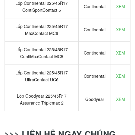
Lốp Continental 225/45R17
Continental
XEM
ContiSportContact 5
Lốp Continental 225/45R17
Continental
XEM
MaxContact MC6
Lốp Continental 225/45R17
Continental
XEM
ContiMaxContact MC5
Lốp Continental 225/45R17
Continental
XEM
UltraContact UC6
Lốp Goodyear 225/45R17
Goodyear
XEM
Assurance Triplemax 2
>>> LIÊN HỆ NGAY CHÚNG