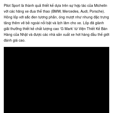
Pilot Sport là thành quả thiết kế dựa trên sự hợp tác của Michelin
với các hãng xe đua thể thao (BMW, Mercedes, Audi, Porsche).
Hông lốp với sắc đen tương phản, óng mượt như nhung đặc trưng
tăng thêm vẻ bề ngoài nổi bật và lịch lãm cho xe. Lốp đã giành
giải thưởng thiết kế chất lượng cao 'G Mark' từ Viện Thiết Kế Bán
Hàng của Nhật và được các nhà sản xuất xe hơi hàng đầu thế giới
đánh giá cao.