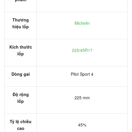
Thương
Michelin
hiệu lốp
Kích thước
225/45R17
lốp
Dòng gai
Pilot Sport 4
Độ rộng
225 mm
lốp
Tỷ lệ chiều
45%
cao