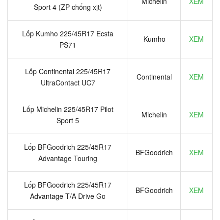
Michelin
XEM
Sport 4 (ZP chống xịt)
Lốp Kumho 225/45R17 Ecsta
Kumho
XEM
PS71
Lốp Continental 225/45R17
Continental
XEM
UltraContact UC7
Lốp Michelin 225/45R17 Pilot
Michelin
XEM
Sport 5
Lốp BFGoodrich 225/45R17
BFGoodrich
XEM
Advantage Touring
Lốp BFGoodrich 225/45R17
BFGoodrich
XEM
Advantage T/A Drive Go