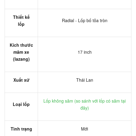
Thiết kế
Radial - Lốp bố tỏa tròn
lốp
Kích thước
mâm xe
17 inch
(lazang)
Xuất xứ
Thái Lan
Lốp không săm (
so sánh với lốp có săm tại
Loại lốp
đây
)
Tình trạng
Mới