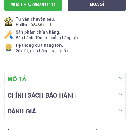
MUA SỈ
MUA LẺ 📞 0848911111
Tư vấn chuyên sâu:
Hotline:
0848911111
Sản phẩm chính hãng:
Bảo hành điện tử, chống hàng giả
Hệ thống cửa hàng lớn:
Giá tốt, giao hàng toàn quốc
MÔ TẢ
CHÍNH SÁCH BẢO HÀNH
ĐÁNH GIÁ