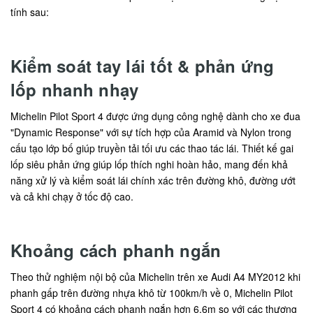
tính sau:
Kiểm soát tay lái tốt & phản ứng
lốp nhanh nhạy
Michelin Pilot Sport 4 được ứng dụng công nghệ dành cho xe đua
"Dynamic Response" với sự tích hợp của Aramid và Nylon trong
cấu tạo lớp bố giúp truyền tải tối ưu các thao tác lái. Thiết kế gai
lốp siêu phản ứng giúp lốp thích nghi hoàn hảo, mang đến khả
năng xử lý và kiểm soát lái chính xác trên đường khô, đường ướt
và cả khi chạy ở tốc độ cao.
Khoảng cách phanh ngắn
Theo thử nghiệm nội bộ của Michelin trên xe Audi A4 MY2012 khi
phanh gấp trên đường nhựa khô từ 100km/h về 0, Michelin Pilot
Sport 4 có khoảng cách phanh ngắn hơn 6,6m so với các thương