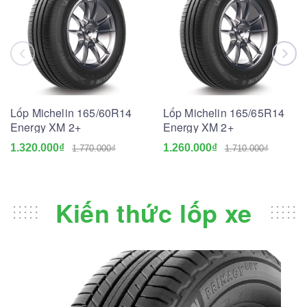
Lốp Michelin 165/60R14
Lốp Michelin 165/65R14
Energy XM 2+
Energy XM 2+
1.320.000₫
1.260.000₫
1.770.000₫
1.710.000₫
Kiến thức lốp xe