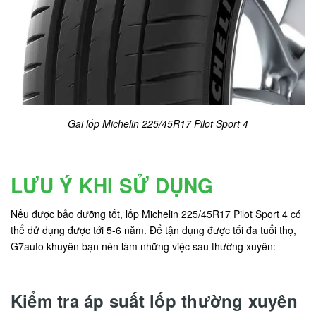
Gai lốp Michelin 225/45R17 Pilot Sport 4
LƯU Ý KHI SỬ DỤNG
Nếu được bảo dưỡng tốt, lốp Michelin 225/45R17 Pilot Sport 4 có
thể dử dụng được tới 5-6 năm. Để tận dụng được tối đa tuổi thọ,
G7auto khuyên bạn nên làm những việc sau thường xuyên:
Kiểm tra áp suất lốp thường xuyên