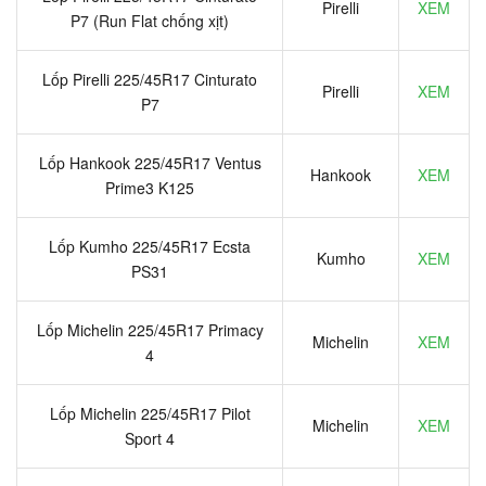
Pirelli
XEM
P7 (Run Flat chống xịt)
Lốp Pirelli 225/45R17 Cinturato
Pirelli
XEM
P7
Lốp Hankook 225/45R17 Ventus
Hankook
XEM
Prime3 K125
Lốp Kumho 225/45R17 Ecsta
Kumho
XEM
PS31
Lốp Michelin 225/45R17 Primacy
Michelin
XEM
4
Lốp Michelin 225/45R17 Pilot
Michelin
XEM
Sport 4