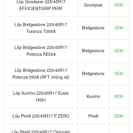
Lốp Goodyear 225/45R17
Goodyear
XEM
EFFICIENTGRIP PERF
Lốp Bridgestone 225/45R17
Bridgestone
XEM
Turanza T005A
Lốp Bridgestone 225/45R17
Bridgestone
XEM
Potenza RE004
Lốp Bridgestone 225/45R17
Bridgestone
XEM
Potenza 050A (RFT chống xịt)
Lốp Kumho 225/45R17 Ecsta
Kumho
XEM
HS51
Lốp Pirelli 225/45R17 P ZERO
Pirelli
XEM
Lốp Pirelli 225/45R17 Cinturato