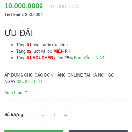
10.000.000₫
10.300.000₫
Tiết kiệm
: 300.000₫
ƯU ĐÃI
Tặng
01
chai nước rửa kính
Tặng
02
lượt vá lốp
MIỄN PHÍ
Tặng
01 VOUCHER
giảm 25%
Bảo hiểm TNDS
ÁP DỤNG CHO CÁC ĐƠN HÀNG ONLINE TẠI HÀ NỘI. GỌI
NGAY
084.89.11111
Xem thêm
-
+
Số lượng: