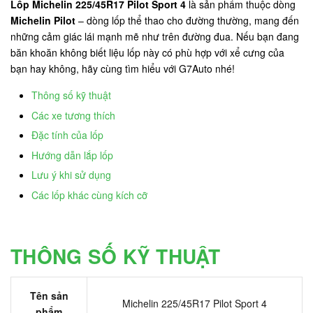
Lốp Michelin 225/45R17 Pilot Sport 4
là sản phẩm thuộc dòng
Michelin Pilot
– dòng lốp thể thao cho đường thường, mang đến
những cảm giác lái mạnh mẽ như trên đường đua. Nếu bạn đang
băn khoăn không biết liệu lốp này có phù hợp với xể cưng của
bạn hay không, hãy cùng tìm hiểu với G7Auto nhé!
Thông số kỹ thuật
Các xe tương thích
Đặc tính của lốp
Hướng dẫn lắp lốp
Lưu ý khi sử dụng
Các lốp khác cùng kích cỡ
THÔNG SỐ KỸ THUẬT
Tên sản
Michelin 225/45R17 Pilot Sport 4
phẩm