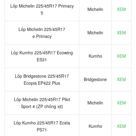
Lốp Michelin 225/45R17 Primacy
Michelin
XEM
5
Lốp Michelin 225/45R17
Michelin
XEM
e.Primacy
Lốp Kumho 225/45R17 Ecowing
Kumho
XEM
ES31
Lốp Bridgestone 225/45R17
Bridgestone
XEM
Ecopia EP422 Plus
Lốp Michelin 225/45R17 Pilot
Michelin
XEM
Sport 4 (ZP chống xịt)
Lốp Kumho 225/45R17 Ecsta
Kumho
XEM
PS71