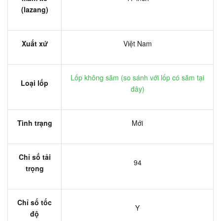
(lazang)
Xuất xứ
Việt Nam
Lốp không săm (
so sánh với lốp có săm tại
Loại lốp
đây
)
Tình trạng
Mới
Chỉ số tải
94
trọng
Chỉ số tốc
Y
độ