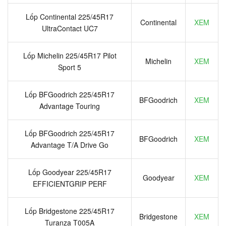
Lốp Continental 225/45R17
Continental
XEM
UltraContact UC7
Lốp Michelin 225/45R17 Pilot
Michelin
XEM
Sport 5
Lốp BFGoodrich 225/45R17
BFGoodrich
XEM
Advantage Touring
Lốp BFGoodrich 225/45R17
BFGoodrich
XEM
Advantage T/A Drive Go
Lốp Goodyear 225/45R17
Goodyear
XEM
EFFICIENTGRIP PERF
Lốp Bridgestone 225/45R17
Bridgestone
XEM
Turanza T005A