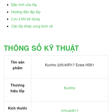
Đặc tính của lốp
Hướng dẫn lắp lốp
Lưu ý khi sử dụng
Các lốp khác cùng kích cỡ
THÔNG SỐ KỸ THUẬT
Tên sản
Kumho 225/45R17 Ecsta HS51
phẩm
Thương
Kumho
hiệu lốp
Kích thước
225/45R17