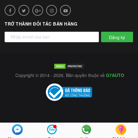
TRỞ THÀNH ĐỐI TÁC BÁN HÀNG
Đăng ký
Copyright © 2014 - 2026. Bản quyền thuộc về
G7AUTO