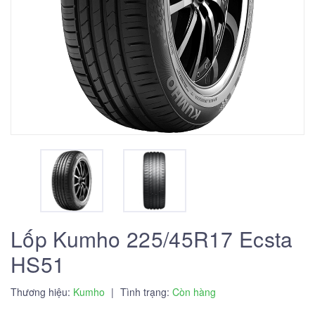
Lốp Kumho 225/45R17 Ecsta
HS51
Thương hiệu:
Kumho
|
Tình trạng:
Còn hàng