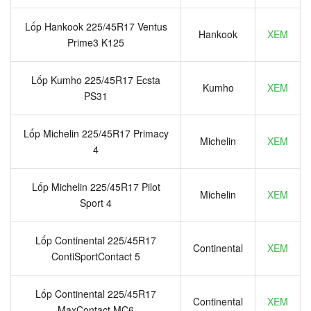
Lốp Hankook 225/45R17 Ventus
Hankook
XEM
Prime3 K125
Lốp Kumho 225/45R17 Ecsta
Kumho
XEM
PS31
Lốp Michelin 225/45R17 Primacy
Michelin
XEM
4
Lốp Michelin 225/45R17 Pilot
Michelin
XEM
Sport 4
Lốp Continental 225/45R17
Continental
XEM
ContiSportContact 5
Lốp Continental 225/45R17
Continental
XEM
MaxContact MC6