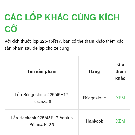
CÁC LỐP KHÁC CÙNG KÍCH
CỠ
Với kích thước lốp 225/45R17, bạn có thể tham khảo thêm các
sản phẩm sau để lắp cho xế cưng:
Giá
Tên sản phẩm
Hãng
tham
khảo
Lốp Bridgestone 225/45R17
Bridgestone
XEM
Turanza 6
Lốp Hankook 225/45R17 Ventus
Hankook
XEM
Prime4 K135