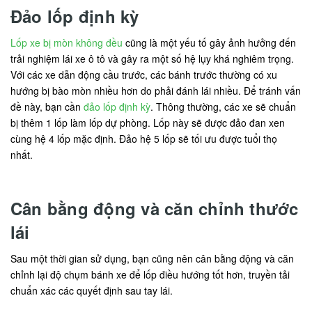
Đảo lốp định kỳ
Lốp xe bị mòn không đều
cũng là một yếu tố gây ảnh hưởng đến
trải nghiệm lái xe ô tô và gây ra một số hệ lụy khá nghiêm trọng.
Với các xe dẫn động cầu trước, các bánh trước thường có xu
hướng bị bào mòn nhiều hơn do phải đánh lái nhiều. Để tránh vấn
đề này, bạn cần
đảo lốp định kỳ
. Thông thường, các xe sẽ chuẩn
bị thêm 1 lốp làm lốp dự phòng. Lốp này sẽ được đảo đan xen
cùng hệ 4 lốp mặc định. Đảo hệ 5 lốp sẽ tối ưu được tuổi thọ
nhất.
Cân bằng động và căn chỉnh thước
lái
Sau một thời gian sử dụng, bạn cũng nên cân bằng động và căn
chỉnh lại độ chụm bánh xe để lốp điều hướng tốt hơn, truyền tải
chuẩn xác các quyết định sau tay lái.