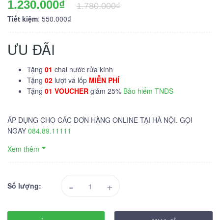
1.230.000₫
1.780.000₫
Tiết kiệm
: 550.000₫
ƯU ĐÃI
Tặng
01
chai nước rửa kính
Tặng
02
lượt vá lốp
MIỄN PHÍ
Tặng
01 VOUCHER
giảm 25%
Bảo hiểm TNDS
ÁP DỤNG CHO CÁC ĐƠN HÀNG ONLINE TẠI HÀ NỘI. GỌI
NGAY
084.89.11111
Xem thêm
-
+
Số lượng: