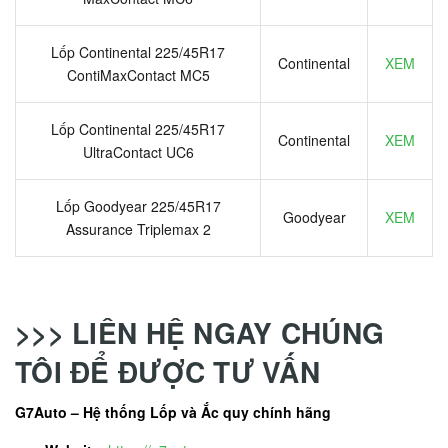
Lốp Continental 225/45R17
Continental
XEM
ContiMaxContact MC5
Lốp Continental 225/45R17
Continental
XEM
UltraContact UC6
Lốp Goodyear 225/45R17
Goodyear
XEM
Assurance Triplemax 2
>>> LIÊN HỆ NGAY CHÚNG
TÔI ĐỂ ĐƯỢC TƯ VẤN
G7Auto – Hệ thống Lốp và Ắc quy chính hãng