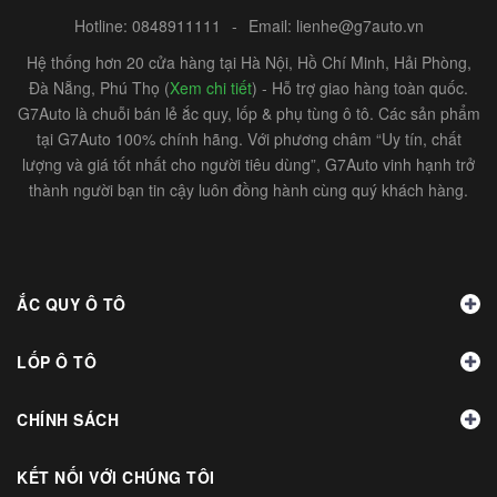
Hotline:
0848911111
-
Email:
lienhe@g7auto.vn
Hệ thống hơn 20 cửa hàng tại Hà Nội, Hồ Chí Minh, Hải Phòng,
Đà Nẵng, Phú Thọ (
Xem chi tiết
) - Hỗ trợ giao hàng toàn quốc.
G7Auto là chuỗi bán lẻ ắc quy, lốp & phụ tùng ô tô. Các sản phẩm
tại G7Auto 100% chính hãng. Với phương châm “Uy tín, chất
lượng và giá tốt nhất cho người tiêu dùng”, G7Auto vinh hạnh trở
thành người bạn tin cậy luôn đồng hành cùng quý khách hàng.
ẮC QUY Ô TÔ
LỐP Ô TÔ
CHÍNH SÁCH
KẾT NỐI VỚI CHÚNG TÔI