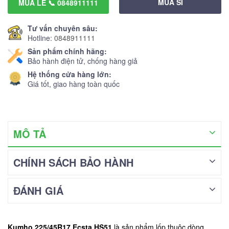
MUA SỈ
MUA LẺ 📞 0848911111
Tư vấn chuyên sâu:
Hotline:
0848911111
Sản phẩm chính hãng:
Bảo hành điện tử, chống hàng giả
Hệ thống cửa hàng lớn:
Giá tốt, giao hàng toàn quốc
MÔ TẢ
CHÍNH SÁCH BẢO HÀNH
ĐÁNH GIÁ
Kumho 225/45R17 Ecsta HS51
là sản phẩm lốp thuộc dòng