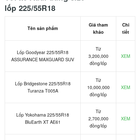
lốp 225/55R18
Giá tham
Chi
Tên sản phẩm
khảo
tiết
Từ
Lốp Goodyear 225/55R18
3,200,000
XEM
ASSURANCE MAXGUARD SUV
đồng/lốp
Từ
Lốp Bridgestone 225/55R18
10,000,000
XEM
Turanza T005A
đồng/lốp
Từ
Lốp Yokohama 225/55R18
2,700,000
XEM
BluEarth XT AE61
đồng/lốp