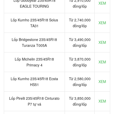
Lốp Goodyear 235/45R18
Từ 2,910,000
XEM
EAGLE TOURING
đồng/lốp
Lốp Kumho 235/45R18 Solus
Từ 2,740,000
XEM
TA31
đồng/lốp
Lốp Bridgestone 235/45R18
Từ 3,490,000
XEM
Turanza T005A
đồng/lốp
Lốp Michelin 235/45R18
Từ 3,870,000
XEM
Primacy 4
đồng/lốp
Lốp Kumho 235/45R18 Ecsta
Từ 2,580,000
XEM
HS51
đồng/lốp
Lốp Pirelli 235/45R18 Cinturato
Từ 3,850,000
XEM
P7 tự vá
đồng/lốp