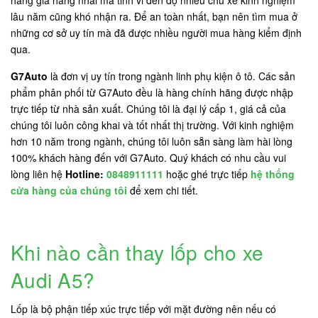
lâu năm cũng khó nhận ra. Để an toàn nhất, bạn nên tìm mua ở
những cơ sở uy tín mà đã được nhiều người mua hàng kiểm định
qua.
G7Auto
là đơn vị uy tín trong ngành linh phụ kiện ô tô. Các sản
phẩm phân phối từ G7Auto đều là hàng chính hãng được nhập
trực tiếp từ nhà sản xuất. Chúng tôi là đại lý cấp 1, giá cả của
chúng tôi luôn công khai và tốt nhất thị trường. Với kinh nghiệm
hơn 10 năm trong ngành, chúng tôi luôn sẵn sàng làm hài lòng
100% khách hàng đến với G7Auto. Quý khách có nhu cầu vui
lòng liên hệ
Hotline:
0848911111
hoặc ghé trực tiếp
hệ thống
cửa hàng của chúng tôi
để xem chi tiết.
Khi nào cần thay lốp cho xe
Audi A5?
Lốp là bộ phận tiếp xúc trực tiếp với mặt đường nên nếu có