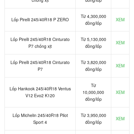
Từ 4,300,000
Lốp Pirelli 245/40R18 P ZERO
XEM
đồng/lốp
Lốp Pirelli 245/40R18 Cinturato
Từ 5,130,000
XEM
P7 chống xịt
đồng/lốp
Lốp Pirelli 245/40R18 Cinturato
Từ 3,820,000
XEM
P7
đồng/lốp
Từ
Lốp Hankook 245/40R18 Ventus
10,000,000
XEM
V12 Evo2 K120
đồng/lốp
Lốp Michelin 245/40R18 Pilot
Từ 3,950,000
XEM
Sport 4
đồng/lốp