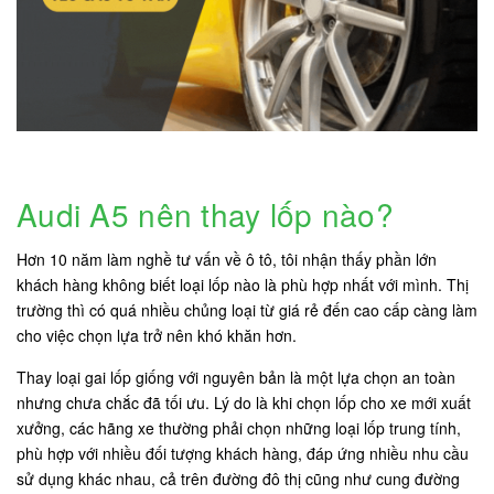
Audi A5 nên thay lốp nào?
Hơn 10 năm làm nghề tư vấn về ô tô, tôi nhận thấy phần lớn
khách hàng không biết loại lốp nào là phù hợp nhất với mình. Thị
trường thì có quá nhiều chủng loại từ giá rẻ đến cao cấp càng làm
cho việc chọn lựa trở nên khó khăn hơn.
Thay loại gai lốp giống với nguyên bản là một lựa chọn an toàn
nhưng chưa chắc đã tối ưu. Lý do là khi chọn lốp cho xe mới xuất
xưởng, các hãng xe thường phải chọn những loại lốp trung tính,
phù hợp với nhiều đối tượng khách hàng, đáp ứng nhiều nhu cầu
sử dụng khác nhau, cả trên đường đô thị cũng như cung đường