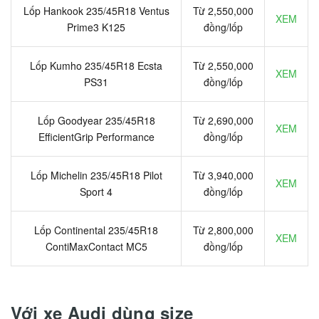
Lốp Hankook 235/45R18 Ventus
Từ 2,550,000
XEM
Prime3 K125
đồng/lốp
Lốp Kumho 235/45R18 Ecsta
Từ 2,550,000
XEM
PS31
đồng/lốp
Lốp Goodyear 235/45R18
Từ 2,690,000
XEM
EfficientGrip Performance
đồng/lốp
Lốp Michelin 235/45R18 Pilot
Từ 3,940,000
XEM
Sport 4
đồng/lốp
Lốp Continental 235/45R18
Từ 2,800,000
XEM
ContiMaxContact MC5
đồng/lốp
Với xe Audi dùng size