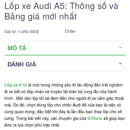
Lốp xe Audi A5: Thông số và
Bảng giá mới nhất
Order
Giá từ: 1.450.000₫
MÔ TẢ
ĐÁNH GIÁ
Lốp xe ô tô
là một trong những yếu tố tác động đến trải nghiệm
đi xe bởi nó tiếp nhận và truyền tải toàn bộ rung lắc của hành
trình. Một dàn lốp tốt sẽ đem đến cho người đi xe cảm giác thoải
mái. Do đó, chọn đúng lốp cho chiếc Audi A5 của bạn là việc vô
cùng quan trọng, đặc biệt khi đây là lần đầu bạn thay lốp cho xế
cưng. Trong bài viết này, các chuyên gia của
G7Auto
sẽ giúp bạn
đưa ra lựa chọn phù hợp nhất.