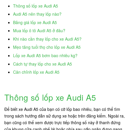
Thông số lốp xe Audi A5
Audi A5 nên thay lốp nào?
Bảng giá lốp xe Audi A5
Mua lốp ô tô Audi A5 ở đâu?
Khi nào cần thay lốp cho xe Audi A5?
Mẹo tăng tuổi thọ cho lốp xe Audi A5
Lốp xe Audi A5 bơm bao nhiêu kg?
Cách tự thay lốp cho xe Audi A5
Cân chỉnh lốp xe Audi A5
Thông số lốp xe Audi A5
Để biết xe Audi A5 của bạn có cỡ lốp bao nhiêu, bạn có thể tìm
trong sách hướng dẫn sử dụng xe hoặc trên đăng kiểm. Ngoài ra,
bạn cũng có thể xem được trực tiếp thông số này ở thanh đứng
của khung cửa cạnh ghế lái hoặc phía sau nắp ngăn đựng gang