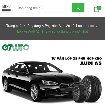
Trang chủ
/
Phụ tùng & Phụ kiện Audi A5
/
Lốp theo xe
/
Lốp xe Audi A5: Thông số và Bảng giá mới nhất