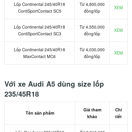
Lốp Continental 245/40R18
Từ 4,800,000
XEM
ContiSportContact SC5
đồng/lốp
Lốp Continental 245/40R18
Từ 4,550,000
XEM
ContiSportContact SC3
đồng/lốp
Lốp Continental 245/40R18
Từ 4,030,000
XEM
MaxContact MC6
đồng/lốp
Với xe Audi A5 dùng size lốp
235/45R18
Giá tham
Chi
Tên sản phẩm
khảo
tiết