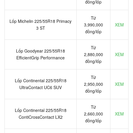
đồng/lốp
Từ
Lốp Michelin 225/55R18 Primacy
3,990,000
XEM
3 ST
đồng/lốp
Từ
Lốp Goodyear 225/55R18
2,880,000
XEM
EfficientGrip Performance
đồng/lốp
Từ
Lốp Continental 225/55R18
2,950,000
XEM
UltraContact UC6 SUV
đồng/lốp
Từ
Lốp Continental 225/55R18
2,660,000
XEM
ContiCrossContact LX2
đồng/lốp