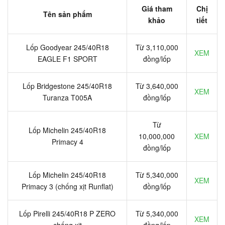
Giá tham
Chị
Tên sản phẩm
khảo
tiết
Lốp Goodyear 245/40R18
Từ 3,110,000
XEM
EAGLE F1 SPORT
đồng/lốp
Lốp Bridgestone 245/40R18
Từ 3,640,000
XEM
Turanza T005A
đồng/lốp
Từ
Lốp Michelin 245/40R18
10,000,000
XEM
Primacy 4
đồng/lốp
Lốp Michelin 245/40R18
Từ 5,340,000
XEM
Primacy 3 (chống xịt Runflat)
đồng/lốp
Lốp Pirelli 245/40R18 P ZERO
Từ 5,340,000
XEM
chống xịt
đồng/lốp