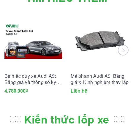
Bình ắc quy xe Audi A5:
Má phanh Audi A5: Bảng
Bảng giá và thông số kỹ
giá & Kinh nghiệm thay lắp
thuật
4.780.000₫
Liên hệ
Kiến thức lốp xe