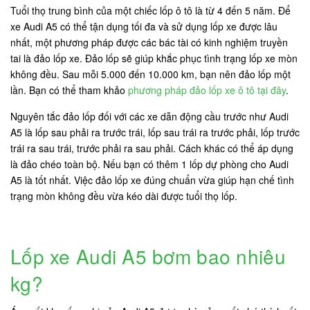
Tuổi thọ trung bình của một chiếc lốp ô tô là từ 4 đến 5 năm. Để
xe Audi A5 có thể tận dụng tối đa và sử dụng lốp xe được lâu
nhất, một phương pháp được các bác tài có kinh nghiệm truyền
tai là đảo lốp xe. Đảo lốp sẽ giúp khắc phục tình trạng lốp xe mòn
không đều. Sau mỗi 5.000 đến 10.000 km, bạn nên đảo lốp một
lần. Bạn có thể tham khảo
phương pháp đảo lốp xe ô tô tại đây
.
Nguyên tắc đảo lốp đối với các xe dẫn động cầu trước như Audi
A5 là lốp sau phải ra trước trái, lốp sau trái ra trước phải, lốp trước
trái ra sau trái, trước phải ra sau phải. Cách khác có thể áp dụng
là đảo chéo toàn bộ. Nếu bạn có thêm 1 lốp dự phòng cho Audi
A5 là tốt nhất. Việc đảo lốp xe đúng chuẩn vừa giúp hạn chế tình
trạng mòn không đều vừa kéo dài được tuổi thọ lốp.
Lốp xe Audi A5 bơm bao nhiêu
kg?