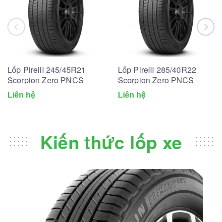
Lốp Pirelli 245/45R21
Lốp Pirelli 285/40R22
Scorpion Zero PNCS
Scorpion Zero PNCS
Liên hệ
Liên hệ
Kiến thức lốp xe