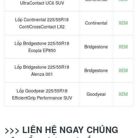
UltraContact UC6 SUV
Lốp Continental 225/55R18
Continental
XEM
ContiCrossContact LX2
Lốp Bridgestone 225/55R18
Bridgestone
XEM
Ecopia EP850
Lốp Bridgestone 225/55R18
Bridgestone
XEM
Alenza 001
Lốp Goodyear 225/55R18
Goodyear
XEM
EfficientGrip Performance SUV
>>> LIÊN HỆ NGAY CHÚNG