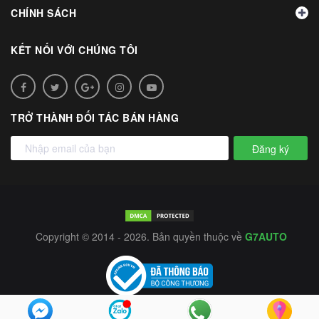
CHÍNH SÁCH
KẾT NỐI VỚI CHÚNG TÔI
TRỞ THÀNH ĐỐI TÁC BÁN HÀNG
Đăng ký
Copyright © 2014 - 2026. Bản quyền thuộc về
G7AUTO