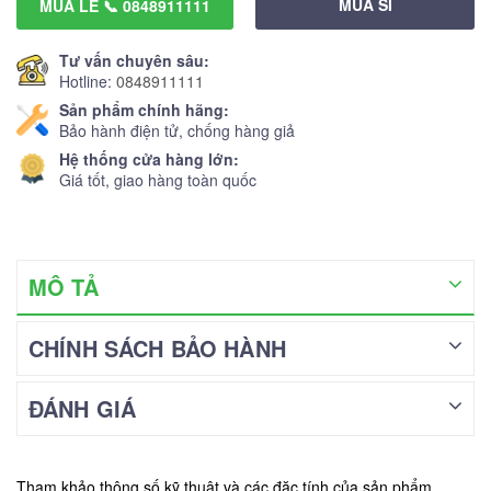
MUA SỈ
MUA LẺ 📞 0848911111
Tư vấn chuyên sâu:
Hotline:
0848911111
Sản phẩm chính hãng:
Bảo hành điện tử, chống hàng giả
Hệ thống cửa hàng lớn:
Giá tốt, giao hàng toàn quốc
MÔ TẢ
CHÍNH SÁCH BẢO HÀNH
ĐÁNH GIÁ
Tham khảo thông số kỹ thuật và các đặc tính của sản phẩm