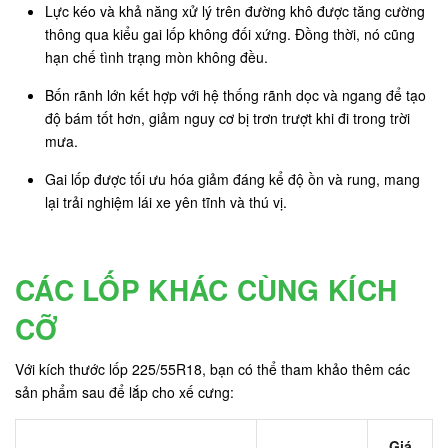
Lực kéo và khả năng xử lý trên đường khô được tăng cường
thông qua kiểu gai lốp không đối xứng. Đồng thời, nó cũng
hạn chế tình trạng mòn không đều.
Bốn rãnh lớn kết hợp với hệ thống rãnh dọc và ngang để tạo
độ bám tốt hơn, giảm nguy cơ bị trơn trượt khi đi trong trời
mưa.
Gai lốp được tối ưu hóa giảm đáng kể độ ồn và rung, mang
lại trải nghiệm lái xe yên tĩnh và thú vị.
CÁC LỐP KHÁC CÙNG KÍCH
CỠ
Với kích thước lốp 225/55R18, bạn có thể tham khảo thêm các
sản phẩm sau để lắp cho xế cưng:
Giá