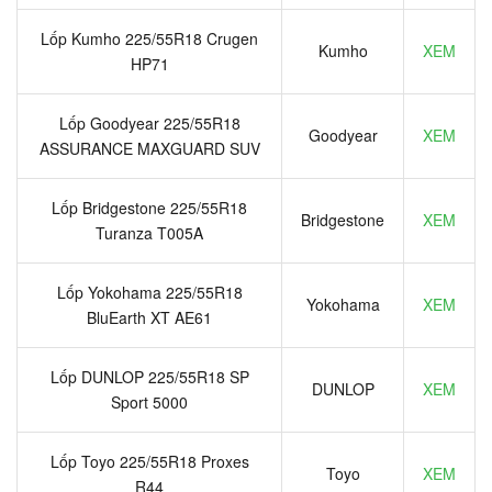
Lốp Kumho 225/55R18 Crugen
Kumho
XEM
HP71
Lốp Goodyear 225/55R18
Goodyear
XEM
ASSURANCE MAXGUARD SUV
Lốp Bridgestone 225/55R18
Bridgestone
XEM
Turanza T005A
Lốp Yokohama 225/55R18
Yokohama
XEM
BluEarth XT AE61
Lốp DUNLOP 225/55R18 SP
DUNLOP
XEM
Sport 5000
Lốp Toyo 225/55R18 Proxes
Toyo
XEM
R44