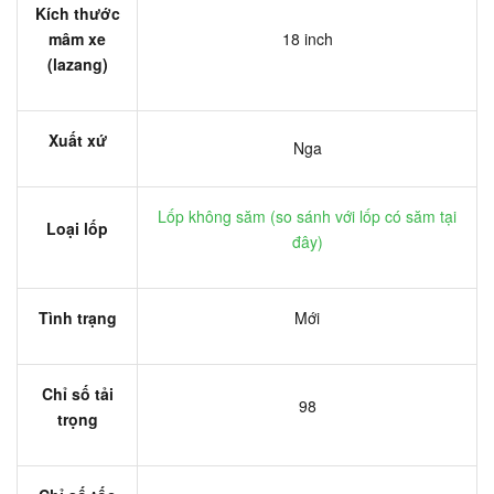
Kích thước
mâm xe
18 inch
(lazang)
Xuất xứ
Nga
Lốp không săm (
so sánh với lốp có săm tại
Loại lốp
đây
)
Tình trạng
Mới
Chỉ số tải
98
trọng