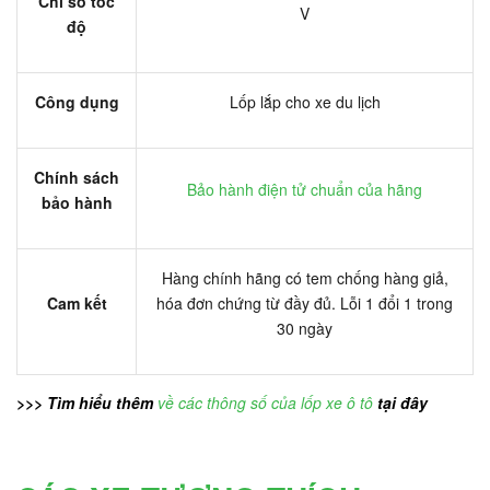
Chỉ số tốc
V
độ
Công dụng
Lốp lắp cho xe du lịch
Chính sách
Bảo hành điện tử chuẩn của hãng
bảo hành
Hàng chính hãng có tem chống hàng giả,
Cam kết
hóa đơn chứng từ đầy đủ. Lỗi 1 đổi 1 trong
30 ngày
>>> Tìm hiểu thêm
về các thông số của lốp xe ô tô
tại đây