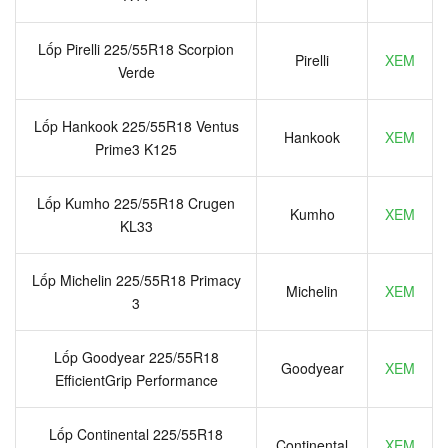
Lốp Pirelli 225/55R18 Scorpion
Pirelli
XEM
Verde
Lốp Hankook 225/55R18 Ventus
Hankook
XEM
Prime3 K125
Lốp Kumho 225/55R18 Crugen
Kumho
XEM
KL33
Lốp Michelin 225/55R18 Primacy
Michelin
XEM
3
Lốp Goodyear 225/55R18
Goodyear
XEM
EfficientGrip Performance
Lốp Continental 225/55R18
Continental
XEM