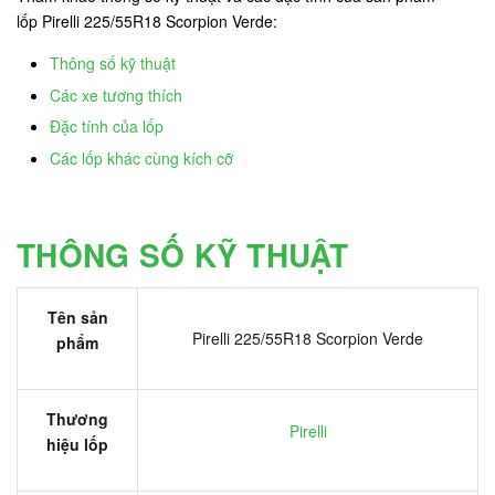
lốp Pirelli 225/55R18 Scorpion Verde:
Thông số kỹ thuật
Các xe tương thích
Đặc tính của lốp
Các lốp khác cùng kích cỡ
THÔNG SỐ KỸ THUẬT
Tên sản
Pirelli 225/55R18 Scorpion Verde
phẩm
Thương
Pirelli
hiệu lốp