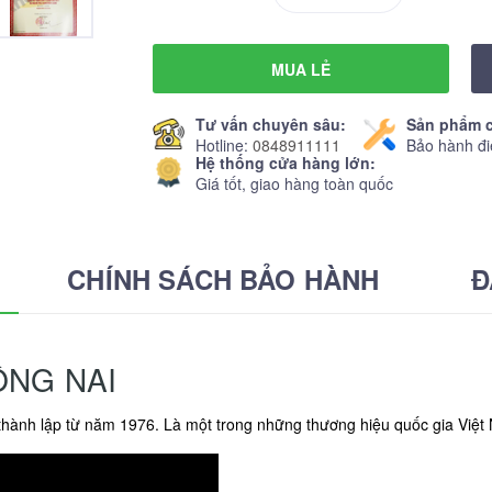
MUA LẺ
Tư vấn chuyên sâu:
Sản phẩm c
Hotline:
0848911111
Bảo hành đi
Hệ thống cửa hàng lớn:
Giá tốt, giao hàng toàn quốc
CHÍNH SÁCH BẢO HÀNH
Đ
ỒNG NAI
thành lập từ năm 1976. Là một trong những thương hiệu quốc gia Việt