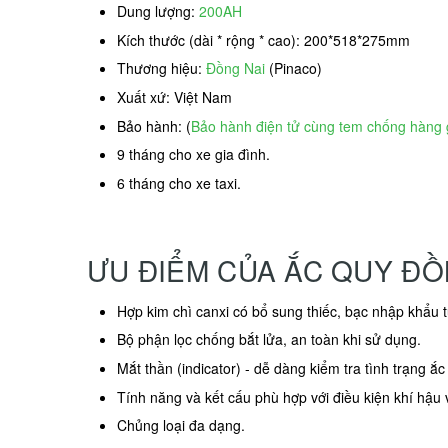
Dung lượng:
200AH
Kích thước (dài * rộng * cao): 200*518*275mm
Thương hiệu:
Đồng Nai
(Pinaco)
Xuất xứ: Việt Nam
Bảo hành: (
Bảo hành điện tử cùng tem chống hàng 
9 tháng cho xe gia đình.
6 tháng cho xe taxi.
ƯU ĐIỂM CỦA ẮC QUY ĐỒ
Hợp kim chì canxi có bổ sung thiếc, bạc nhập khẩu 
Bộ phận lọc chống bắt lửa, an toàn khi sử dụng.
Mắt thần (indicator) - dễ dàng kiểm tra tình trạng ắc
Tính năng và kết cấu phù hợp với điều kiện khí hậu 
Chủng loại đa dạng.