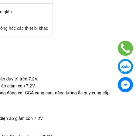
n giản
hỏng hóc các thiết bị khác
p duy trì trên 7,2V.
n áp giảm còn 7,2V.
 động động cơ. CCA càng cao, năng lượng ắc quy cung cấp
điện áp giảm còn 7,2V.