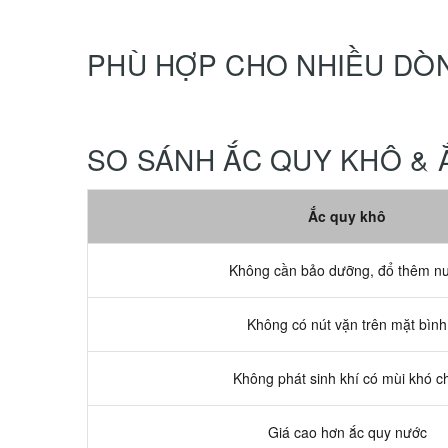
PHÙ HỢP CHO NHIỀU DÒN
SO SÁNH ẮC QUY KHÔ &
Ắc quy khô
Không cần bảo dưỡng, đổ thêm n
Không có nút vặn trên mặt bình
Không phát sinh khí có mùi khó c
Giá cao hơn ắc quy nước