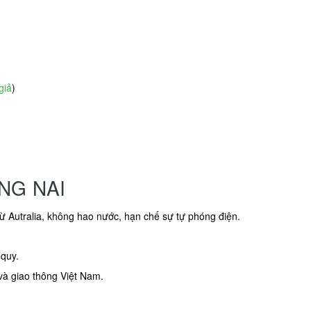
giả
)
NG NAI
từ Autralia, không hao nước, hạn chế sự tự phóng điện.
 quy.
và giao thông Việt Nam.