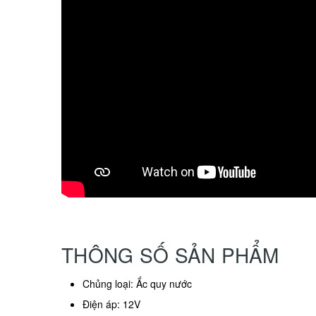
THÔNG SỐ SẢN PHẨM
Chủng loại: Ắc quy nước
Điện áp: 12V