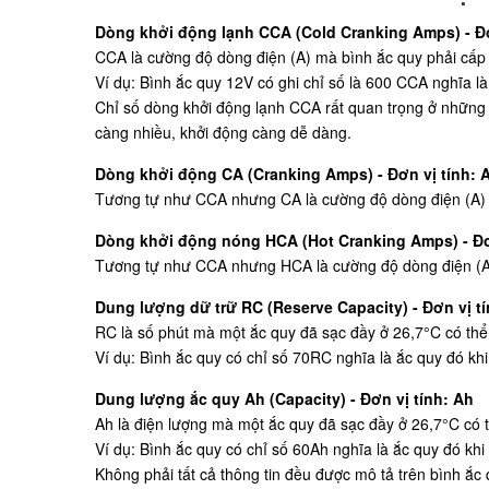
Dòng khởi động lạnh CCA (Cold Cranking Amps) - Đơ
CCA là cường độ dòng điện (A) mà bình ắc quy phải cấp t
Ví dụ: Bình ắc quy 12V có ghi chỉ số là 600 CCA nghĩa là
Chỉ số dòng khởi động lạnh CCA rất quan trọng ở những 
càng nhiều, khởi động càng dễ dàng.
Dòng khởi động CA (Cranking Amps) - Đơn vị tính: 
Tương tự như CCA nhưng CA là cường độ dòng điện (A) mà
Dòng khởi động nóng HCA (Hot Cranking Amps) - Đơ
Tương tự như CCA nhưng HCA là cường độ dòng điện (A) m
Dung lượng dữ trữ RC (Reserve Capacity) - Đơn vị tí
RC là số phút mà một ắc quy đã sạc đầy ở 26,7°C có thể 
Ví dụ: Bình ắc quy có chỉ số 70RC nghĩa là ắc quy đó khi
Dung lượng ắc quy Ah (Capacity) - Đơn vị tính: Ah
Ah là điện lượng mà một ắc quy đã sạc đầy ở 26,7°C có t
Ví dụ: Bình ắc quy có chỉ số 60Ah nghĩa là ắc quy đó khi
Không phải tất cả thông tin đều được mô tả trên bình ắc