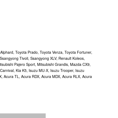
Alphard, Toyota Prado, Toyota Venza, Toyota Fortuner,
 Ssangyong Tivoli, Ssangyong XLV, Renault Koleos,
itsubishi Pajero Sport, Mitsubishi Grandis, Mazda CX9,
rnival, Kia K5, Isuzu MU-X, Isuzu Trooper, Isuzu
X, Acura TL, Acura RDX, Acura MDX, Acura RLX, Acura