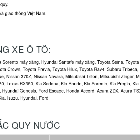
 quy.
và giao thông Việt Nam.
G XE Ô TÔ:
a Sorento máy xăng, Hyundai Santafe máy xăng, Toyota Seina, Toyota 
yota Crown, Toyota Previa, Toyota Hilux, Toyota Rav4, Subaru Tribeca,
e, Nissan 370Z, Nissan Navara, Mitsubishi Triton, Mitsubishi Zinger, M
Lexus RX350, Kia Sedona, Kia Rondo, Kia Sorento, Kia Pregio, Kia Ca
, Hyundai Genesis, Ford Escape, Honda Accord, Acura ZDX, Acura TS
Kia, Isuzu, Hyundai, Ford
 ẮC QUY NƯỚC