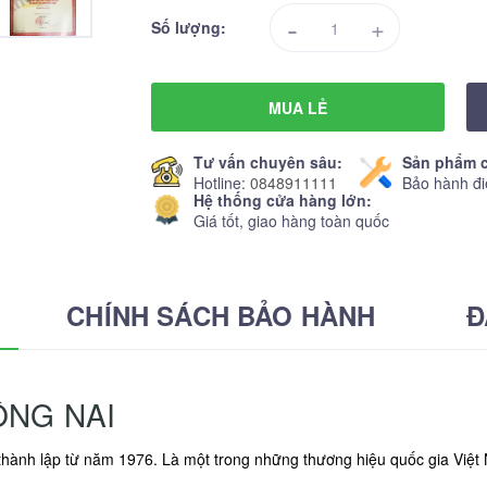
-
+
Số lượng:
MUA LẺ
Tư vấn chuyên sâu:
Sản phẩm c
Hotline:
0848911111
Bảo hành đi
Hệ thống cửa hàng lớn:
Giá tốt, giao hàng toàn quốc
CHÍNH SÁCH BẢO HÀNH
Đ
ỒNG NAI
thành lập từ năm 1976. Là một trong những thương hiệu quốc gia Việt