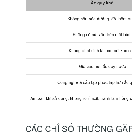
Ắc quy khô
Không cần bảo dưỡng, đổ thêm n
Không có nút vặn trên mặt bình
Không phát sinh khí có mùi khó c
Giá cao hơn ắc quy nước
Công nghệ & cấu tạo phức tạp hơn ắc 
An toàn khi sử dụng, không rò rỉ axit, tránh làm hỏng c
CÁC CHỈ SỐ THƯỜNG GẶ