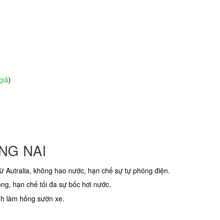
giả
)
NG NAI
từ Autralia, không hao nước, hạn chế sự tự phóng điện.
ong, hạn chế tối đa sự bốc hơi nước.
ánh làm hỏng sườn xe.