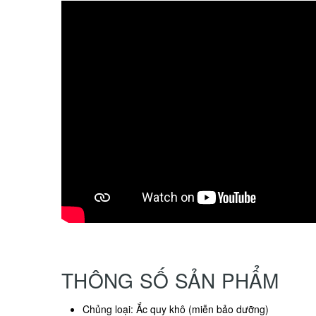
THÔNG SỐ SẢN PHẨM
Chủng loại: Ắc quy khô (miễn bảo dưỡng)