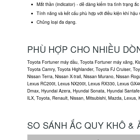
Mắt thần (indicator) - dễ dàng kiểm tra tình trạng ắc
Tính năng và kết cấu phù hợp với điều kiện khí hậu 
Chủng loại đa dạng.
PHÙ HỢP CHO NHIỀU DÒN
Toyota Fortuner máy dầu, Toyota Fortuner máy xăng, Ki
Toyota Camry, Toyota Highlander, Toyota FJ Cruiser, To
Nissan Terra, Nissan X-trail, Nissan Murano, Nissan Rogu
Lexus RC200t, Lexus NX200t, Lexus RX330, Lexus GX460, 
Dmax, Hyundai Azera, Hyundai Sonata, Hyundai Santafe
ILX, Toyota, Renault, Nissan, Mitsubishi, Mazda, Lexus, 
SO SÁNH ẮC QUY KHÔ &