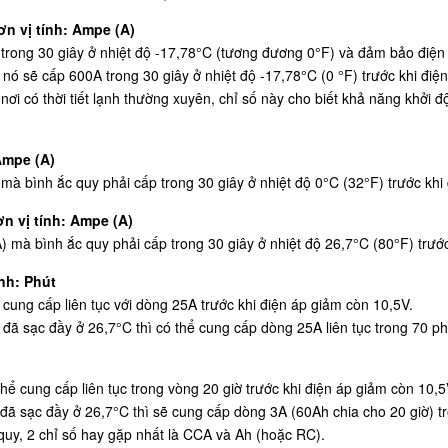
n vị tính: Ampe (A)
rong 30 giây ở nhiệt độ -17,78°C (tương đương 0°F) và đảm bảo điện á
 nó sẽ cấp 600A trong 30 giây ở nhiệt độ -17,78°C (0 °F) trước khi điệ
nơi có thời tiết lạnh thường xuyên, chỉ số này cho biết khả năng khởi
Ampe (A)
 bình ắc quy phải cấp trong 30 giây ở nhiệt độ 0°C (32°F) trước khi 
n vị tính: Ampe (A)
à bình ắc quy phải cấp trong 30 giây ở nhiệt độ 26,7°C (80°F) trước
nh: Phút
cung cấp liên tục với dòng 25A trước khi điện áp giảm còn 10,5V.
 đã sạc đầy ở 26,7°C thì có thể cung cấp dòng 25A liên tục trong 70 ph
hể cung cấp liên tục trong vòng 20 giờ trước khi điện áp giảm còn 10,5
 đã sạc đầy ở 26,7°C thì sẽ cung cấp dòng 3A (60Ah chia cho 20 giờ) tro
 quy, 2 chỉ số hay gặp nhất là CCA và Ah (hoặc RC).