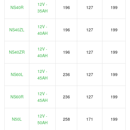
12V -
NS40R
196
127
199
35AH
12V -
NS40ZL
196
127
199
40AH
12V -
NS40ZR
196
127
199
40AH
12V -
NS60L
236
127
199
45AH
12V -
NS60R
236
127
199
45AH
12V -
N50L
258
171
199
50AH