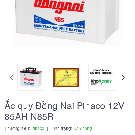
Ắc quy Đồng Nai Pinaco 12V
85AH N85R
Thương hiệu:
Pinaco
|
Tình trạng:
Còn hàng