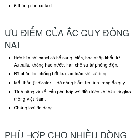
6 tháng cho xe taxi.
ƯU ĐIỂM CỦA ẮC QUY ĐỒNG
NAI
Hợp kim chì canxi có bổ sung thiếc, bạc nhập khẩu từ
Autralia, không hao nước, hạn chế sự tự phóng điện.
Bộ phận lọc chống bắt lửa, an toàn khi sử dụng.
Mắt thần (indicator) - dễ dàng kiểm tra tình trạng ắc quy.
Tính năng và kết cấu phù hợp với điều kiện khí hậu và giao
thông Việt Nam.
Chủng loại đa dạng.
PHÙ HỢP CHO NHIỀU DÒNG