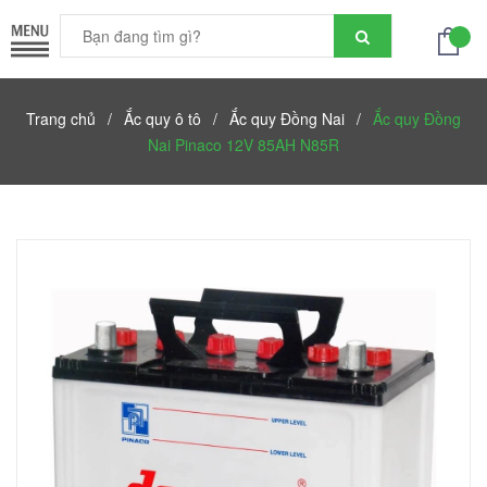
Trang chủ
/
Ắc quy ô tô
/
Ắc quy Đồng Nai
/
Ắc quy Đồng
Nai Pinaco 12V 85AH N85R