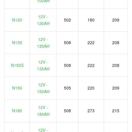
100AH
12V -
N120
502
180
209
120AH
12V -
N135
508
222
208
135AH
12V -
N150S
508
222
208
135AH
12V -
N150
505
220
209
150AH
12V -
N180
508
273
215
180AH
12V -