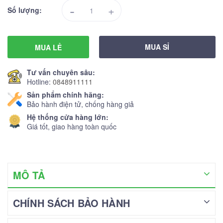
-
+
Số lượng:
MUA SỈ
MUA LẺ
Tư vấn chuyên sâu:
Hotline:
0848911111
Sản phẩm chính hãng:
Bảo hành điện tử, chống hàng giả
Hệ thống cửa hàng lớn:
Giá tốt, giao hàng toàn quốc
MÔ TẢ
CHÍNH SÁCH BẢO HÀNH