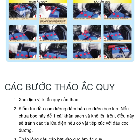
CÁC BƯỚC THÁO ẮC QUY
Xác định vị trí ắc quy cần tháo
Kiểm tra đầu cọc dương đảm bảo nó được bọc kín. Nếu
chưa bọc hãy để 1 cái khăn sạch và khô lên trên, điều này
sẽ tránh các tia lửa điện nếu có vật tiếp xúc với đầu cọc
dương.
Tháo lỏng đầu cáp bắt vào cực âm ắc quy