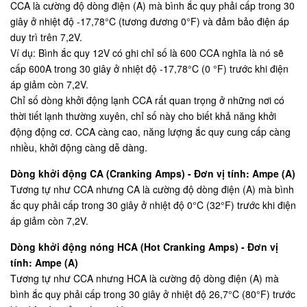
CCA là cường độ dòng điện (A) mà bình ắc quy phải cấp trong 30
giây ở nhiệt độ -17,78°C (tương đương 0°F) và đảm bảo điện áp
duy trì trên 7,2V.
Ví dụ: Bình ắc quy 12V có ghi chỉ số là 600 CCA nghĩa là nó sẽ
cấp 600A trong 30 giây ở nhiệt độ -17,78°C (0 °F) trước khi điện
áp giảm còn 7,2V.
Chỉ số dòng khởi động lạnh CCA rất quan trọng ở những nơi có
thời tiết lạnh thường xuyên, chỉ số này cho biết khả năng khởi
động động cơ. CCA càng cao, năng lượng ắc quy cung cấp càng
nhiều, khởi động càng dễ dàng.
Dòng khởi động CA (Cranking Amps) - Đơn vị tính: Ampe (A)
Tương tự như CCA nhưng CA là cường độ dòng điện (A) mà bình
ắc quy phải cấp trong 30 giây ở nhiệt độ 0°C (32°F) trước khi điện
áp giảm còn 7,2V.
Dòng khởi động nóng HCA (Hot Cranking Amps) - Đơn vị
tính: Ampe (A)
Tương tự như CCA nhưng HCA là cường độ dòng điện (A) mà
bình ắc quy phải cấp trong 30 giây ở nhiệt độ 26,7°C (80°F) trước