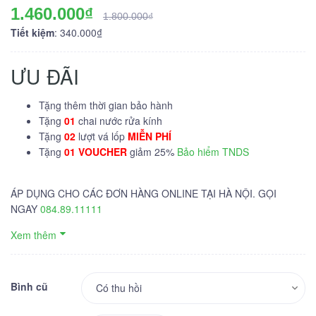
1.460.000₫
1.800.000₫
Tiết kiệm
: 340.000₫
ƯU ĐÃI
Tặng thêm thời gian bảo hành
Tặng
01
chai nước rửa kính
Tặng
02
lượt vá lốp
MIỄN PHÍ
Tặng
01 VOUCHER
giảm 25%
Bảo hiểm TNDS
ÁP DỤNG CHO CÁC ĐƠN HÀNG ONLINE TẠI HÀ NỘI. GỌI
NGAY
084.89.11111
Xem thêm
Bình cũ