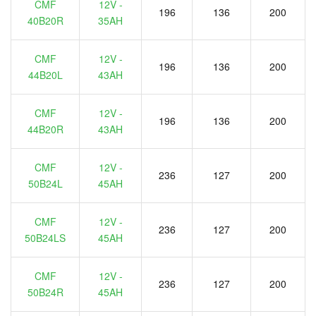
CMF
12V -
196
136
200
40B20R
35AH
CMF
12V -
196
136
200
44B20L
43AH
CMF
12V -
196
136
200
44B20R
43AH
CMF
12V -
236
127
200
50B24L
45AH
CMF
12V -
236
127
200
50B24LS
45AH
CMF
12V -
236
127
200
50B24R
45AH