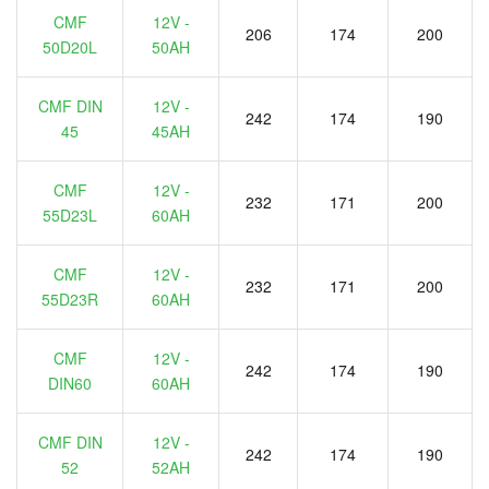
CMF
12V -
206
174
200
50D20L
50AH
CMF DIN
12V -
242
174
190
45
45AH
CMF
12V -
232
171
200
55D23L
60AH
CMF
12V -
232
171
200
55D23R
60AH
CMF
12V -
242
174
190
DIN60
60AH
CMF DIN
12V -
242
174
190
52
52AH