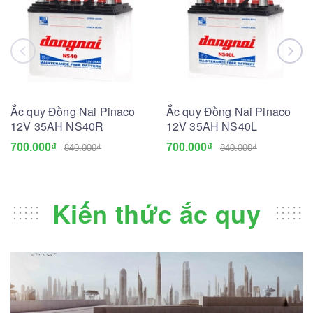
Ắc quy Đồng Nai Pinaco
Ắc quy Đồng Nai Pinaco
12V 35AH NS40R
12V 35AH NS40L
700.000₫
700.000₫
840.000₫
840.000₫
Kiến thức ắc quy