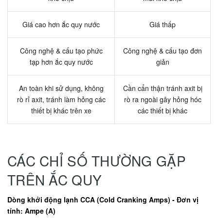
Giá cao hơn ắc quy nước
Giá thấp
Công nghệ & cấu tạo phức
Công nghệ & cấu tạo đơn
tạp hơn ắc quy nước
giản
An toàn khi sử dụng, không
Cần cẩn thận tránh axit bị
rò rỉ axit, tránh làm hỏng các
rò ra ngoài gây hỏng hóc
thiết bị khác trên xe
các thiết bị khác
CÁC CHỈ SỐ THƯỜNG GẶP
TRÊN ẮC QUY
Dòng khởi động lạnh CCA (Cold Cranking Amps) - Đơn vị
tính: Ampe (A)