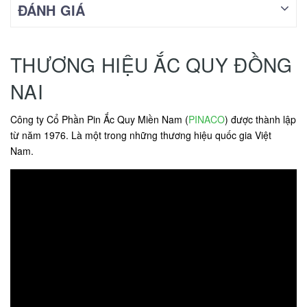
ĐÁNH GIÁ
THƯƠNG HIỆU ẮC QUY ĐỒNG
NAI
Công ty Cổ Phần Pin Ắc Quy Miền Nam (
PINACO
) được thành lập
từ năm 1976. Là một trong những thương hiệu quốc gia Việt
Nam.