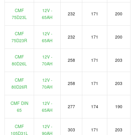
CMF
12V -
232
171
200
75D23L
65AH
CMF
12V -
232
171
200
75D23R
65AH
CMF
12V -
258
171
203
80D26L
70AH
CMF
12V -
258
171
203
80D26R
70AH
CMF DIN
12V -
277
174
190
65
65AH
CMF
12V -
303
171
203
105D31L
90AH