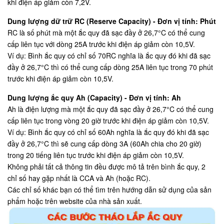
khi điện áp giảm còn 7,2V.
Dung lượng dữ trữ RC (Reserve Capacity) - Đơn vị tính: Phút
RC là số phút mà một ắc quy đã sạc đầy ở 26,7°C có thể cung
cấp liên tục với dòng 25A trước khi điện áp giảm còn 10,5V.
Ví dụ: Bình ắc quy có chỉ số 70RC nghĩa là ắc quy đó khi đã sạc
đầy ở 26,7°C thì có thể cung cấp dòng 25A liên tục trong 70 phút
trước khi điện áp giảm còn 10,5V.
Dung lượng ắc quy Ah (Capacity) - Đơn vị tính: Ah
Ah là điện lượng mà một ắc quy đã sạc đầy ở 26,7°C có thể cung
cấp liên tục trong vòng 20 giờ trước khi điện áp giảm còn 10,5V.
Ví dụ: Bình ắc quy có chỉ số 60Ah nghĩa là ắc quy đó khi đã sạc
đầy ở 26,7°C thì sẽ cung cấp dòng 3A (60Ah chia cho 20 giờ)
trong 20 tiếng liên tục trước khi điện áp giảm còn 10,5V.
Không phải tất cả thông tin đều được mô tả trên bình ắc quy, 2
chỉ số hay gặp nhất là CCA và Ah (hoặc RC).
Các chỉ số khác bạn có thể tìm trên hướng dẫn sử dụng của sản
phẩm hoặc trên website của nhà sản xuất.