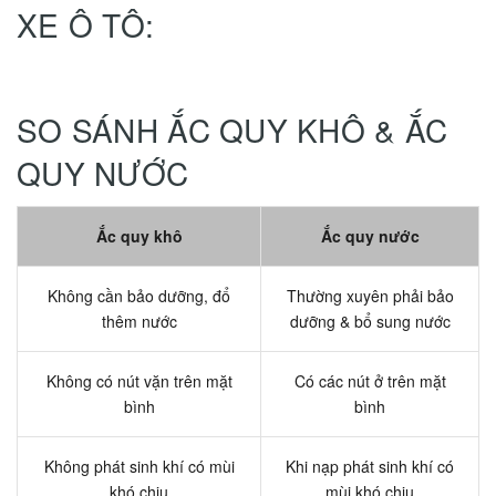
XE Ô TÔ:
SO SÁNH ẮC QUY KHÔ & ẮC
QUY NƯỚC
Ắc quy khô
Ắc quy nước
Không cần bảo dưỡng, đổ
Thường xuyên phải bảo
thêm nước
dưỡng & bổ sung nước
Không có nút vặn trên mặt
Có các nút ở trên mặt
bình
bình
Không phát sinh khí có mùi
Khi nạp phát sinh khí có
khó chịu
mùi khó chịu