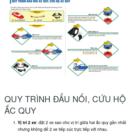
QUY TRÌNH ĐẤU NỐI, CỨU HỘ
ẮC QUY
Vị trí 2 xe
: đặt 2 xe sao cho vị trí giữa hai ắc quy gần nhất
nhưng không để 2 xe tiếp xúc trực tiếp với nhau.