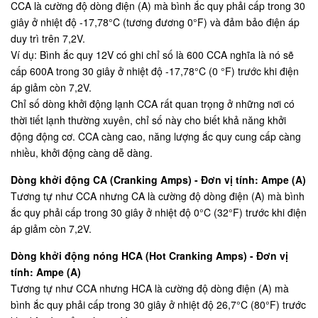
CCA là cường độ dòng điện (A) mà bình ắc quy phải cấp trong 30
giây ở nhiệt độ -17,78°C (tương đương 0°F) và đảm bảo điện áp
duy trì trên 7,2V.
Ví dụ: Bình ắc quy 12V có ghi chỉ số là 600 CCA nghĩa là nó sẽ
cấp 600A trong 30 giây ở nhiệt độ -17,78°C (0 °F) trước khi điện
áp giảm còn 7,2V.
Chỉ số dòng khởi động lạnh CCA rất quan trọng ở những nơi có
thời tiết lạnh thường xuyên, chỉ số này cho biết khả năng khởi
động động cơ. CCA càng cao, năng lượng ắc quy cung cấp càng
nhiều, khởi động càng dễ dàng.
Dòng khởi động CA (Cranking Amps) - Đơn vị tính: Ampe (A)
Tương tự như CCA nhưng CA là cường độ dòng điện (A) mà bình
ắc quy phải cấp trong 30 giây ở nhiệt độ 0°C (32°F) trước khi điện
áp giảm còn 7,2V.
Dòng khởi động nóng HCA (Hot Cranking Amps) - Đơn vị
tính: Ampe (A)
Tương tự như CCA nhưng HCA là cường độ dòng điện (A) mà
bình ắc quy phải cấp trong 30 giây ở nhiệt độ 26,7°C (80°F) trước