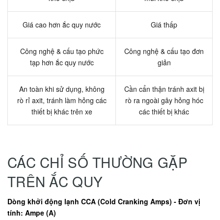
Giá cao hơn ắc quy nước
Giá thấp
Công nghệ & cấu tạo phức
Công nghệ & cấu tạo đơn
tạp hơn ắc quy nước
giản
An toàn khi sử dụng, không
Cần cẩn thận tránh axit bị
rò rỉ axit, tránh làm hỏng các
rò ra ngoài gây hỏng hóc
thiết bị khác trên xe
các thiết bị khác
CÁC CHỈ SỐ THƯỜNG GẶP
TRÊN ẮC QUY
Dòng khởi động lạnh CCA (Cold Cranking Amps) - Đơn vị
tính: Ampe (A)