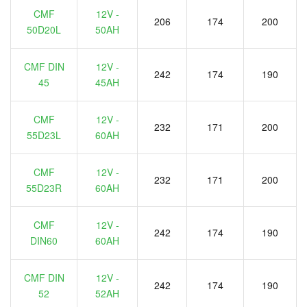
CMF
12V -
206
174
200
50D20L
50AH
CMF DIN
12V -
242
174
190
45
45AH
CMF
12V -
232
171
200
55D23L
60AH
CMF
12V -
232
171
200
55D23R
60AH
CMF
12V -
242
174
190
DIN60
60AH
CMF DIN
12V -
242
174
190
52
52AH