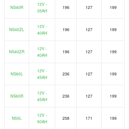
12V -
NS40R
196
127
199
35AH
12V -
NS40ZL
196
127
199
40AH
12V -
NS40ZR
196
127
199
40AH
12V -
NS60L
236
127
199
45AH
12V -
NS60R
236
127
199
45AH
12V -
N50L
258
171
199
50AH