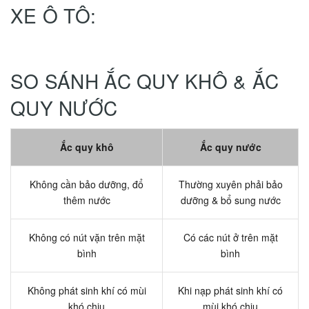
XE Ô TÔ:
SO SÁNH ẮC QUY KHÔ & ẮC
QUY NƯỚC
Ắc quy khô
Ắc quy nước
Không cần bảo dưỡng, đổ
Thường xuyên phải bảo
thêm nước
dưỡng & bổ sung nước
Không có nút vặn trên mặt
Có các nút ở trên mặt
bình
bình
Không phát sinh khí có mùi
Khi nạp phát sinh khí có
khó chịu
mùi khó chịu