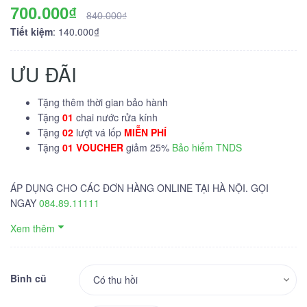
700.000₫
840.000₫
Tiết kiệm
: 140.000₫
ƯU ĐÃI
Tặng thêm thời gian bảo hành
Tặng
01
chai nước rửa kính
Tặng
02
lượt vá lốp
MIỄN PHÍ
Tặng
01 VOUCHER
giảm 25%
Bảo hiểm TNDS
ÁP DỤNG CHO CÁC ĐƠN HÀNG ONLINE TẠI HÀ NỘI. GỌI
NGAY
084.89.11111
Xem thêm
Bình cũ