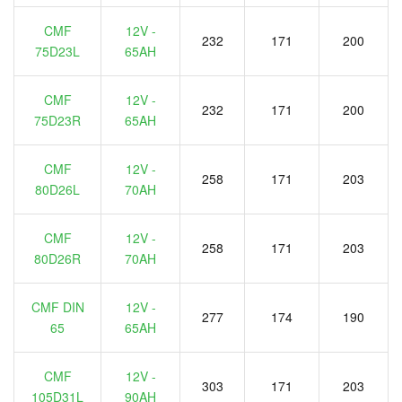
CMF
12V -
232
171
200
75D23L
65AH
CMF
12V -
232
171
200
75D23R
65AH
CMF
12V -
258
171
203
80D26L
70AH
CMF
12V -
258
171
203
80D26R
70AH
CMF DIN
12V -
277
174
190
65
65AH
CMF
12V -
303
171
203
105D31L
90AH