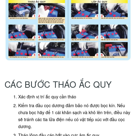
CÁC BƯỚC THÁO ẮC QUY
Xác định vị trí ắc quy cần tháo
Kiểm tra đầu cọc dương đảm bảo nó được bọc kín. Nếu
chưa bọc hãy để 1 cái khăn sạch và khô lên trên, điều này
sẽ tránh các tia lửa điện nếu có vật tiếp xúc với đầu cọc
dương.
Tháo lỏng đầu cáp bắt vào cực âm ắc quy