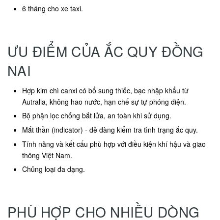
6 tháng cho xe taxi.
ƯU ĐIỂM CỦA ẮC QUY ĐỒNG
NAI
Hợp kim chì canxi có bổ sung thiếc, bạc nhập khẩu từ
Autralia, không hao nước, hạn chế sự tự phóng điện.
Bộ phận lọc chống bắt lửa, an toàn khi sử dụng.
Mắt thần (indicator) - dễ dàng kiểm tra tình trạng ắc quy.
Tính năng và kết cấu phù hợp với điều kiện khí hậu và giao
thông Việt Nam.
Chủng loại đa dạng.
PHÙ HỢP CHO NHIỀU DÒNG