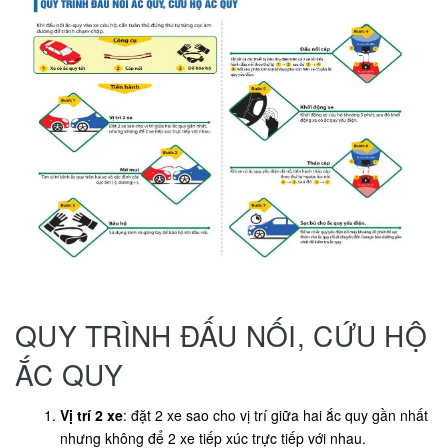
QUY TRÌNH ĐẤU NỐI, CỨU HỘ
ẮC QUY
Vị trí 2 xe
: đặt 2 xe sao cho vị trí giữa hai ắc quy gần nhất
nhưng không để 2 xe tiếp xúc trực tiếp với nhau.