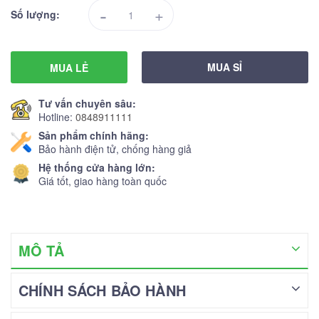
-
+
Số lượng:
MUA SỈ
MUA LẺ
Tư vấn chuyên sâu:
Hotline:
0848911111
Sản phẩm chính hãng:
Bảo hành điện tử, chống hàng giả
Hệ thống cửa hàng lớn:
Giá tốt, giao hàng toàn quốc
MÔ TẢ
CHÍNH SÁCH BẢO HÀNH