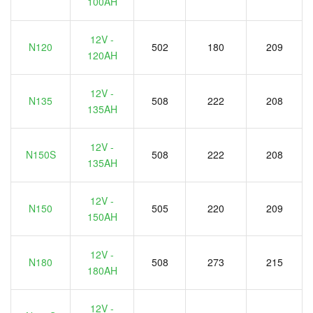
100AH
12V -
N120
502
180
209
120AH
12V -
N135
508
222
208
135AH
12V -
N150S
508
222
208
135AH
12V -
N150
505
220
209
150AH
12V -
N180
508
273
215
180AH
12V -