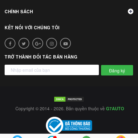
CHÍNH SÁCH
KẾT NỐI VỚI CHÚNG TÔI
TRỞ THÀNH ĐỐI TÁC BÁN HÀNG
Đăng ký
Copyright © 2014 - 2026. Bản quyền thuộc về
G7AUTO