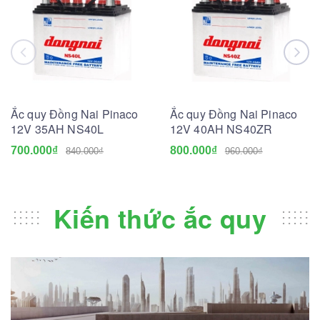
Ắc quy Đồng Nai Pinaco
Ắc quy Đồng Nai Pinaco
12V 35AH NS40L
12V 40AH NS40ZR
700.000₫
800.000₫
840.000₫
960.000₫
Kiến thức ắc quy