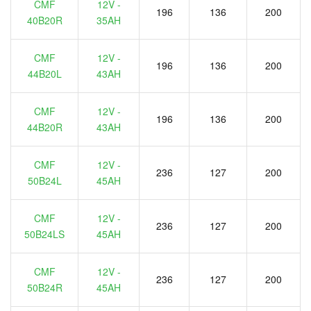
CMF
12V -
196
136
200
40B20R
35AH
CMF
12V -
196
136
200
44B20L
43AH
CMF
12V -
196
136
200
44B20R
43AH
CMF
12V -
236
127
200
50B24L
45AH
CMF
12V -
236
127
200
50B24LS
45AH
CMF
12V -
236
127
200
50B24R
45AH