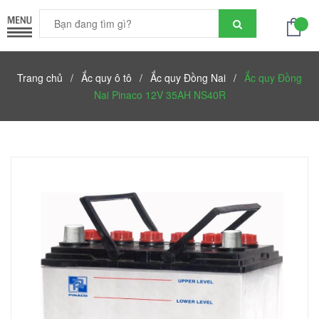
Trang chủ
/
Ắc quy ô tô
/
Ắc quy Đồng Nai
/
Ắc quy Đồng
Nai Pinaco 12V 35AH NS40R