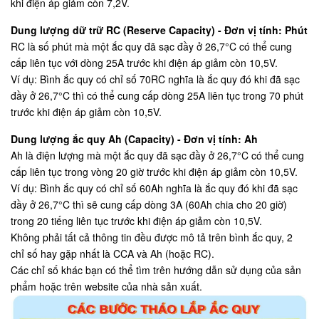
khi điện áp giảm còn 7,2V.
Dung lượng dữ trữ RC (Reserve Capacity) - Đơn vị tính: Phút
RC là số phút mà một ắc quy đã sạc đầy ở 26,7°C có thể cung
cấp liên tục với dòng 25A trước khi điện áp giảm còn 10,5V.
Ví dụ: Bình ắc quy có chỉ số 70RC nghĩa là ắc quy đó khi đã sạc
đầy ở 26,7°C thì có thể cung cấp dòng 25A liên tục trong 70 phút
trước khi điện áp giảm còn 10,5V.
Dung lượng ắc quy Ah (Capacity) - Đơn vị tính: Ah
Ah là điện lượng mà một ắc quy đã sạc đầy ở 26,7°C có thể cung
cấp liên tục trong vòng 20 giờ trước khi điện áp giảm còn 10,5V.
Ví dụ: Bình ắc quy có chỉ số 60Ah nghĩa là ắc quy đó khi đã sạc
đầy ở 26,7°C thì sẽ cung cấp dòng 3A (60Ah chia cho 20 giờ)
trong 20 tiếng liên tục trước khi điện áp giảm còn 10,5V.
Không phải tất cả thông tin đều được mô tả trên bình ắc quy, 2
chỉ số hay gặp nhất là CCA và Ah (hoặc RC).
Các chỉ số khác bạn có thể tìm trên hướng dẫn sử dụng của sản
phẩm hoặc trên website của nhà sản xuất.