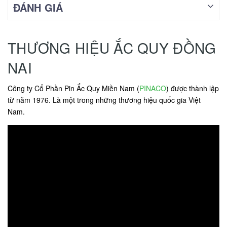
ĐÁNH GIÁ
THƯƠNG HIỆU ẮC QUY ĐỒNG
NAI
Công ty Cổ Phần Pin Ắc Quy Miền Nam (
PINACO
) được thành lập
từ năm 1976. Là một trong những thương hiệu quốc gia Việt
Nam.