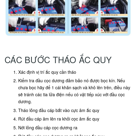
CÁC BƯỚC THÁO ẮC QUY
Xác định vị trí ắc quy cần tháo
Kiểm tra đầu cọc dương đảm bảo nó được bọc kín. Nếu
chưa bọc hãy để 1 cái khăn sạch và khô lên trên, điều này
sẽ tránh các tia lửa điện nếu có vật tiếp xúc với đầu cọc
dương.
Tháo lỏng đầu cáp bắt vào cực âm ắc quy
Rút đầu cáp âm lên ra khỏi cọc âm ắc quy
Nới lỏng đầu cáp cọc dương ra