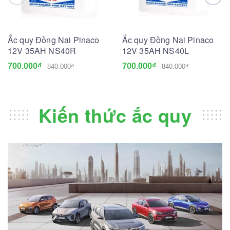
Ắc quy Đồng Nai Pinaco
Ắc quy Đồng Nai Pinaco
12V 35AH NS40R
12V 35AH NS40L
700.000₫
700.000₫
840.000₫
840.000₫
Kiến thức ắc quy