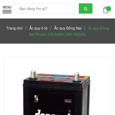
Trang chủ
/
Ắc quy ô tô
/
Ắc quy Đồng Nai
/
Ắc quy Đồng
Nai Pinaco 12V 60AH CMF 55D23L