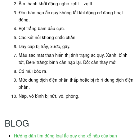
Âm thanh khởi động nghe zẹttt... zẹttt.
Đèn báo nạp ắc quy không tắt khi động cơ đang hoạt
động.
Bột trắng bám đầu cực.
Các kết nối không chắc chắn.
Dây cáp bị trầy, xước, gãy.
Màu sắc mắt thần hiển thị tình trạng ắc quy. Xanh: bình
tốt, Đen/ trắng: bình cần nạp lại. Đỏ: cần thay mới.
Có mùi bốc ra.
Mức dung dịch điện phân thấp hoặc bị rò rỉ dung dịch điện
phân.
Nắp, vỏ bình bị nứt, vỡ, phồng.
BLOG
Hướng dẫn tìm đúng loại ắc quy cho xế hộp của bạn