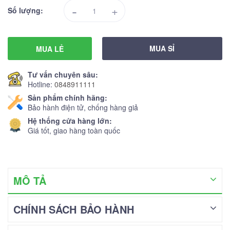
-
+
Số lượng:
MUA SỈ
MUA LẺ
Tư vấn chuyên sâu:
Hotline:
0848911111
Sản phẩm chính hãng:
Bảo hành điện tử, chống hàng giả
Hệ thống cửa hàng lớn:
Giá tốt, giao hàng toàn quốc
MÔ TẢ
CHÍNH SÁCH BẢO HÀNH