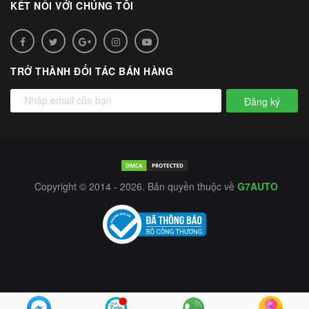
KẾT NỐI VỚI CHÚNG TÔI
TRỞ THÀNH ĐỐI TÁC BÁN HÀNG
Đăng ký
Copyright © 2014 - 2026. Bản quyền thuộc về
G7AUTO