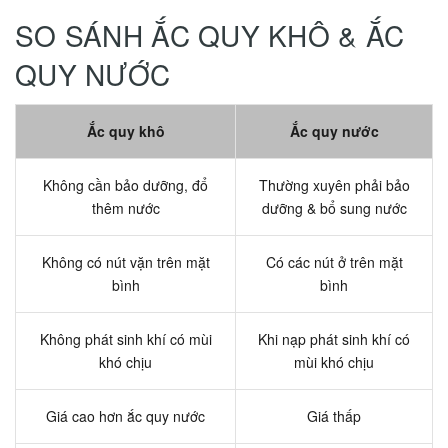
SO SÁNH ẮC QUY KHÔ & ẮC
QUY NƯỚC
Ắc quy khô
Ắc quy nước
Không cần bảo dưỡng, đổ
Thường xuyên phải bảo
thêm nước
dưỡng & bổ sung nước
Không có nút vặn trên mặt
Có các nút ở trên mặt
bình
bình
Không phát sinh khí có mùi
Khi nạp phát sinh khí có
khó chịu
mùi khó chịu
Giá cao hơn ắc quy nước
Giá thấp