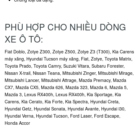
PHÙ HỢP CHO NHIỀU DÒNG
XE Ô TÔ:
Fiat Doblo, Zotye Z300, Zotye Z500, Zotye Z3 (T300), Kia Carens
máy xăng, Hyundai Tucson máy xăng, Fiat, Zotye, Toyota Matrix,
Toyota Prado, Toyota Camry, Suzuki Vitara, Subaru Forester,
Nissan X-trail, Nissan Teana, Mitsubishi Zinger, Mitsubishi Mirage,
Mitsubishi Lancer, Mitsubishi Attrage, Mazda Premacy, Mazda
CX7, Mazda CX5, Mazda 626, Mazda 323, Mazda 6, Mazda 5,
Mazda 3, Lexus RX400h, Lexus RX400h, Kia Sportage, Kia
Carens, Kia Cerato, Kia Forte, Kia Spectra, Hyundai Creta,
Hyundai Getz, Hyundai Sonata, Hyundai Avante, Hyundai i30,
Hyundai Verna, Hyundai Tucson, Ford Laser, Ford Escape,
Honda Accor