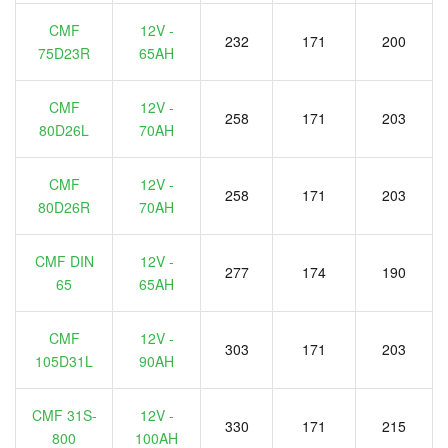
CMF
12V -
232
171
200
75D23R
65AH
CMF
12V -
258
171
203
80D26L
70AH
CMF
12V -
258
171
203
80D26R
70AH
CMF DIN
12V -
277
174
190
65
65AH
CMF
12V -
303
171
203
105D31L
90AH
CMF 31S-
12V -
330
171
215
800
100AH