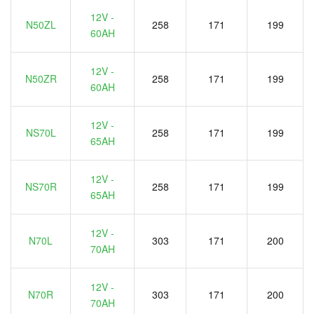
12V -
N50ZL
258
171
199
60AH
12V -
N50ZR
258
171
199
60AH
12V -
NS70L
258
171
199
65AH
12V -
NS70R
258
171
199
65AH
12V -
N70L
303
171
200
70AH
12V -
N70R
303
171
200
70AH