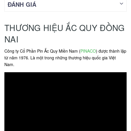
ĐÁNH GIÁ
THƯƠNG HIỆU ẮC QUY ĐỒNG
NAI
Công ty Cổ Phần Pin Ắc Quy Miền Nam (
PINACO
) được thành lập
từ năm 1976. Là một trong những thương hiệu quốc gia Việt
Nam.