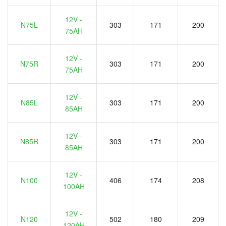
12V -
N75L
303
171
200
75AH
12V -
N75R
303
171
200
75AH
12V -
N85L
303
171
200
85AH
12V -
N85R
303
171
200
85AH
12V -
N100
406
174
208
100AH
12V -
N120
502
180
209
120AH