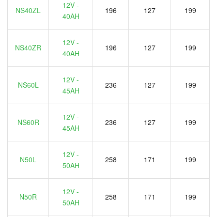
12V -
NS40ZL
196
127
199
40AH
12V -
NS40ZR
196
127
199
40AH
12V -
NS60L
236
127
199
45AH
12V -
NS60R
236
127
199
45AH
12V -
N50L
258
171
199
50AH
12V -
N50R
258
171
199
50AH