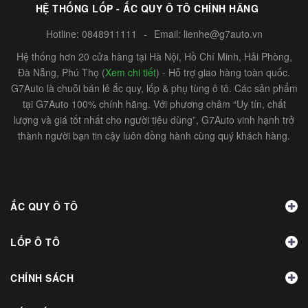
HỆ THỐNG LỐP - ẮC QUY Ô TÔ CHÍNH HÃNG
Hotline:
0848911111
-
Email:
lienhe@g7auto.vn
Hệ thống hơn 20 cửa hàng tại Hà Nội, Hồ Chí Minh, Hải Phòng,
Đà Nẵng, Phú Thọ (
Xem chi tiết
) - Hỗ trợ giao hàng toàn quốc.
G7Auto là chuỗi bán lẻ ắc quy, lốp & phụ tùng ô tô. Các sản phẩm
tại G7Auto 100% chính hãng. Với phương châm “Uy tín, chất
lượng và giá tốt nhất cho người tiêu dùng”, G7Auto vinh hạnh trở
thành người bạn tin cậy luôn đồng hành cùng quý khách hàng.
ẮC QUY Ô TÔ
LỐP Ô TÔ
CHÍNH SÁCH