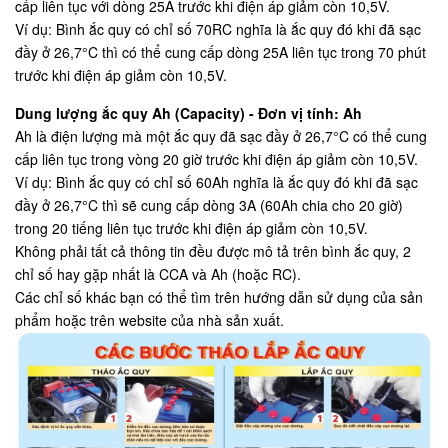
cấp liên tục với dòng 25A trước khi điện áp giảm còn 10,5V.
Ví dụ: Bình ắc quy có chỉ số 70RC nghĩa là ắc quy đó khi đã sạc
đầy ở 26,7°C thì có thể cung cấp dòng 25A liên tục trong 70 phút
trước khi điện áp giảm còn 10,5V.
Dung lượng ắc quy Ah (Capacity) - Đơn vị tính: Ah
Ah là điện lượng mà một ắc quy đã sạc đầy ở 26,7°C có thể cung
cấp liên tục trong vòng 20 giờ trước khi điện áp giảm còn 10,5V.
Ví dụ: Bình ắc quy có chỉ số 60Ah nghĩa là ắc quy đó khi đã sạc
đầy ở 26,7°C thì sẽ cung cấp dòng 3A (60Ah chia cho 20 giờ)
trong 20 tiếng liên tục trước khi điện áp giảm còn 10,5V.
Không phải tất cả thông tin đều được mô tả trên bình ắc quy, 2
chỉ số hay gặp nhất là CCA và Ah (hoặc RC).
Các chỉ số khác bạn có thể tìm trên hướng dẫn sử dụng của sản
phẩm hoặc trên website của nhà sản xuất.