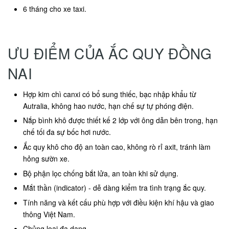
6 tháng cho xe taxi.
ƯU ĐIỂM CỦA ẮC QUY ĐỒNG
NAI
Hợp kim chì canxi có bổ sung thiếc, bạc nhập khẩu từ
Autralia, không hao nước, hạn chế sự tự phóng điện.
Nắp bình khô được thiết kế 2 lớp với ông dẫn bên trong, hạn
chế tối đa sự bốc hơi nước.
Ắc quy khô cho độ an toàn cao, không rò rỉ axit, tránh làm
hỏng sườn xe.
Bộ phận lọc chống bắt lửa, an toàn khi sử dụng.
Mắt thần (indicator) - dễ dàng kiểm tra tình trạng ắc quy.
Tính năng và kết cấu phù hợp với điều kiện khí hậu và giao
thông Việt Nam.
Chủng loại đa dạng.