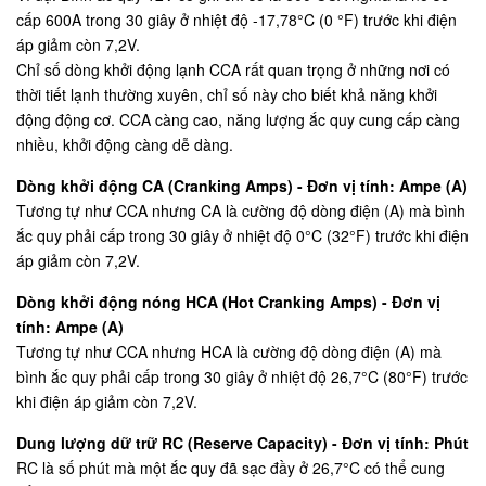
cấp 600A trong 30 giây ở nhiệt độ -17,78°C (0 °F) trước khi điện
áp giảm còn 7,2V.
Chỉ số dòng khởi động lạnh CCA rất quan trọng ở những nơi có
thời tiết lạnh thường xuyên, chỉ số này cho biết khả năng khởi
động động cơ. CCA càng cao, năng lượng ắc quy cung cấp càng
nhiều, khởi động càng dễ dàng.
Dòng khởi động CA (Cranking Amps) - Đơn vị tính: Ampe (A)
Tương tự như CCA nhưng CA là cường độ dòng điện (A) mà bình
ắc quy phải cấp trong 30 giây ở nhiệt độ 0°C (32°F) trước khi điện
áp giảm còn 7,2V.
Dòng khởi động nóng HCA (Hot Cranking Amps) - Đơn vị
tính: Ampe (A)
Tương tự như CCA nhưng HCA là cường độ dòng điện (A) mà
bình ắc quy phải cấp trong 30 giây ở nhiệt độ 26,7°C (80°F) trước
khi điện áp giảm còn 7,2V.
Dung lượng dữ trữ RC (Reserve Capacity) - Đơn vị tính: Phút
RC là số phút mà một ắc quy đã sạc đầy ở 26,7°C có thể cung