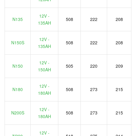
12V -
N135
508
222
208
135AH
12V -
N150S
508
222
208
135AH
12V -
N150
505
220
209
150AH
12V -
N180
508
273
215
180AH
12V -
N200S
508
273
215
180AH
12V -
N200
518
275
214