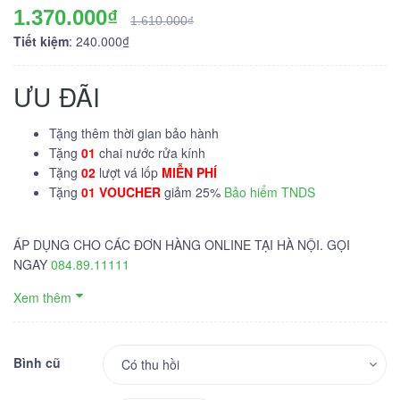
1.370.000₫
1.610.000₫
Tiết kiệm
: 240.000₫
ƯU ĐÃI
Tặng thêm thời gian bảo hành
Tặng
01
chai nước rửa kính
Tặng
02
lượt vá lốp
MIỄN PHÍ
Tặng
01 VOUCHER
giảm 25%
Bảo hiểm TNDS
ÁP DỤNG CHO CÁC ĐƠN HÀNG ONLINE TẠI HÀ NỘI. GỌI
NGAY
084.89.11111
Xem thêm
Bình cũ