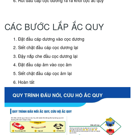
Rút đầu cáp cọc dương ra ra khỏi cọc ắc quy
CÁC BƯỚC LẮP ẮC QUY
Đặt đầu cáp dương vào cọc dương
Siết chặt đầu cáp cọc dương lại
Đậy nắp che đầu cọc dương lại
Đặt đầu cáp âm vào cọc âm
Siết chặt đầu cáp cọc âm lại
Hoàn tất