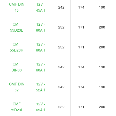
CMF DIN
12V -
242
174
190
45
45AH
CMF
12V -
232
171
200
55D23L
60AH
CMF
12V -
232
171
200
55D23R
60AH
CMF
12V -
242
174
190
DIN60
60AH
CMF DIN
12V -
242
174
190
52
52AH
CMF
12V -
232
171
200
75D23L
65AH