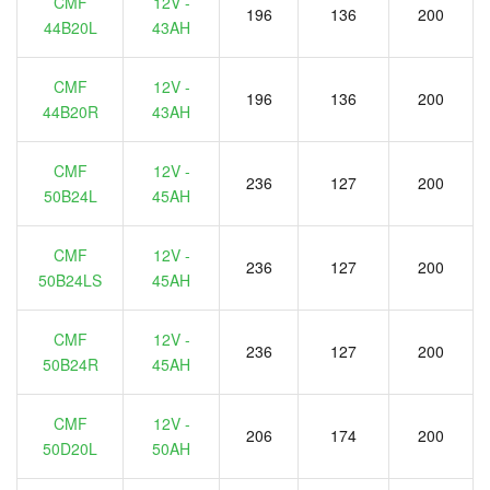
CMF
12V -
196
136
200
44B20L
43AH
CMF
12V -
196
136
200
44B20R
43AH
CMF
12V -
236
127
200
50B24L
45AH
CMF
12V -
236
127
200
50B24LS
45AH
CMF
12V -
236
127
200
50B24R
45AH
CMF
12V -
206
174
200
50D20L
50AH