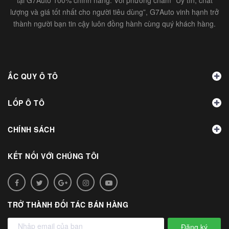
lượng và giá tốt nhất cho người tiêu dùng”, G7Auto vinh hạnh trở
thành người bạn tin cậy luôn đồng hành cùng quý khách hàng.
ẮC QUY Ô TÔ
LỐP Ô TÔ
CHÍNH SÁCH
KẾT NỐI VỚI CHÚNG TÔI
TRỞ THÀNH ĐỐI TÁC BÁN HÀNG
Đăng ký