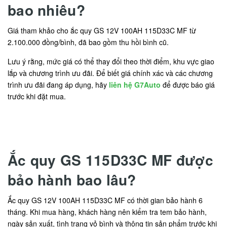
bao nhiêu?
Giá tham khảo cho ắc quy GS 12V 100AH 115D33C MF từ
2.100.000 đồng/bình, đã bao gồm thu hồi bình cũ.
Lưu ý rằng, mức giá có thể thay đổi theo thời điểm, khu vực giao
lắp và chương trình ưu đãi. Để biết giá chính xác và các chương
trình ưu đãi đang áp dụng, hãy
liên hệ G7Auto
để được báo giá
trước khi đặt mua.
Ắc quy GS 115D33C MF được
bảo hành bao lâu?
Ắc quy GS 12V 100AH 115D33C MF có thời gian bảo hành 6
tháng. Khi mua hàng, khách hàng nên kiểm tra tem bảo hành,
ngày sản xuất, tình trạng vỏ bình và thông tin sản phẩm trước khi