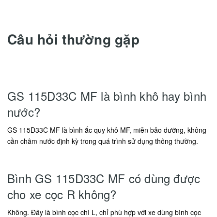
Câu hỏi thường gặp
GS 115D33C MF là bình khô hay bình
nước?
GS 115D33C MF là bình ắc quy khô MF, miễn bảo dưỡng, không
cần châm nước định kỳ trong quá trình sử dụng thông thường.
Bình GS 115D33C MF có dùng được
cho xe cọc R không?
Không. Đây là bình cọc chì L, chỉ phù hợp với xe dùng bình cọc