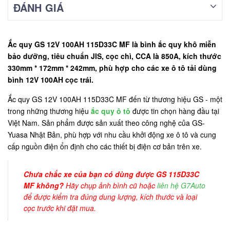
ĐÁNH GIÁ
Ắc quy GS 12V 100AH 115D33C MF là bình ắc quy khô miễn
bảo dưỡng, tiêu chuẩn JIS, cọc chì, CCA là 850A, kích thước
330mm * 172mm * 242mm, phù hợp cho các xe ô tô tải dùng
bình 12V 100AH cọc trái.
Ắc quy GS 12V 100AH 115D33C MF đến từ thương hiệu GS - một
trong những thương hiệu
ắc quy ô tô
được tin chọn hàng đầu tại
Việt Nam. Sản phẩm được sản xuất theo công nghệ của GS-
Yuasa Nhật Bản, phù hợp với nhu cầu khởi động xe ô tô và cung
cấp nguồn điện ổn định cho các thiết bị điện cơ bản trên xe.
Chưa chắc xe của bạn có dùng được GS 115D33C
MF không?
Hãy chụp ảnh bình cũ hoặc
liên hệ G7Auto
để được kiểm tra đúng dung lượng, kích thước và loại
cọc trước khi đặt mua.