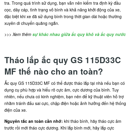
tra. Trong quá trình sử dụng, bạn vẫn nên kiểm tra định kỳ đầu
cọc, dây cáp, tình trạng vỏ bình và khả năng khởi động của xe,
đặc biệt khi xe đã sử dụng bình trong thời gian dài hoặc thường
xuyên di chuyển quãng ngắn.
>>> Xem thêm
sự khác nhau giữa ắc quy khô và ắc quy nước
Tháo lắp ắc quy GS 115D33C
MF thế nào cho an toàn?
Ắc quy GS 115D33C MF có thể được tháo lắp tại nhà nếu bạn có
dụng cụ phù hợp và hiểu rõ cực âm, cực dương của bình. Tuy
nhiên, nếu chưa có kinh nghiệm, bạn nên để kỹ thuật viên hỗ trợ
nhằm tránh đấu sai cực, chập điện hoặc ảnh hưởng đến hệ thống
điện của xe.
Nguyên tắc an toàn cần nhớ:
khi tháo bình, hãy tháo cực âm
trước rồi mới tháo cực dương. Khi lắp bình mới, hãy lắp cực