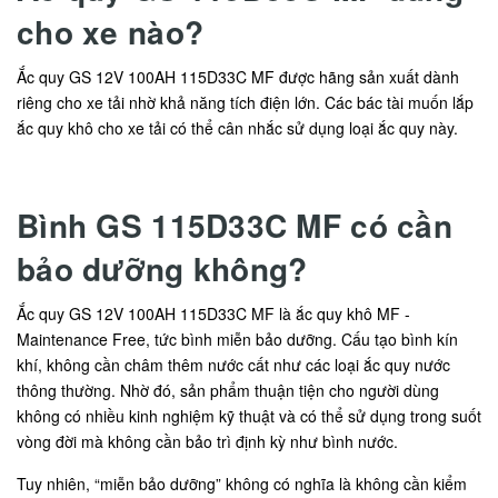
cho xe nào?
Ắc quy GS 12V 100AH 115D33C MF được hãng sản xuất dành
riêng cho xe tải nhờ khả năng tích điện lớn. Các bác tài muốn lắp
ắc quy khô cho xe tải có thể cân nhắc sử dụng loại ắc quy này.
Bình GS 115D33C MF có cần
bảo dưỡng không?
Ắc quy GS 12V 100AH 115D33C MF là ắc quy khô MF -
Maintenance Free, tức bình miễn bảo dưỡng. Cấu tạo bình kín
khí, không cần châm thêm nước cất như các loại ắc quy nước
thông thường. Nhờ đó, sản phẩm thuận tiện cho người dùng
không có nhiều kinh nghiệm kỹ thuật và có thể sử dụng trong suốt
vòng đời mà không cần bảo trì định kỳ như bình nước.
Tuy nhiên, “miễn bảo dưỡng” không có nghĩa là không cần kiểm