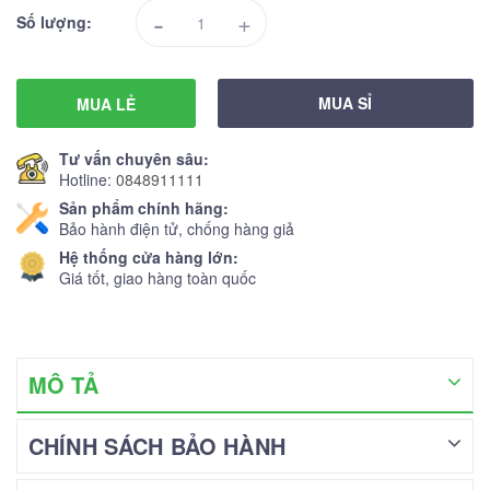
-
+
Số lượng:
MUA SỈ
MUA LẺ
Tư vấn chuyên sâu:
Hotline:
0848911111
Sản phẩm chính hãng:
Bảo hành điện tử, chống hàng giả
Hệ thống cửa hàng lớn:
Giá tốt, giao hàng toàn quốc
MÔ TẢ
CHÍNH SÁCH BẢO HÀNH