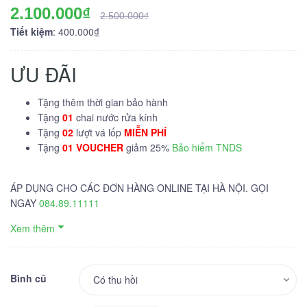
2.100.000₫
2.500.000₫
Tiết kiệm
: 400.000₫
ƯU ĐÃI
Tặng thêm thời gian bảo hành
Tặng
01
chai nước rửa kính
Tặng
02
lượt vá lốp
MIỄN PHÍ
Tặng
01 VOUCHER
giảm 25%
Bảo hiểm TNDS
ÁP DỤNG CHO CÁC ĐƠN HÀNG ONLINE TẠI HÀ NỘI. GỌI
NGAY
084.89.11111
Xem thêm
Bình cũ