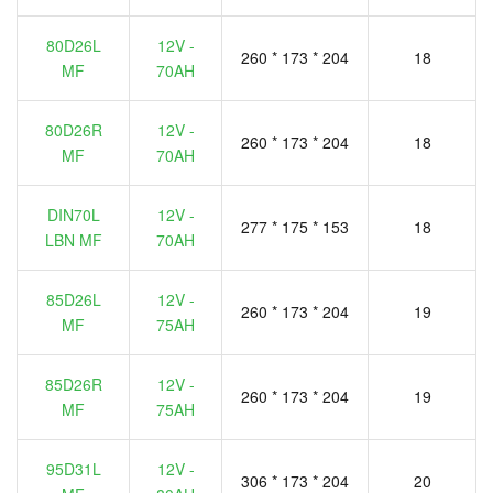
80D26L
12V -
260 * 173 * 204
18
MF
70AH
80D26R
12V -
260 * 173 * 204
18
MF
70AH
DIN70L
12V -
277 * 175 * 153
18
LBN MF
70AH
85D26L
12V -
260 * 173 * 204
19
MF
75AH
85D26R
12V -
260 * 173 * 204
19
MF
75AH
95D31L
12V -
306 * 173 * 204
20