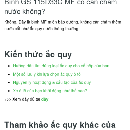
Bình GS 115D33C MF có cần châm
nước không?
Không. Đây là bình MF miễn bảo dưỡng, không cần châm thêm
nước cất như ắc quy nước thông thường.
Kiến thức ắc quy
Hướng dẫn tìm đúng loại ắc quy cho xế hộp của bạn
Một số lưu ý khi lựa chọn ắc quy ô tô
Nguyên lý hoạt động & cấu tạo của ắc quy
Xe ô tô của bạn khởi động như thế nào?
>>> Xem đầy đủ tại
đây
Tham khảo ắc quy khác của