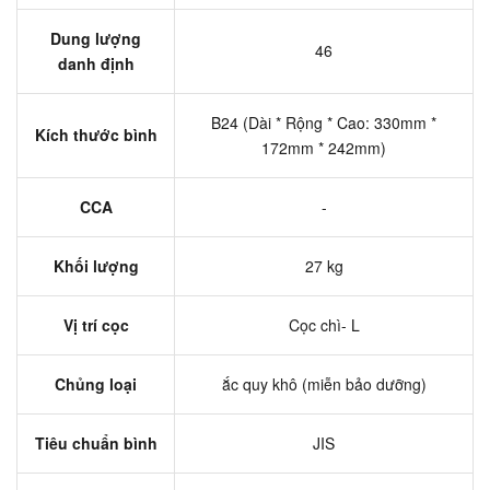
Dung lượng
46
danh định
B24 (Dài * Rộng * Cao: 330mm *
Kích thước bình
172mm * 242mm)
CCA
-
Khối lượng
27 kg
Vị trí cọc
Cọc chì- L
Chủng loại
ắc quy khô (miễn bảo dưỡng)
Tiêu chuẩn bình
JIS