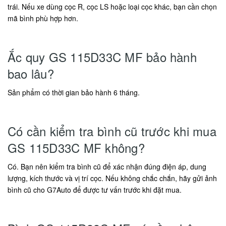
trái. Nếu xe dùng cọc R, cọc LS hoặc loại cọc khác, bạn cần chọn
mã bình phù hợp hơn.
Ắc quy GS 115D33C MF bảo hành
bao lâu?
Sản phẩm có thời gian bảo hành 6 tháng.
Có cần kiểm tra bình cũ trước khi mua
GS 115D33C MF không?
Có. Bạn nên kiểm tra bình cũ để xác nhận đúng điện áp, dung
lượng, kích thước và vị trí cọc. Nếu không chắc chắn, hãy gửi ảnh
bình cũ cho G7Auto để được tư vấn trước khi đặt mua.