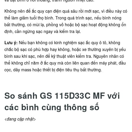
Không nên để ắc quy cạn điện quá sâu rồi mới sạc, vì điều này có
thể làm giảm tuổi thọ bình. Trong quá trình sạc, nếu bình nóng
bất thường, có mùi lạ, phồng vỏ hoặc bộ sạc hoạt động không ổn
định, cần ngừng sạc ngay và kiểm tra lại.
Lưu ý:
Nếu bạn không có kinh nghiệm sạc ắc quy ô tô, không
chắc bộ sạc có phù hợp hay không, hoặc xe thường xuyên bị yếu
bình sau khi sạc, nên để kỹ thuật viên kiểm tra. Nguyên nhân có
thể không chỉ nằm ở ắc quy mà còn liên quan đến máy phát, đầu
cọc, dây mass hoặc thiết bị điện tiêu thụ bất thường.
So sánh GS 115D33C MF với
các bình cùng thông số
<đang cập nhật>