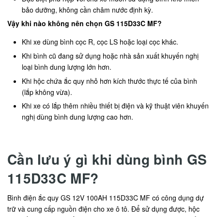
bảo dưỡng, không cần châm nước định kỳ.
Vậy khi nào không nên chọn GS 115D33C MF?
Khi xe dùng bình cọc R, cọc LS hoặc loại cọc khác.
Khi bình cũ đang sử dụng hoặc nhà sản xuất khuyến nghị
loại bình dung lượng lớn hơn.
Khi hộc chứa ắc quy nhỏ hơn kích thước thực tế của bình
(lắp không vừa).
Khi xe có lắp thêm nhiều thiết bị điện và kỹ thuật viên khuyến
nghị dùng bình dung lượng cao hơn.
Cần lưu ý gì khi dùng bình GS
115D33C MF?
Bình điện ắc quy GS 12V 100AH 115D33C MF có công dụng dự
trữ và cung cấp nguồn điện cho xe ô tô. Để sử dụng được, hộc