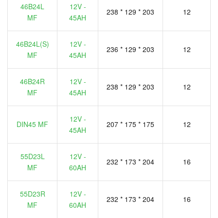
46B24L
12V -
238 * 129 * 203
12
MF
45AH
46B24L(S)
12V -
236 * 129 * 203
12
MF
45AH
46B24R
12V -
238 * 129 * 203
12
MF
45AH
12V -
DIN45 MF
207 * 175 * 175
12
45AH
55D23L
12V -
232 * 173 * 204
16
MF
60AH
55D23R
12V -
232 * 173 * 204
16
MF
60AH