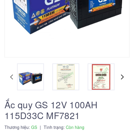
Ắc quy GS 12V 100AH
115D33C MF7821
Thương hiệu:
GS
|
Tình trạng:
Còn hàng