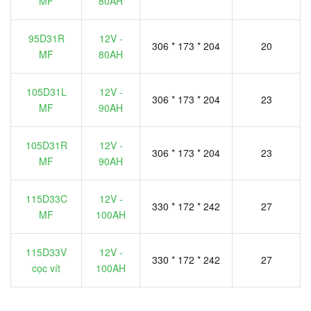
MF
80AH
95D31R
12V -
306 * 173 * 204
20
MF
80AH
105D31L
12V -
306 * 173 * 204
23
MF
90AH
105D31R
12V -
306 * 173 * 204
23
MF
90AH
115D33C
12V -
330 * 172 * 242
27
MF
100AH
115D33V
12V -
330 * 172 * 242
27
cọc vít
100AH