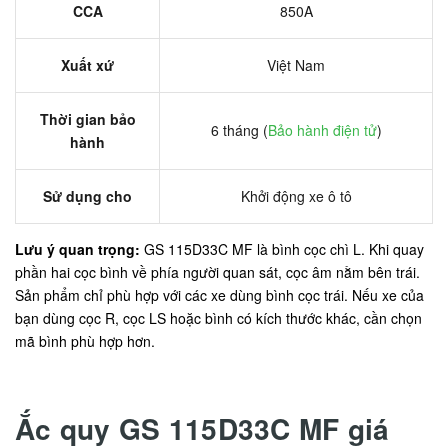
CCA
850A
Xuất xứ
Việt Nam
Thời gian bảo
6 tháng (
Bảo hành điện tử
)
hành
Sử dụng cho
Khởi động xe ô tô
Lưu ý quan trọng:
GS 115D33C MF là bình cọc chì L. Khi quay
phần hai cọc bình về phía người quan sát, cọc âm nằm bên trái.
Sản phẩm chỉ phù hợp với các xe dùng bình cọc trái. Nếu xe của
bạn dùng cọc R, cọc LS hoặc bình có kích thước khác, cần chọn
mã bình phù hợp hơn.
Ắc quy GS 115D33C MF giá