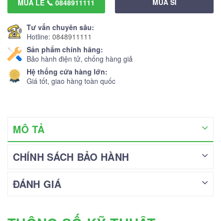
MUA SỈ
MUA LẺ 📞 0848911111
Tư vấn chuyên sâu:
Hotline:
0848911111
Sản phẩm chính hãng:
Bảo hành điện tử, chống hàng giả
Hệ thống cửa hàng lớn:
Giá tốt, giao hàng toàn quốc
MÔ TẢ
CHÍNH SÁCH BẢO HÀNH
ĐÁNH GIÁ