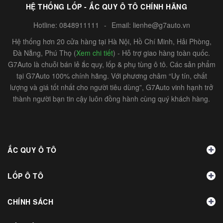
HỆ THỐNG LỐP - ẮC QUY Ô TÔ CHÍNH HÃNG
Hotline:
0848911111
-
Email:
lienhe@g7auto.vn
Hệ thống hơn 20 cửa hàng tại Hà Nội, Hồ Chí Minh, Hải Phòng,
Đà Nẵng, Phú Thọ (
Xem chi tiết
) - Hỗ trợ giao hàng toàn quốc.
G7Auto là chuỗi bán lẻ ắc quy, lốp & phụ tùng ô tô. Các sản phẩm
tại G7Auto 100% chính hãng. Với phương châm “Uy tín, chất
lượng và giá tốt nhất cho người tiêu dùng”, G7Auto vinh hạnh trở
thành người bạn tin cậy luôn đồng hành cùng quý khách hàng.
ẮC QUY Ô TÔ
LỐP Ô TÔ
CHÍNH SÁCH