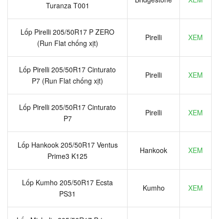
Turanza T001
Lốp Pirelli 205/50R17 P ZERO
Pirelli
XEM
(Run Flat chống xịt)
Lốp Pirelli 205/50R17 Cinturato
Pirelli
XEM
P7 (Run Flat chống xịt)
Lốp Pirelli 205/50R17 Cinturato
Pirelli
XEM
P7
Lốp Hankook 205/50R17 Ventus
Hankook
XEM
Prime3 K125
Lốp Kumho 205/50R17 Ecsta
Kumho
XEM
PS31