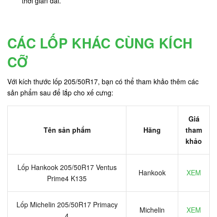
thời gian dài.
CÁC LỐP KHÁC CÙNG KÍCH
CỠ
Với kích thước lốp 205/50R17, bạn có thể tham khảo thêm các
sản phẩm sau để lắp cho xế cưng:
Giá
Tên sản phẩm
Hãng
tham
khảo
Lốp Hankook 205/50R17 Ventus
Hankook
XEM
Prime4 K135
Lốp Michelin 205/50R17 Primacy
Michelin
XEM
4