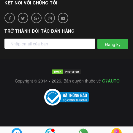
KẾT NỐI VỚI CHÚNG TÔI
TRỞ THÀNH ĐỐI TÁC BÁN HÀNG
Đăng ký
Copyright © 2014 - 2026. Bản quyền thuộc về
G7AUTO