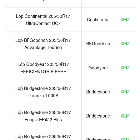
Lốp Continental 205/50R17
Continental
XEM
UltraContact UC7
Lốp BFGoodrich 205/50R17
BFGoodrich
XEM
Advantage Touring
Lốp Goodyear 205/50R17
Goodyear
XEM
EFFICIENTGRIP PERF
Lốp Bridgestone 205/50R17
Bridgestone
XEM
Turanza T005A
Lốp Bridgestone 205/50R17
Bridgestone
XEM
Ecopia EP422 Plus
Lốp Bridgestone 205/50R17
Bridgestone
XEM