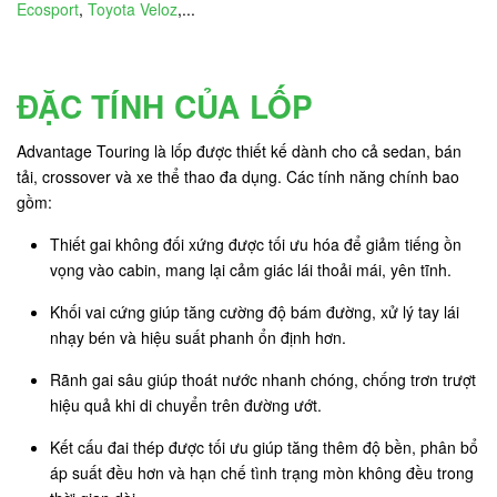
Ecosport
,
Toyota Veloz
,...
ĐẶC TÍNH CỦA LỐP
Advantage Touring là lốp được thiết kế dành cho cả sedan, bán
tải, crossover và xe thể thao đa dụng. Các tính năng chính bao
gồm:
Thiết gai không đối xứng được tối ưu hóa để giảm tiếng ồn
vọng vào cabin, mang lại cảm giác lái thoải mái, yên tĩnh.
Khối vai cứng giúp tăng cường độ bám đường, xử lý tay lái
nhạy bén và hiệu suất phanh ổn định hơn.
Rãnh gai sâu giúp thoát nước nhanh chóng, chống trơn trượt
hiệu quả khi di chuyển trên đường ướt.
Kết cấu đai thép được tối ưu giúp tăng thêm độ bền, phân bổ
áp suất đều hơn và hạn chế tình trạng mòn không đều trong