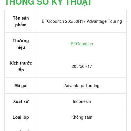
THÔNG SỐ KỸ THUẬT
Tên sản
BFGoodrich 205/50R17 Advantage Touring
phẩm
Thương
BFGoodrich
hiệu
Kích thước
205/50R17
lốp
Mã gai
Advantage Touring
Xuất xứ
Indonesia
Loại lốp
Không săm