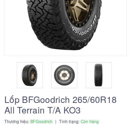
Lốp BFGoodrich 265/60R18
All Terrain T/A KO3
Thương hiệu:
BFGoodrich
|
Tình trạng:
Còn hàng