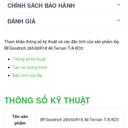
CHÍNH SÁCH BẢO HÀNH
ĐÁNH GIÁ
Tham khảo thông số kỹ thuật và các đặc tính của sản phẩm lốp
BFGoodrich 265/60R18 All Terrain T/A KO3:
Thông số kỹ thuật
Các xe tương thích
Đặc tính của lốp
THÔNG SỐ KỸ THUẬT
Tên sản
BFGoodrich 265/60R18 All Terrain T/A KO3
phẩm