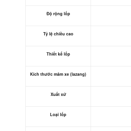
Độ rộng lốp
Tỷ lệ chiều cao
Thiết kế lốp
Kích thước mâm xe (lazang)
Xuất xứ
Loại lốp