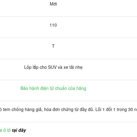
Mới
110
T
Lốp lắp cho SUV và xe tải nhẹ
Bảo hành điện tử chuẩn của hãng
 tem chống hàng giả, hóa đơn chứng từ đầy đủ. Lỗi 1 đổi 1 trong 30 
e ô tô
tại đây