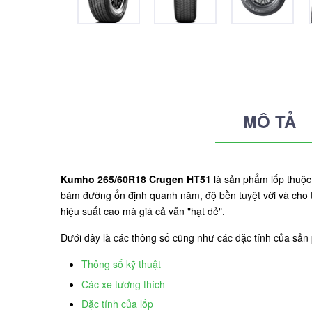
MÔ TẢ
Kumho 265/60R18 Crugen HT51
là sản phẩm lốp thuộc
bám đường ổn định quanh năm, độ bền tuyệt vời và cho 
hiệu suất cao mà giá cả vẫn "hạt dẻ".
Dưới đây là các thông số cũng như các đặc tính của s
Thông số kỹ thuật
Các xe tương thích
Đặc tính của lốp