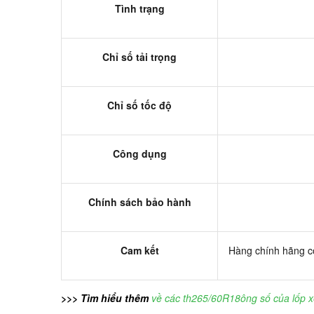
Tình trạng
Chỉ số tải trọng
Chỉ số tốc độ
Công dụng
Chính sách bảo hành
Cam kết
Hàng chính hãng có
>>> Tìm hiểu thêm
về các th265/60R18ông số của lốp x