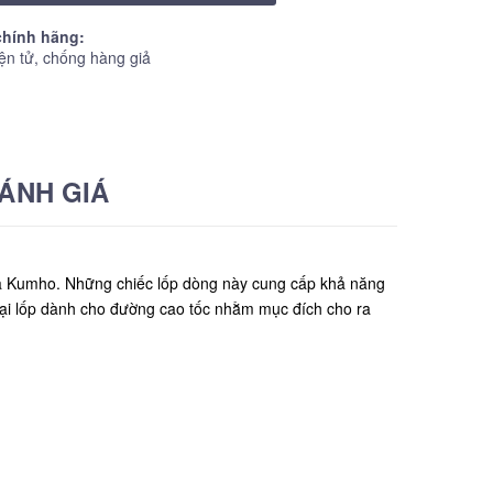
hính hãng:
ện tử, chống hàng giả
ÁNH GIÁ
ủa Kumho. Những chiếc lốp dòng này cung cấp khả năng
oại lốp dành cho đường cao tốc nhằm mục đích cho ra