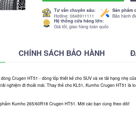
Tư vấn chuyên sâu:
Sản phẩm c
Hotline:
0848911111
Bảo hành đi
Hệ thống cửa hàng lớn:
Giá tốt, giao hàng toàn quốc
CHÍNH SÁCH BẢO HÀNH
Đ
 dòng Crugen HT51 - dòng lốp thiết kế cho SUV và xe tải hạng nhẹ c
trải nghiệm đi thoải mái. Thay thế cho KL51, Kumho Crugen HT51 là l
ản phẩm Kumho 265/60R18 Crugen HT51. Mời các bạn cùng theo dõi!