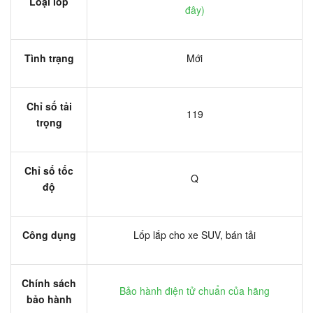
Loại lốp
đây
)
Tình trạng
Mới
Chỉ số tải
119
trọng
Chỉ số tốc
Q
độ
Công dụng
Lốp lắp cho xe SUV, bán tải
Chính sách
Bảo hành điện tử chuẩn của hãng
bảo hành