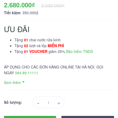
2.680.000₫
3.030.000₫
Tiết kiệm
: 350.000₫
ƯU ĐÃI
Tặng
01
chai nước rửa kính
Tặng
02
lượt vá lốp
MIỄN PHÍ
Tặng
01 VOUCHER
giảm 25%
Bảo hiểm TNDS
ÁP DỤNG CHO CÁC ĐƠN HÀNG ONLINE TẠI HÀ NỘI. GỌI
NGAY
084.89.11111
Xem thêm
-
+
Số lượng: