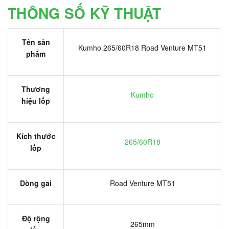
THÔNG SỐ KỸ THUẬT
Tên sản
Kumho 265/60R18 Road Venture MT51
phẩm
Thương
Kumho
hiệu lốp
Kích thước
265/60R18
lốp
Dòng gai
Road Venture MT51
Độ rộng
265mm