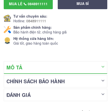
MUA SỈ
MUA LẺ 📞 0848911111
Tư vấn chuyên sâu:
Hotline:
0848911111
Sản phẩm chính hãng:
Bảo hành điện tử, chống hàng giả
Hệ thống cửa hàng lớn:
Giá tốt, giao hàng toàn quốc
MÔ TẢ
CHÍNH SÁCH BẢO HÀNH
ĐÁNH GIÁ