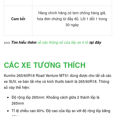
Hàng chính hãng có tem chống hàng giả,
Cam kết
hóa đơn chứng từ đầy đủ. Lỗi 1 đổi 1 trong
30 ngày
>>> Tìm hiểu thêm
về các thông số của lốp xe ô tô
tại đây
CÁC XE TƯƠNG THÍCH
Kumho 265/60R18 Road Venture MT51 dùng được cho tất cả các
xe SUV, xe bán tải nhẹ có kích thước bánh là 265/60R18. Thông
số này thể hiện:
Độ rộng lốp 265mm: Khoảng cách giữa 2 thành lốp là
265mm
Tỉ lệ chiều cao 60%: Độ cao của lốp so với độ rộng lốp bằng