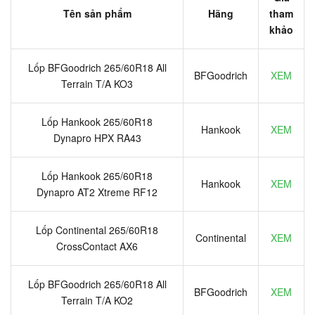
Tên sản phẩm
Hãng
tham
khảo
Lốp BFGoodrich 265/60R18 All
BFGoodrich
XEM
Terrain T/A KO3
Lốp Hankook 265/60R18
Hankook
XEM
Dynapro HPX RA43
Lốp Hankook 265/60R18
Hankook
XEM
Dynapro AT2 Xtreme RF12
Lốp Continental 265/60R18
Continental
XEM
CrossContact AX6
Lốp BFGoodrich 265/60R18 All
BFGoodrich
XEM
Terrain T/A KO2