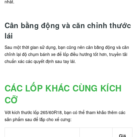
nhất.
Cân bằng động và căn chỉnh thước
lái
Sau một thời gian sử dụng, bạn cũng nên cân bằng động và căn
chỉnh lại độ chụm bánh xe để lốp điều hướng tốt hơn, truyền tải
chuẩn xác các quyết định sau tay lái.
CÁC LỐP KHÁC CÙNG KÍCH
CỠ
Với kích thước lốp 265/60R18, bạn có thể tham khảo thêm các
sản phẩm sau để lắp cho xế cưng:
Giá