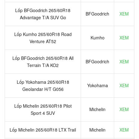
Lốp BFGoodrich 265/60R18
BFGoodrich
XEM
Advantage T/A SUV Go
Lốp Kumho 265/60R18 Road
Kumho
XEM
Venture AT52
Lốp BFGoodrich 265/60R18 All
BFGoodrich
XEM
Terrain T/A KO2
Lốp Yokohama 265/60R18
Yokohama
XEM
Geolandar H/T G056
Lốp Michelin 265/60R18 Pilot
Michelin
XEM
Sport 4 SUV
Lốp Michelin 265/60R18 LTX Trail
Michelin
XEM