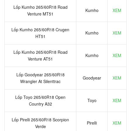
Lốp Kumho 265/60R18 Road
Kumho
XEM
Venture MT51
Lốp Kumho 265/60R18 Crugen
Kumho
XEM
HT51
Lốp Kumho 265/60R18 Road
Kumho
XEM
Venture AT51
Lốp Goodyear 265/60R18
Goodyear
XEM
Wrangler At Silenttrac
Lốp Toyo 265/60R18 Open
Toyo
XEM
Country A32
Lốp Pirelli 265/60R18 Scorpion
Pirelli
XEM
Verde