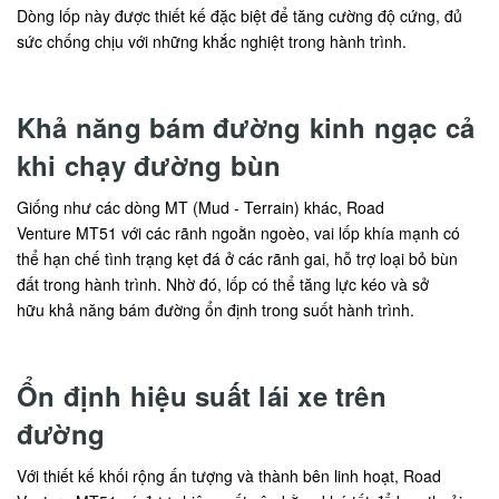
Dòng lốp này được thiết kế đặc biệt để tăng cường độ cứng, đủ
sức chống chịu với những khắc nghiệt trong hành trình.
Khả năng bám đường kinh ngạc cả
khi chạy đường bùn
Giống như các dòng MT (Mud - Terrain) khác, Road
Venture MT51 với các rãnh ngoằn ngoèo, vai lốp khía mạnh có
thể hạn chế tình trạng kẹt đá ở các rãnh gai, hỗ trợ loại bỏ bùn
đất trong hành trình. Nhờ đó, lốp có thể tăng lực kéo và sở
hữu khả năng bám đường ổn định trong suốt hành trình.
Ổn định hiệu suất lái xe trên
đường
Với thiết kế khối rộng ấn tượng và thành bên linh hoạt, Road