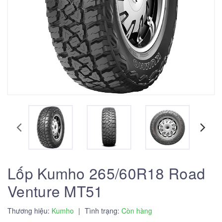
Lốp Kumho 265/60R18 Road
Venture MT51
Thương hiệu:
Kumho
|
Tình trạng:
Còn hàng