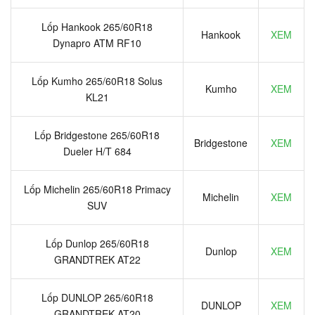
Lốp Hankook 265/60R18
Hankook
XEM
Dynapro ATM RF10
Lốp Kumho 265/60R18 Solus
Kumho
XEM
KL21
Lốp Bridgestone 265/60R18
Bridgestone
XEM
Dueler H/T 684
Lốp Michelin 265/60R18 Primacy
Michelin
XEM
SUV
Lốp Dunlop 265/60R18
Dunlop
XEM
GRANDTREK AT22
Lốp DUNLOP 265/60R18
DUNLOP
XEM
GRANDTREK AT20