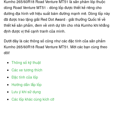
Kumho 265/60R18 Road Venture MT51 là sản phẩm lốp thuộc
dòng Road Venture MT51 - dòng lốp được thiết kế riêng cho
đường địa hình với hiệu suất bám đường mạnh mẽ. Dòng lốp này
đã được trao tặng giải Red Dot Award - giải thưởng Quốc tế về
thiết kế sản phẩm, đem về vinh dự lớn cho nhà Kumho khi khẳng
định được vị thế cạnh tranh của mình.
Dưới đây là các thông số cũng như các đặc tính của sản phẩm
Kumho 265/60R18 Road Venture MT51. Mời các bạn cùng theo
dõi!
Thông số kỹ thuật
Các xe tương thích
Đặc tính của lốp
Hướng dẫn lắp lốp
Lưu ý khi sử dụng
Các lốp khác cùng kích cỡ