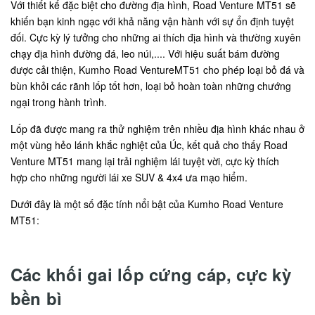
Với thiết kế đặc biệt cho đường địa hình, Road Venture MT51 sẽ
khiến bạn kinh ngạc với khả năng vận hành với sự ổn định tuyệt
đối. Cực kỳ lý tưởng cho những ai thích địa hình và thường xuyên
chạy địa hình đường đá, leo núi,.... Với hiệu suất bám đường
được cải thiện, Kumho Road VentureMT51 cho phép loại bỏ đá và
bùn khỏi các rãnh lốp tốt hơn, loại bỏ hoàn toàn những chướng
ngại trong hành trình.
Lốp đã được mang ra thử nghiệm trên nhiều địa hình khác nhau ở
một vùng hẻo lánh khắc nghiệt của Úc, kết quả cho thấy Road
Venture MT51 mang lại trải nghiệm lái tuyệt vời, cực kỳ thích
hợp cho những người lái xe SUV & 4x4 ưa mạo hiểm.
Dưới đây là một số đặc tính nổi bật của Kumho Road Venture
MT51:
Các khối gai lốp cứng cáp, cực kỳ
bền bì