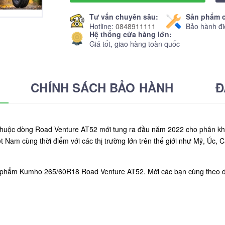
Tư vấn chuyên sâu:
Sản phẩm c
Hotline:
0848911111
Bảo hành đi
Hệ thống cửa hàng lớn:
Giá tốt, giao hàng toàn quốc
CHÍNH SÁCH BẢO HÀNH
Đ
uộc dòng Road Venture AT52 mới tung ra đầu năm 2022 cho phân khúc 
 Nam cùng thời điểm với các thị trường lớn trên thế giới như Mỹ, Úc, C
ản phẩm Kumho 265/60R18 Road Venture AT52. Mời các bạn cùng theo d