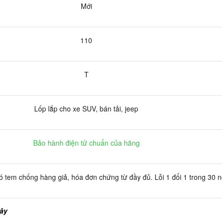
Mới
110
T
Lốp lắp cho xe SUV, bán tải, jeep
Bảo hành điện tử chuẩn của hãng
 tem chống hàng giả, hóa đơn chứng từ đầy đủ. Lỗi 1 đổi 1 trong 30 
đây