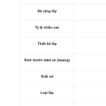
Độ rộng lốp
Tỷ lệ chiều cao
Thiết kế lốp
Kích thước mâm xe (lazang)
Xuất xứ
Loại lốp