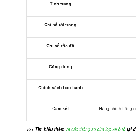
Tình trạng
Chỉ số tải trọng
Chỉ số tốc độ
Công dụng
Chính sách bảo hành
Cam kết
Hàng chính hãng có
>>> Tìm hiểu thêm
về các thông số của lốp xe ô tô
tại 