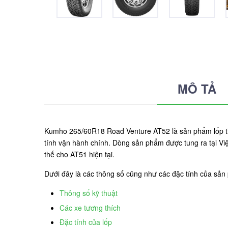
MÔ TẢ
Kumho 265/60R18 Road Venture AT52 là sản phẩm lốp th
tính vận hành chính. Dòng sản phẩm được tung ra tại Việt
thế cho AT51 hiện tại.
Dưới đây là các thông số cũng như các đặc tính của s
Thông số kỹ thuật
Các xe tương thích
Đặc tính của lốp