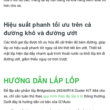
hơn cho xe.
Hiệu suất phanh tối ưu trên cả
đường khô và đường ướt
Các khối gai lốp được tối ưu hóa để cải thiện độ bám đường, giúp
lốp có hiệu suất phanh tốt ngay cả khi thời tiết ẩm ướt. Thiết kế
mặt lốp hiện đại đẩy nhanh quả trình thoát nước ra khỏi lốp khi đi
đường ướt, giảm thiểu nguy cơ trơn trượt.
HƯỚNG DẪN LẮP LỐP
Để lắp sản phẩm lốp Bridgestone 265/60R18 Dueler H/T 684 cho
xe, chỉ cần tuân thủ theo
quy trình tháo lắp lốp ô tô
thông thường.
Dưới đây là hướng dẫn cơ bản của G7Auto: