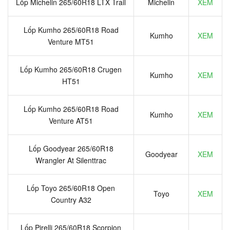
Lốp Michelin 265/60R18 LTX Trail
Michelin
XEM
Lốp Kumho 265/60R18 Road
Kumho
XEM
Venture MT51
Lốp Kumho 265/60R18 Crugen
Kumho
XEM
HT51
Lốp Kumho 265/60R18 Road
Kumho
XEM
Venture AT51
Lốp Goodyear 265/60R18
Goodyear
XEM
Wrangler At Silenttrac
Lốp Toyo 265/60R18 Open
Toyo
XEM
Country A32
Lốp Pirelli 265/60R18 Scorpion