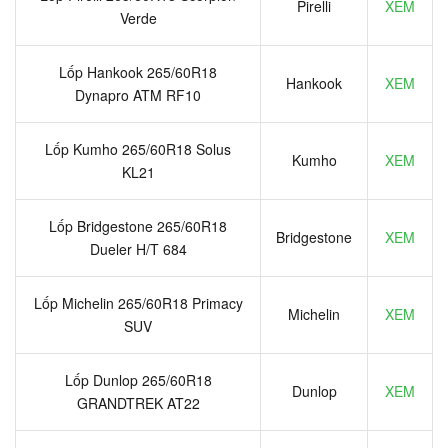
Pirelli
XEM
Verde
Lốp Hankook 265/60R18
Hankook
XEM
Dynapro ATM RF10
Lốp Kumho 265/60R18 Solus
Kumho
XEM
KL21
Lốp Bridgestone 265/60R18
Bridgestone
XEM
Dueler H/T 684
Lốp Michelin 265/60R18 Primacy
Michelin
XEM
SUV
Lốp Dunlop 265/60R18
Dunlop
XEM
GRANDTREK AT22