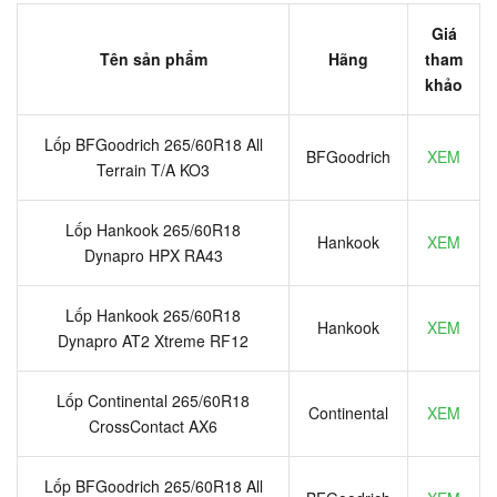
Giá
Tên sản phẩm
Hãng
tham
khảo
Lốp BFGoodrich 265/60R18 All
BFGoodrich
XEM
Terrain T/A KO3
Lốp Hankook 265/60R18
Hankook
XEM
Dynapro HPX RA43
Lốp Hankook 265/60R18
Hankook
XEM
Dynapro AT2 Xtreme RF12
Lốp Continental 265/60R18
Continental
XEM
CrossContact AX6
Lốp BFGoodrich 265/60R18 All