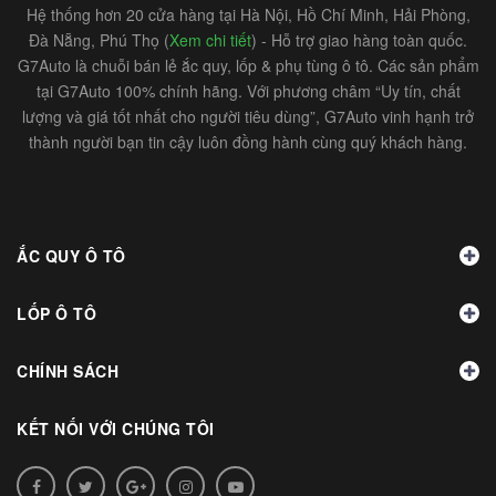
Hệ thống hơn 20 cửa hàng tại Hà Nội, Hồ Chí Minh, Hải Phòng,
Đà Nẵng, Phú Thọ (
Xem chi tiết
) - Hỗ trợ giao hàng toàn quốc.
G7Auto là chuỗi bán lẻ ắc quy, lốp & phụ tùng ô tô. Các sản phẩm
tại G7Auto 100% chính hãng. Với phương châm “Uy tín, chất
lượng và giá tốt nhất cho người tiêu dùng”, G7Auto vinh hạnh trở
thành người bạn tin cậy luôn đồng hành cùng quý khách hàng.
ẮC QUY Ô TÔ
LỐP Ô TÔ
CHÍNH SÁCH
KẾT NỐI VỚI CHÚNG TÔI