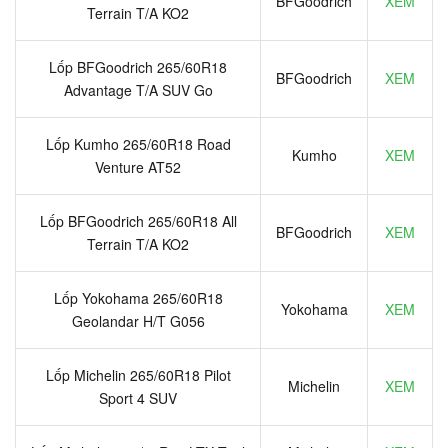
BFGoodrich
XEM
Terrain T/A KO2
Lốp BFGoodrich 265/60R18
BFGoodrich
XEM
Advantage T/A SUV Go
Lốp Kumho 265/60R18 Road
Kumho
XEM
Venture AT52
Lốp BFGoodrich 265/60R18 All
BFGoodrich
XEM
Terrain T/A KO2
Lốp Yokohama 265/60R18
Yokohama
XEM
Geolandar H/T G056
Lốp Michelin 265/60R18 Pilot
Michelin
XEM
Sport 4 SUV