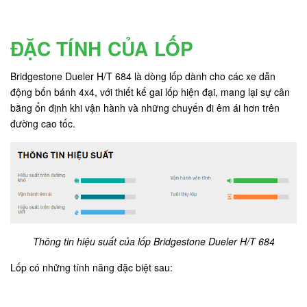
ĐẶC TÍNH CỦA LỐP
Bridgestone Dueler H/T 684 là dòng lốp dành cho các xe dẫn
động bốn bánh 4x4, với thiết kế gai lốp hiện đại, mang lại sự cân
bằng ổn định khi vận hành và những chuyến đi êm ái hơn trên
đường cao tốc.
Thông tin hiệu suất của lốp Bridgestone Dueler H/T 684
Lốp có những tính năng đặc biệt sau: