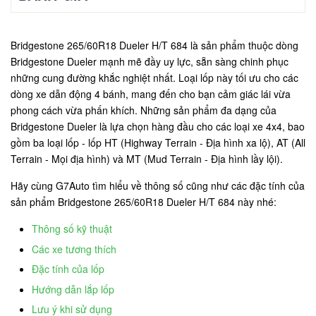
Bridgestone 265/60R18 Dueler H/T 684 là sản phẩm thuộc dòng
Bridgestone Dueler mạnh mẽ đầy uy lực, sẵn sàng chinh phục
những cung đường khắc nghiệt nhất. Loại lốp này tối ưu cho các
dòng xe dẫn động 4 bánh, mang đến cho bạn cảm giác lái vừa
phong cách vừa phấn khích. Những sản phẩm đa dạng của
Bridgestone Dueler là lựa chọn hàng đầu cho các loại xe 4x4, bao
gồm ba loại lốp - lốp HT (Highway Terrain - Địa hình xa lộ), AT (All
Terrain - Mọi địa hình) và MT (Mud Terrain - Địa hình lầy lội).
Hãy cùng G7Auto tìm hiểu về thông số cũng như các đặc tính của
sản phẩm Bridgestone 265/60R18 Dueler H/T 684 này nhé:
Thông số kỹ thuật
Các xe tương thích
Đặc tính của lốp
Hướng dẫn lắp lốp
Lưu ý khi sử dụng