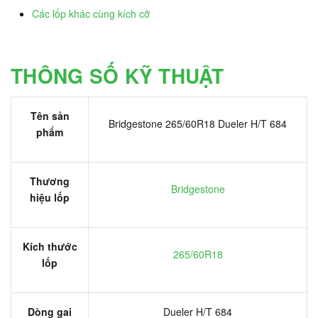
Các lốp khác cùng kích cỡ
THÔNG SỐ KỸ THUẬT
Tên sản
Bridgestone 265/60R18 Dueler H/T 684
phẩm
Thương
Bridgestone
hiệu lốp
Kích thước
265/60R18
lốp
Dòng gai
Dueler H/T 684