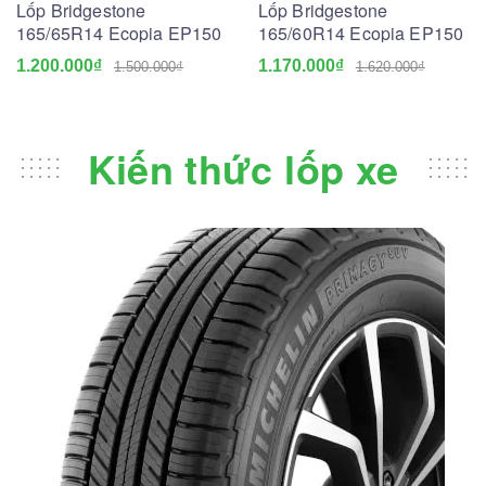
Lốp Bridgestone
Lốp Bridgestone
165/65R14 Ecopia EP150
165/60R14 Ecopia EP150
1.200.000₫
1.170.000₫
1.500.000₫
1.620.000₫
Kiến thức lốp xe