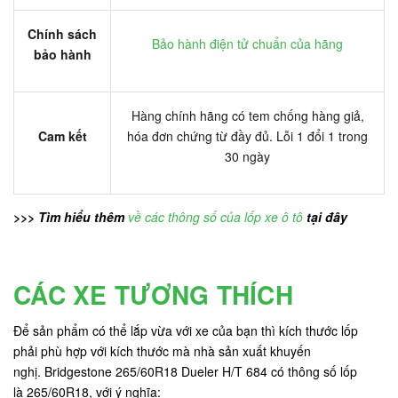
Chính sách
Bảo hành điện tử chuẩn của hãng
bảo hành
Hàng chính hãng có tem chống hàng giả,
Cam kết
hóa đơn chứng từ đầy đủ. Lỗi 1 đổi 1 trong
30 ngày
>>> Tìm hiểu thêm
về các thông số của lốp xe ô tô
tại đây
CÁC XE TƯƠNG THÍCH
Để sản phẩm có thể lắp vừa với xe của bạn thì kích thước lốp
phải phù hợp với kích thước mà nhà sản xuất khuyến
nghị. Bridgestone 265/60R18 Dueler H/T 684 có thông số lốp
là 265/60R18, với ý nghĩa: