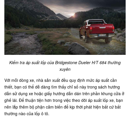
Kiểm tra áp suất lốp của Bridgestone Dueler H/T 684 thường
xuyên
Với mỗi dòng xe, nhà sản xuất đều quy định mức áp suất cần
thiết, bạn có thể dễ dàng tìm thấy chỉ số này trong sách hướng
dẫn sử dụng xe hoặc giấy hướng dẫn dán trên phần khung cửa ở
ghế lái. Để thuận tiện hơn trong việc theo dõi áp suất lốp xe, bạn
nên lắp thêm bộ phận cảm biến để kịp thời phát hiện bất cứ bất
thường nào của lốp ô tô.