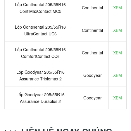
Lốp Continental 205/55R16
Continental
XEM
ContiMaxContact MC5
Lốp Continental 205/55R16
Continental
XEM
UltraContact UC6
Lốp Continental 205/55R16
Continental
XEM
ComfortContact CC6
Lốp Goodyear 205/55R16
Goodyear
XEM
Assurance Triplemax 2
Lốp Goodyear 205/55R16
Goodyear
XEM
Assurance Duraplus 2