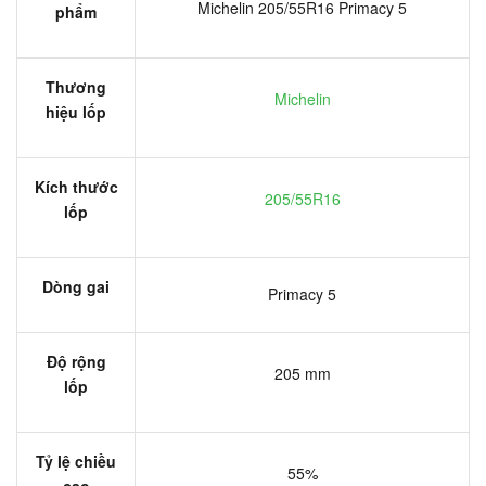
Michelin 205/55R16 Primacy 5
phẩm
Thương
Michelin
hiệu lốp
Kích thước
205/55R16
lốp
Dòng gai
Primacy 5
Độ rộng
205 mm
lốp
Tỷ lệ chiều
55%
cao