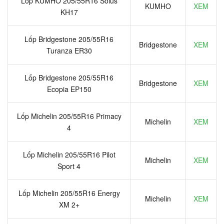
Lốp KUMHO 205/55R16 Solus
KUMHO
XEM
KH17
Lốp Bridgestone 205/55R16
Bridgestone
XEM
Turanza ER30
Lốp Bridgestone 205/55R16
Bridgestone
XEM
Ecopia EP150
Lốp Michelin 205/55R16 Primacy
Michelin
XEM
4
Lốp Michelin 205/55R16 Pilot
Michelin
XEM
Sport 4
Lốp Michelin 205/55R16 Energy
Michelin
XEM
XM 2+