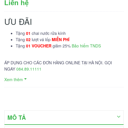
Liên hệ
ƯU ĐÃI
Tặng
01
chai nước rửa kính
Tặng
02
lượt vá lốp
MIỄN PHÍ
Tặng
01 VOUCHER
giảm 25%
Bảo hiểm TNDS
ÁP DỤNG CHO CÁC ĐƠN HÀNG ONLINE TẠI HÀ NỘI. GỌI
NGAY
084.89.11111
Xem thêm
MÔ TẢ