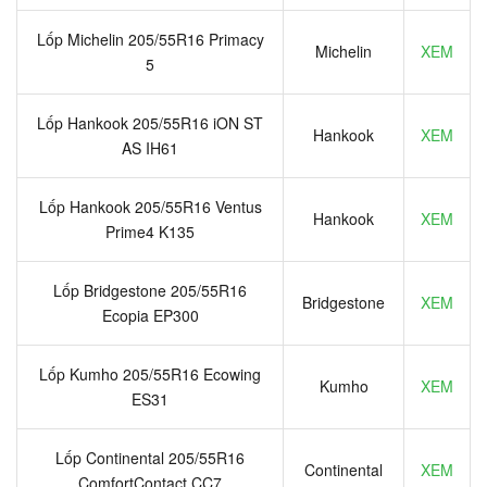
Lốp Michelin 205/55R16 Primacy
Michelin
XEM
5
Lốp Hankook 205/55R16 iON ST
Hankook
XEM
AS IH61
Lốp Hankook 205/55R16 Ventus
Hankook
XEM
Prime4 K135
Lốp Bridgestone 205/55R16
Bridgestone
XEM
Ecopia EP300
Lốp Kumho 205/55R16 Ecowing
Kumho
XEM
ES31
Lốp Continental 205/55R16
Continental
XEM
ComfortContact CC7