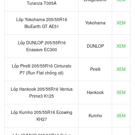
Turanza T005A
Lốp Yokohama 205/55R16
Yokohama
XEM
BluEarth GT AE51
Lốp DUNLOP 205/55R16
DUNLOP
XEM
Enasave EC300
Lốp Pirelli 205/55R16 Cinturato
Pirelli
XEM
P7 (Run Flat chống xịt)
Lốp Hankook 205/55R16 Ventus
Hankook
XEM
Prime3 K125
Lốp Kumho 205/55R16 Ecowing
Kumho
XEM
KH27