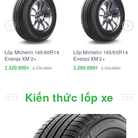
Lốp Michelin 165/60R14
Lốp Michelin 165/65R14
Energy XM 2+
Energy XM 2+
1.320.000₫
1.260.000₫
1.770.000₫
1.710.000₫
Kiến thức lốp xe