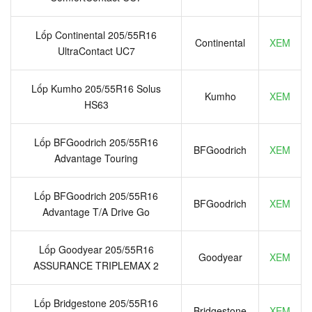
Lốp Continental 205/55R16
Continental
XEM
UltraContact UC7
Lốp Kumho 205/55R16 Solus
Kumho
XEM
HS63
Lốp BFGoodrich 205/55R16
BFGoodrich
XEM
Advantage Touring
Lốp BFGoodrich 205/55R16
BFGoodrich
XEM
Advantage T/A Drive Go
Lốp Goodyear 205/55R16
Goodyear
XEM
ASSURANCE TRIPLEMAX 2
Lốp Bridgestone 205/55R16
Bridgestone
XEM