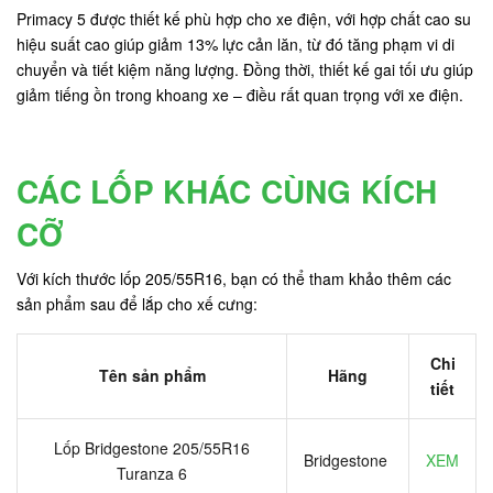
Primacy 5 được thiết kế phù hợp cho xe điện, với hợp chất cao su
hiệu suất cao giúp giảm 13% lực cản lăn, từ đó tăng phạm vi di
chuyển và tiết kiệm năng lượng. Đồng thời, thiết kế gai tối ưu giúp
giảm tiếng ồn trong khoang xe – điều rất quan trọng với xe điện.
CÁC LỐP KHÁC CÙNG KÍCH
CỠ
Với kích thước lốp 205/55R16, bạn có thể tham khảo thêm các
sản phẩm sau để lắp cho xế cưng:
Chi
Tên sản phẩm
Hãng
tiết
Lốp Bridgestone 205/55R16
Bridgestone
XEM
Turanza 6