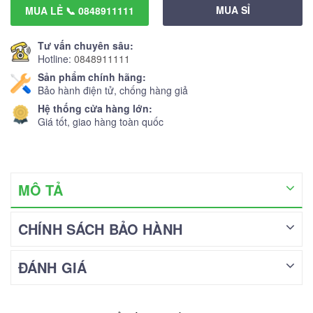
MUA SỈ
MUA LẺ 📞 0848911111
Tư vấn chuyên sâu:
Hotline:
0848911111
Sản phẩm chính hãng:
Bảo hành điện tử, chống hàng giả
Hệ thống cửa hàng lớn:
Giá tốt, giao hàng toàn quốc
MÔ TẢ
CHÍNH SÁCH BẢO HÀNH
ĐÁNH GIÁ