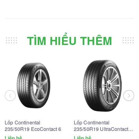
TÌM HIỂU THÊM
Lốp Continental
Lốp Continental
235/50R19 EcoContact 6
235/50R19 UltraContact
UC6
Liên hệ
Liên hệ