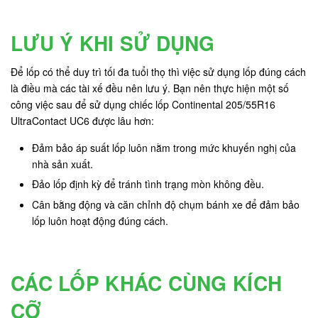
LƯU Ý KHI SỬ DỤNG
Để lốp có thể duy trì tối đa tuổi thọ thì việc sử dụng lốp đúng cách
là điều mà các tài xế đều nên lưu ý. Bạn nên thực hiện một số
công việc sau để sử dụng chiếc lốp Continental 205/55R16
UltraContact UC6 được lâu hơn:
Đảm bảo áp suất lốp luôn nằm trong mức khuyến nghị của
nhà sản xuất.
Đảo lốp định kỳ để tránh tình trạng mòn không đều.
Cân bằng động và căn chỉnh độ chụm bánh xe để đảm bảo
lốp luôn hoạt động đúng cách.
CÁC LỐP KHÁC CÙNG KÍCH
CỠ