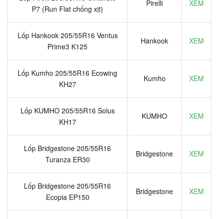
Pirelli
XEM
P7 (Run Flat chống xịt)
Lốp Hankook 205/55R16 Ventus
Hankook
XEM
Prime3 K125
Lốp Kumho 205/55R16 Ecowing
Kumho
XEM
KH27
Lốp KUMHO 205/55R16 Solus
KUMHO
XEM
KH17
Lốp Bridgestone 205/55R16
Bridgestone
XEM
Turanza ER30
Lốp Bridgestone 205/55R16
Bridgestone
XEM
Ecopia EP150