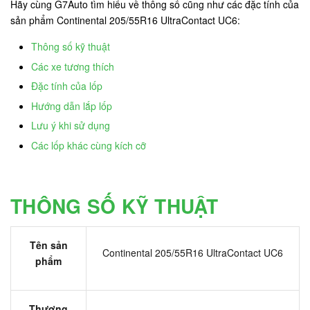
Hãy cùng G7Auto tìm hiểu về thông số cũng như các đặc tính của
sản phẩm Continental 205/55R16 UltraContact UC6:
Thông số kỹ thuật
Các xe tương thích
Đặc tính của lốp
Hướng dẫn lắp lốp
Lưu ý khi sử dụng
Các lốp khác cùng kích cỡ
THÔNG SỐ KỸ THUẬT
Tên sản
Continental 205/55R16 UltraContact UC6
phẩm
Thương