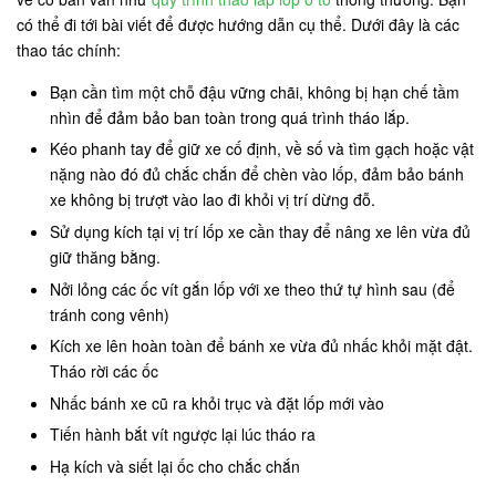
có thể đi tới bài viết để được hướng dẫn cụ thể. Dưới đây là các
thao tác chính:
Bạn cần tìm một chỗ đậu vững chãi, không bị hạn chế tầm
nhìn để đảm bảo ban toàn trong quá trình tháo lắp.
Kéo phanh tay để giữ xe cố định, về số và tìm gạch hoặc vật
nặng nào đó đủ chắc chắn để chèn vào lốp, đảm bảo bánh
xe không bị trượt vào lao đi khỏi vị trí dừng đỗ.
Sử dụng kích tại vị trí lốp xe cần thay để nâng xe lên vừa đủ
giữ thăng bằng.
Nởi lỏng các ốc vít gắn lốp với xe theo thứ tự hình sau (để
tránh cong vênh)
Kích xe lên hoàn toàn để bánh xe vừa đủ nhấc khỏi mặt đật.
Tháo rời các ốc
Nhấc bánh xe cũ ra khỏi trục và đặt lốp mới vào
Tiến hành bắt vít ngược lại lúc tháo ra
Hạ kích và siết lại ốc cho chắc chắn