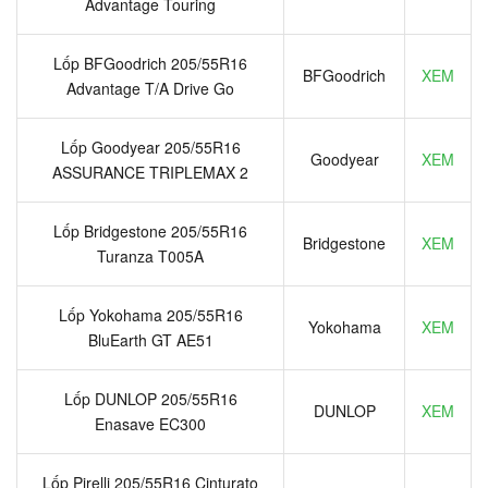
Advantage Touring
Lốp BFGoodrich 205/55R16
BFGoodrich
XEM
Advantage T/A Drive Go
Lốp Goodyear 205/55R16
Goodyear
XEM
ASSURANCE TRIPLEMAX 2
Lốp Bridgestone 205/55R16
Bridgestone
XEM
Turanza T005A
Lốp Yokohama 205/55R16
Yokohama
XEM
BluEarth GT AE51
Lốp DUNLOP 205/55R16
DUNLOP
XEM
Enasave EC300
Lốp Pirelli 205/55R16 Cinturato