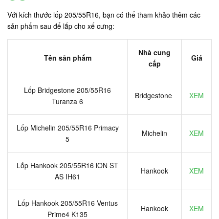
Với kích thước lốp 205/55R16, bạn có thể tham khảo thêm các
sản phẩm sau để lắp cho xế cưng:
Nhà cung
Tên sản phẩm
Giá
cấp
Lốp Bridgestone 205/55R16
Bridgestone
XEM
Turanza 6
Lốp Michelin 205/55R16 Primacy
Michelin
XEM
5
Lốp Hankook 205/55R16 iON ST
Hankook
XEM
AS IH61
Lốp Hankook 205/55R16 Ventus
Hankook
XEM
Prime4 K135