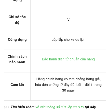
Chỉ số tốc
V
độ
Công dụng
Lốp lắp cho xe du lịch
Chính sách
Bảo hành điện tử chuẩn của hãng
bảo hành
Hàng chính hãng có tem chống hàng giả,
Cam kết
hóa đơn chứng từ đầy đủ. Lỗi 1 đổi 1 trong
30 ngày
>>> Tìm hiểu thêm
về các thông số của lốp xe ô tô
tại đây