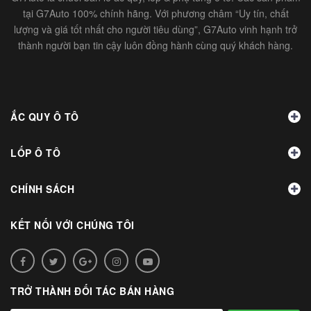
tại G7Auto 100% chính hãng. Với phương châm “Uy tín, chất
lượng và giá tốt nhất cho người tiêu dùng”, G7Auto vinh hạnh trở
thành người bạn tin cậy luôn đồng hành cùng quý khách hàng.
ẮC QUY Ô TÔ
LỐP Ô TÔ
CHÍNH SÁCH
KẾT NỐI VỚI CHÚNG TÔI
TRỞ THÀNH ĐỐI TÁC BÁN HÀNG