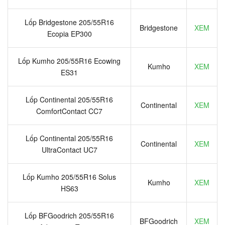
Lốp Bridgestone 205/55R16
Bridgestone
XEM
Ecopia EP300
Lốp Kumho 205/55R16 Ecowing
Kumho
XEM
ES31
Lốp Continental 205/55R16
Continental
XEM
ComfortContact CC7
Lốp Continental 205/55R16
Continental
XEM
UltraContact UC7
Lốp Kumho 205/55R16 Solus
Kumho
XEM
HS63
Lốp BFGoodrich 205/55R16
BFGoodrich
XEM