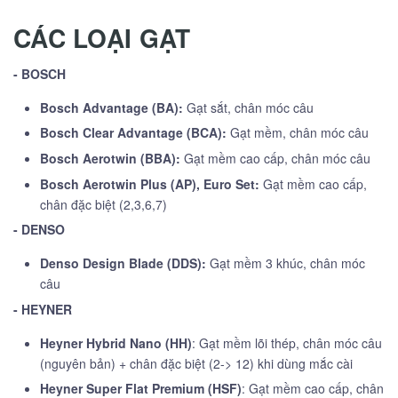
CÁC LOẠI GẠT
- BOSCH
Bosch Advantage (BA):
Gạt sắt, chân móc câu
Bosch Clear Advantage (BCA):
Gạt mềm, chân móc câu
Bosch Aerotwin (BBA):
Gạt mềm cao cấp, chân móc câu
Bosch Aerotwin Plus (AP), Euro Set:
Gạt mềm cao cấp,
chân đặc biệt (2,3,6,7)
- DENSO
Denso Design Blade (DDS):
Gạt mềm 3 khúc, chân móc
câu
- HEYNER
Heyner Hybrid Nano (HH)
: Gạt mềm lõi thép, chân móc câu
(nguyên bản) + chân đặc biệt (2-> 12) khi dùng mắc cài
Heyner Super Flat Premium (HSF)
: Gạt mềm cao cấp, chân