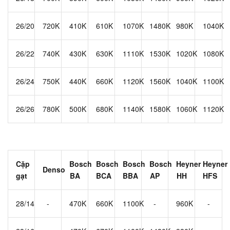
26/20
720K
410K
610K
1070K
1480K
980K
1040K
26/22
740K
430K
630K
1110K
1530K
1020K
1080K
26/24
750K
440K
660K
1120K
1560K
1040K
1100K
26/26
780K
500K
680K
1140K
1580K
1060K
1120K
Cặp
Bosch
Bosch
Bosch
Bosch
Heyner
Heyner
Denso
gạt
BA
BCA
BBA
AP
HH
HFS
28/14
-
470K
660K
1100K
-
960K
-