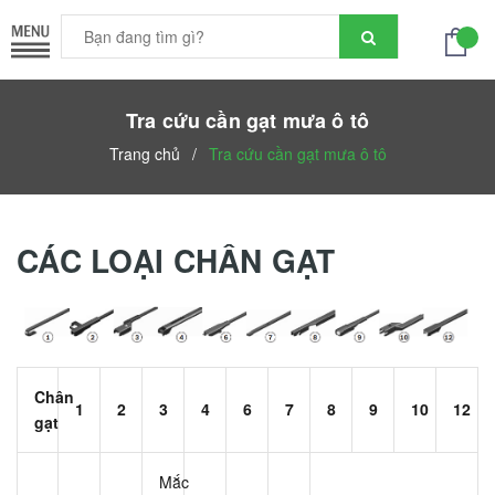
Tra cứu cần gạt mưa ô tô
Trang chủ
/
Tra cứu cần gạt mưa ô tô
CÁC LOẠI CHÂN GẠT
Chân
1
2
3
4
6
7
8
9
10
12
gạt
Mắc