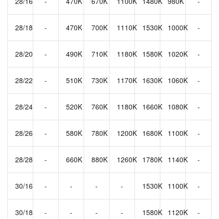
28/16
-
470K
670K
1100K
1480K
980K
-
28/18
-
470K
700K
1110K
1530K
1000K
-
28/20
-
490K
710K
1180K
1580K
1020K
-
28/22
-
510K
730K
1170K
1630K
1060K
-
28/24
-
520K
760K
1180K
1660K
1080K
-
28/26
-
580K
780K
1200K
1680K
1100K
-
28/28
-
660K
880K
1260K
1780K
1140K
-
30/16
-
-
-
-
1530K
1100K
-
30/18
-
-
-
-
1580K
1120K
-