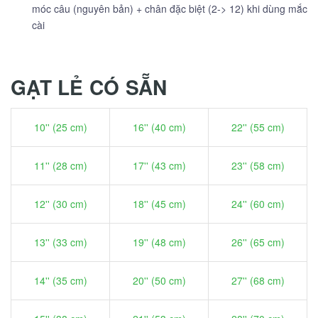
móc câu (nguyên bản) + chân đặc biệt (2-> 12) khi dùng mắc
cài
GẠT LẺ CÓ SẴN
10'' (25 cm)
16'' (40 cm)
22'' (55 cm)
11'' (28 cm)
17'' (43 cm)
23'' (58 cm)
12'' (30 cm)
18'' (45 cm)
24'' (60 cm)
13'' (33 cm)
19'' (48 cm)
26'' (65 cm)
14'' (35 cm)
20'' (50 cm)
27'' (68 cm)