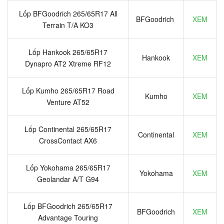
Lốp BFGoodrich 265/65R17 All
BFGoodrich
XEM
Terrain T/A KO3
Lốp Hankook 265/65R17
Hankook
XEM
Dynapro AT2 Xtreme RF12
Lốp Kumho 265/65R17 Road
Kumho
XEM
Venture AT52
Lốp Continental 265/65R17
Continental
XEM
CrossContact AX6
Lốp Yokohama 265/65R17
Yokohama
XEM
Geolandar A/T G94
Lốp BFGoodrich 265/65R17
BFGoodrich
XEM
Advantage Touring