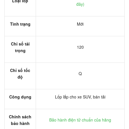
Loại lốp
đây
)
Tình trạng
Mới
Chỉ số tải
120
trọng
Chỉ số tốc
Q
độ
Công dụng
Lốp lắp cho xe SUV, bán tải
Chính sách
Bảo hành điện tử chuẩn của hãng
bảo hành