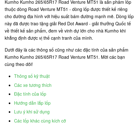
Kumho Kumho 265/65R17 Road Venture MT51 là sản phẩm lốp
thuộc dòng Road Venture MT51 - dòng lốp được thiết kế riêng
cho đường địa hình với hiệu suất bám đường mạnh mẽ. Dòng lốp
này đã được trao tặng giải Red Dot Award - giải thưởng Quốc tế
về thiết kế sản phẩm, đem về vinh dự lớn cho nhà Kumho khi
khẳng định được vị thế cạnh tranh của mình.
Dưới đây là các thông số cũng như các đặc tính của sản phẩm
Kumho Kumho 265/65R17 Road Venture MT51. Mời các bạn
cùng theo dõi!
Thông số kỹ thuật
Các xe tương thích
Đặc tính của lốp
Hướng dẫn lắp lốp
Lưu ý khi sử dụng
Các lốp khác cùng kích cỡ