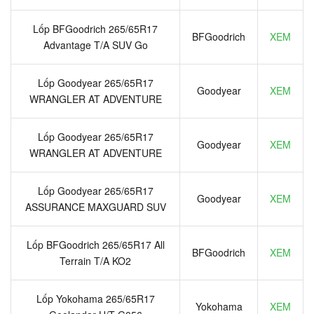
Lốp BFGoodrich 265/65R17
BFGoodrich
XEM
Advantage T/A SUV Go
Lốp Goodyear 265/65R17
Goodyear
XEM
WRANGLER AT ADVENTURE
Lốp Goodyear 265/65R17
Goodyear
XEM
WRANGLER AT ADVENTURE
Lốp Goodyear 265/65R17
Goodyear
XEM
ASSURANCE MAXGUARD SUV
Lốp BFGoodrich 265/65R17 All
BFGoodrich
XEM
Terrain T/A KO2
Lốp Yokohama 265/65R17
Yokohama
XEM