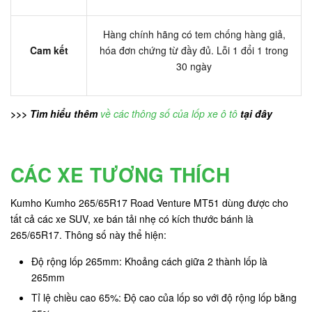
Hàng chính hãng có tem chống hàng giả,
Cam kết
hóa đơn chứng từ đầy đủ. Lỗi 1 đổi 1 trong
30 ngày
>>> Tìm hiểu thêm
về các thông số của lốp xe ô tô
tại đây
CÁC XE TƯƠNG THÍCH
Kumho Kumho 265/65R17 Road Venture MT51 dùng được cho
tất cả các xe SUV, xe bán tải nhẹ có kích thước bánh là
265/65R17. Thông số này thể hiện:
Độ rộng lốp 265mm: Khoảng cách giữa 2 thành lốp là
265mm
Tỉ lệ chiều cao 65%: Độ cao của lốp so với độ rộng lốp bằng