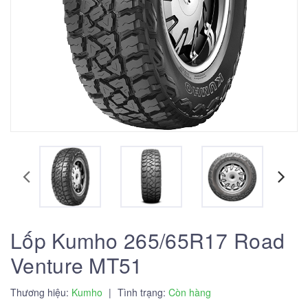
Lốp Kumho 265/65R17 Road
Venture MT51
Thương hiệu:
Kumho
|
Tình trạng:
Còn hàng