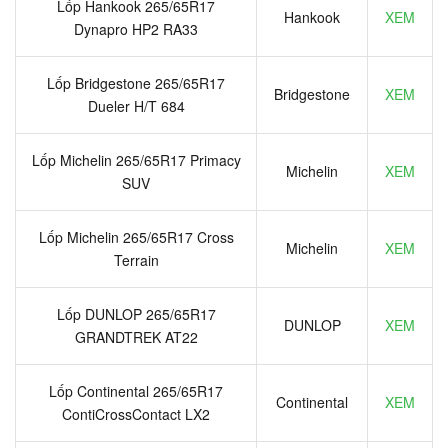
Lốp Hankook 265/65R17
Hankook
XEM
Dynapro HP2 RA33
Lốp Bridgestone 265/65R17
Bridgestone
XEM
Dueler H/T 684
Lốp Michelin 265/65R17 Primacy
Michelin
XEM
SUV
Lốp Michelin 265/65R17 Cross
Michelin
XEM
Terrain
Lốp DUNLOP 265/65R17
DUNLOP
XEM
GRANDTREK AT22
Lốp Continental 265/65R17
Continental
XEM
ContiCrossContact LX2