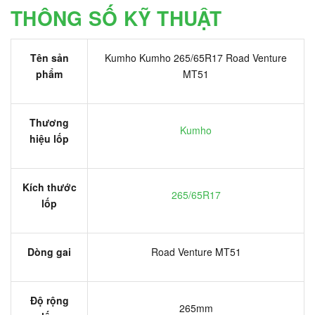
THÔNG SỐ KỸ THUẬT
Tên sản
Kumho Kumho 265/65R17 Road Venture
phẩm
MT51
Thương
Kumho
hiệu lốp
Kích thước
265/65R17
lốp
Dòng gai
Road Venture MT51
Độ rộng
265mm