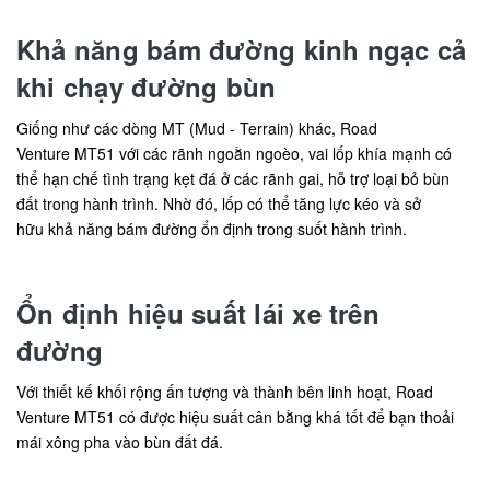
Khả năng bám đường kinh ngạc cả
khi chạy đường bùn
Giống như các dòng MT (Mud - Terrain) khác, Road
Venture MT51 với các rãnh ngoằn ngoèo, vai lốp khía mạnh có
thể hạn chế tình trạng kẹt đá ở các rãnh gai, hỗ trợ loại bỏ bùn
đất trong hành trình. Nhờ đó, lốp có thể tăng lực kéo và sở
hữu khả năng bám đường ổn định trong suốt hành trình.
Ổn định hiệu suất lái xe trên
đường
Với thiết kế khối rộng ấn tượng và thành bên linh hoạt, Road
Venture MT51 có được hiệu suất cân bằng khá tốt để bạn thoải
mái xông pha vào bùn đất đá.