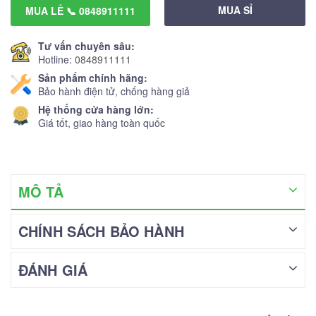
MUA SỈ
MUA LẺ 📞 0848911111
Tư vấn chuyên sâu:
Hotline:
0848911111
Sản phẩm chính hãng:
Bảo hành điện tử, chống hàng giả
Hệ thống cửa hàng lớn:
Giá tốt, giao hàng toàn quốc
MÔ TẢ
CHÍNH SÁCH BẢO HÀNH
ĐÁNH GIÁ