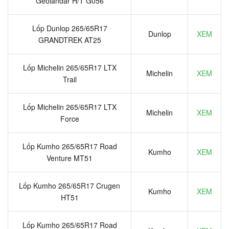
Geolandar H/T G056
Lốp Dunlop 265/65R17
Dunlop
XEM
GRANDTREK AT25
Lốp Michelin 265/65R17 LTX
Michelin
XEM
Trail
Lốp Michelin 265/65R17 LTX
Michelin
XEM
Force
Lốp Kumho 265/65R17 Road
Kumho
XEM
Venture MT51
Lốp Kumho 265/65R17 Crugen
Kumho
XEM
HT51
Lốp Kumho 265/65R17 Road