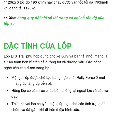
1120kg ở tốc độ 190 km/h hay chạy được vận tốc tối đa 190km/h
khi đang tải 1120kg.
>> Xem
bảng quy đổi chỉ số tải trọng và chỉ số tốc độ của
lốp xe
ĐẶC TÍNH CỦA LỐP
Lốp LTX Trail phù hợp dùng cho xe SUV và bán tải nhỏ, mang lại
sự an toàn bền bỉ trên cả đường tốt và đường xấu. Các công
nghệ tiên tiến được trang bị:
Mặt gai lốp được chế tạo bằng hợp chất Rally Force 2 mới
nhất giúp tăng độ bền bỉ.
Hông lốp có cấu trúc chắc bền chống lại ngoại lực và các va
đập.
Thiết kế vai lốp chuyên biệt giúp hạn chế các tình trạng đá
chém và đá găm khi đi trên ở địa hình xấu.