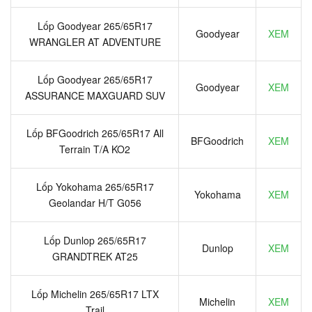
Lốp Goodyear 265/65R17
Goodyear
XEM
WRANGLER AT ADVENTURE
Lốp Goodyear 265/65R17
Goodyear
XEM
ASSURANCE MAXGUARD SUV
Lốp BFGoodrich 265/65R17 All
BFGoodrich
XEM
Terrain T/A KO2
Lốp Yokohama 265/65R17
Yokohama
XEM
Geolandar H/T G056
Lốp Dunlop 265/65R17
Dunlop
XEM
GRANDTREK AT25
Lốp Michelin 265/65R17 LTX
Michelin
XEM
Trail