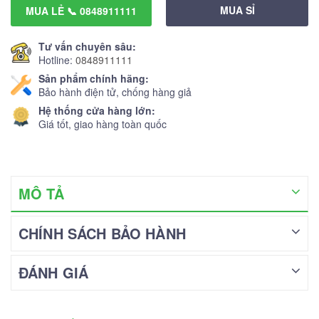
MUA SỈ
MUA LẺ 📞 0848911111
Tư vấn chuyên sâu:
Hotline:
0848911111
Sản phẩm chính hãng:
Bảo hành điện tử, chống hàng giả
Hệ thống cửa hàng lớn:
Giá tốt, giao hàng toàn quốc
MÔ TẢ
CHÍNH SÁCH BẢO HÀNH
ĐÁNH GIÁ