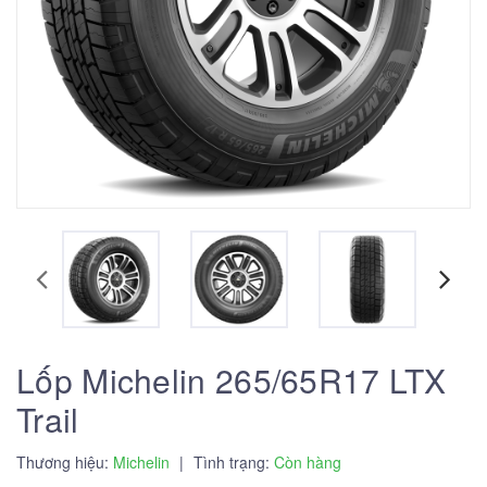
Lốp Michelin 265/65R17 LTX
Trail
Thương hiệu:
Michelin
|
Tình trạng:
Còn hàng