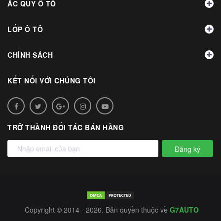
ẮC QUY Ô TÔ
LỐP Ô TÔ
CHÍNH SÁCH
KẾT NỐI VỚI CHÚNG TÔI
TRỞ THÀNH ĐỐI TÁC BÁN HÀNG
Đăng ký
Copyright © 2014 - 2026. Bản quyền thuộc về
G7AUTO