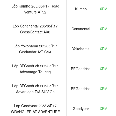
Lốp Kumho 265/65R17 Road
Kumho
XEM
Venture AT52
Lốp Continental 265/65R17
Continental
XEM
CrossContact AX6
Lốp Yokohama 265/65R17
Yokohama
XEM
Geolandar A/T G94
Lốp BFGoodrich 265/65R17
BFGoodrich
XEM
Advantage Touring
Lốp BFGoodrich 265/65R17
BFGoodrich
XEM
Advantage T/A SUV Go
Lốp Goodyear 265/65R17
Goodyear
XEM
WRANGLER AT ADVENTURE