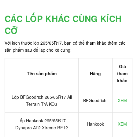
CÁC LỐP KHÁC CÙNG KÍCH
CỠ
Với kích thước lốp 265/65R17, bạn có thể tham khảo thêm các
sản phẩm sau để lắp cho xế cưng:
Giá
Tên sản phẩm
Hãng
tham
khảo
Lốp BFGoodrich 265/65R17 All
BFGoodrich
XEM
Terrain T/A KO3
Lốp Hankook 265/65R17
Hankook
XEM
Dynapro AT2 Xtreme RF12