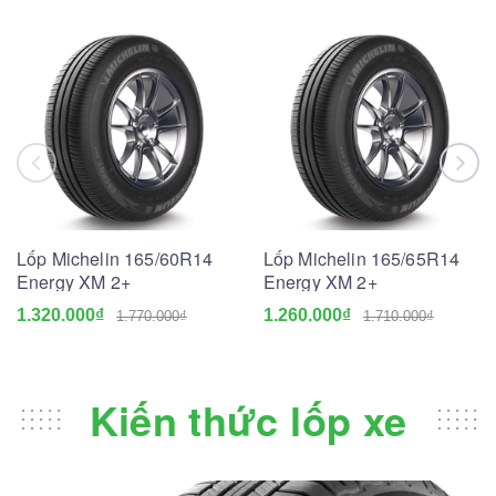
Lốp Michelin 165/60R14
Lốp Michelin 165/65R14
Energy XM 2+
Energy XM 2+
1.320.000₫
1.260.000₫
1.770.000₫
1.710.000₫
Kiến thức lốp xe