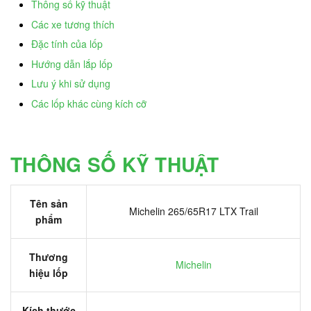
Thông số kỹ thuật
Các xe tương thích
Đặc tính của lốp
Hướng dẫn lắp lốp
Lưu ý khi sử dụng
Các lốp khác cùng kích cỡ
THÔNG SỐ KỸ THUẬT
Tên sản
Michelin 265/65R17 LTX Trail
phẩm
Thương
Michelin
hiệu lốp
Kích thước