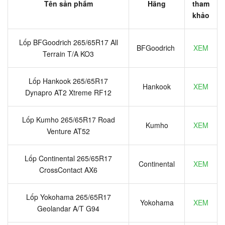
Tên sản phẩm
Hãng
tham
khảo
Lốp BFGoodrich 265/65R17 All
BFGoodrich
XEM
Terrain T/A KO3
Lốp Hankook 265/65R17
Hankook
XEM
Dynapro AT2 Xtreme RF12
Lốp Kumho 265/65R17 Road
Kumho
XEM
Venture AT52
Lốp Continental 265/65R17
Continental
XEM
CrossContact AX6
Lốp Yokohama 265/65R17
Yokohama
XEM
Geolandar A/T G94