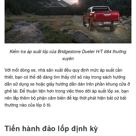
Kiểm tra áp suất lốp của Bridgestone Dueler H/T 684 thường
xuyên
Với mỗi dòng xe, nhà sản xuất đều quy định mức áp suất cần
thiết, bạn có thể dễ dàng tìm thấy chỉ số này trong sách hướng
dẫn sử dụng xe hoặc giấy hướng dẫn dán trên phần khung cửa ở
ghế lái. Để thuận tiện hơn trong việc theo dõi áp suất lốp xe, bạn
nên lắp thêm bộ phận cảm biến để kịp thời phát hiện bất cứ bất
thường nào của lốp ô tô.
Tiến hành đảo lốp định kỳ