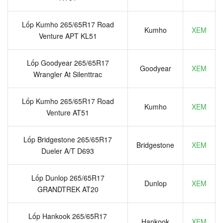
Lốp Kumho 265/65R17 Road
Kumho
XEM
Venture APT KL51
Lốp Goodyear 265/65R17
Goodyear
XEM
Wrangler At Silenttrac
Lốp Kumho 265/65R17 Road
Kumho
XEM
Venture AT51
Lốp Bridgestone 265/65R17
Bridgestone
XEM
Dueler A/T D693
Lốp Dunlop 265/65R17
Dunlop
XEM
GRANDTREK AT20
Lốp Hankook 265/65R17
Hankook
XEM