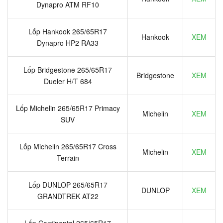
Dynapro ATM RF10
Lốp Hankook 265/65R17
Hankook
XEM
Dynapro HP2 RA33
Lốp Bridgestone 265/65R17
Bridgestone
XEM
Dueler H/T 684
Lốp Michelin 265/65R17 Primacy
Michelin
XEM
SUV
Lốp Michelin 265/65R17 Cross
Michelin
XEM
Terrain
Lốp DUNLOP 265/65R17
DUNLOP
XEM
GRANDTREK AT22
Lốp Continental 265/65R17