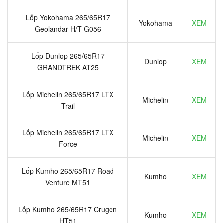
Lốp Yokohama 265/65R17
Yokohama
XEM
Geolandar H/T G056
Lốp Dunlop 265/65R17
Dunlop
XEM
GRANDTREK AT25
Lốp Michelin 265/65R17 LTX
Michelin
XEM
Trail
Lốp Michelin 265/65R17 LTX
Michelin
XEM
Force
Lốp Kumho 265/65R17 Road
Kumho
XEM
Venture MT51
Lốp Kumho 265/65R17 Crugen
Kumho
XEM
HT51