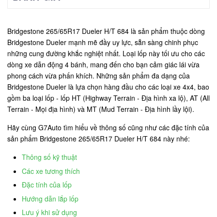
Bridgestone 265/65R17 Dueler H/T 684 là sản phẩm thuộc dòng
Bridgestone Dueler mạnh mẽ đầy uy lực, sẵn sàng chinh phục
những cung đường khắc nghiệt nhất. Loại lốp này tối ưu cho các
dòng xe dẫn động 4 bánh, mang đến cho bạn cảm giác lái vừa
phong cách vừa phấn khích. Những sản phẩm đa dạng của
Bridgestone Dueler là lựa chọn hàng đầu cho các loại xe 4x4, bao
gồm ba loại lốp - lốp HT (Highway Terrain - Địa hình xa lộ), AT (All
Terrain - Mọi địa hình) và MT (Mud Terrain - Địa hình lầy lội).
Hãy cùng G7Auto tìm hiểu về thông số cũng như các đặc tính của
sản phẩm Bridgestone 265/65R17 Dueler H/T 684 này nhé:
Thông số kỹ thuật
Các xe tương thích
Đặc tính của lốp
Hướng dẫn lắp lốp
Lưu ý khi sử dụng