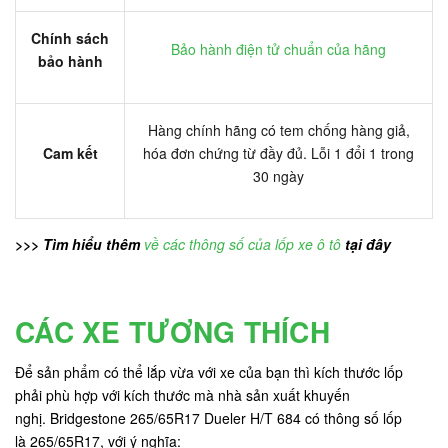
Chính sách
Bảo hành điện tử chuẩn của hãng
bảo hành
Hàng chính hãng có tem chống hàng giả,
Cam kết
hóa đơn chứng từ đầy đủ. Lỗi 1 đổi 1 trong
30 ngày
>>> Tìm hiểu thêm
về các thông số của lốp xe ô tô
tại đây
CÁC XE TƯƠNG THÍCH
Để sản phẩm có thể lắp vừa với xe của bạn thì kích thước lốp
phải phù hợp với kích thước mà nhà sản xuất khuyến
nghị. Bridgestone 265/65R17 Dueler H/T 684 có thông số lốp
là 265/65R17, với ý nghĩa: