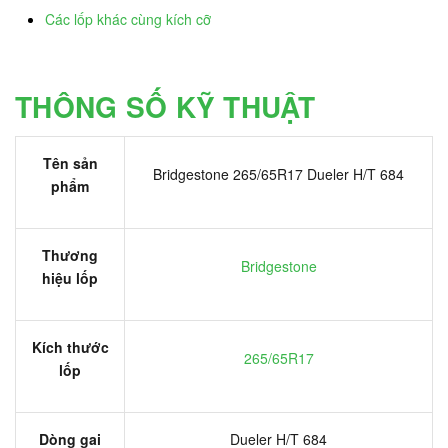
Các lốp khác cùng kích cỡ
THÔNG SỐ KỸ THUẬT
Tên sản
Bridgestone 265/65R17 Dueler H/T 684
phẩm
Thương
Bridgestone
hiệu lốp
Kích thước
265/65R17
lốp
Dòng gai
Dueler H/T 684