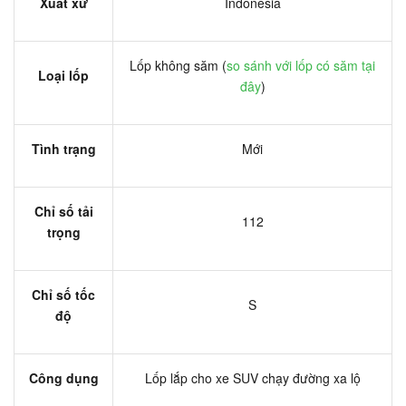
Xuất xứ
Indonesia
Lốp không săm (
so sánh với lốp có săm tại
Loại lốp
đây
)
Tình trạng
Mới
Chỉ số tải
112
trọng
Chỉ số tốc
S
độ
Công dụng
Lốp lắp cho xe SUV chạy đường xa lộ