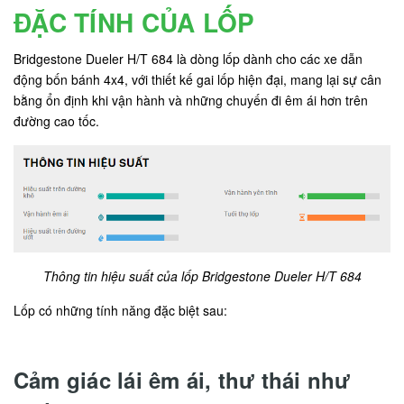
ĐẶC TÍNH CỦA LỐP
Bridgestone Dueler H/T 684 là dòng lốp dành cho các xe dẫn
động bốn bánh 4x4, với thiết kế gai lốp hiện đại, mang lại sự cân
bằng ổn định khi vận hành và những chuyến đi êm ái hơn trên
đường cao tốc.
Thông tin hiệu suất của lốp Bridgestone Dueler H/T 684
Lốp có những tính năng đặc biệt sau:
Cảm giác lái êm ái, thư thái như