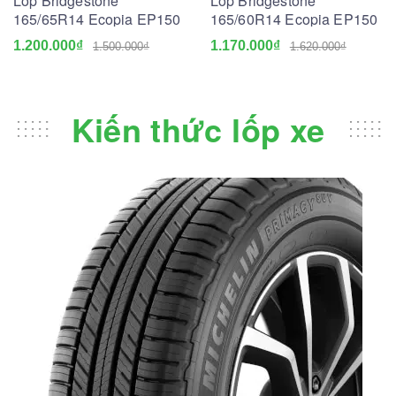
Lốp Bridgestone
Lốp Bridgestone
165/65R14 Ecopia EP150
165/60R14 Ecopia EP150
1.200.000₫
1.170.000₫
1.500.000₫
1.620.000₫
Kiến thức lốp xe