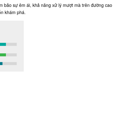
đảm bảo sự êm ái, khả năng xử lý mượt mà trên đường cao
uốn khám phá.