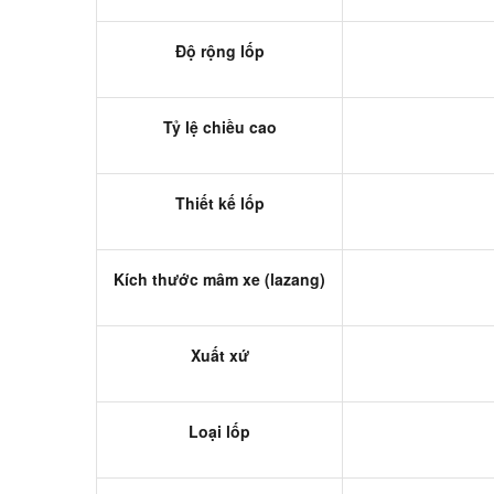
Độ rộng lốp
Tỷ lệ chiều cao
Thiết kế lốp
Kích thước mâm xe (lazang)
Xuất xứ
Loại lốp