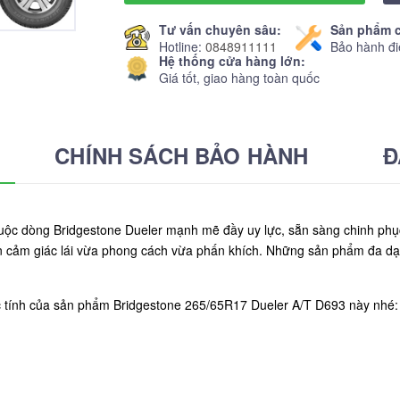
Tư vấn chuyên sâu:
Sản phẩm c
Hotline:
0848911111
Bảo hành đi
Hệ thống cửa hàng lớn:
Giá tốt, giao hàng toàn quốc
CHÍNH SÁCH BẢO HÀNH
Đ
ộc dòng Bridgestone Dueler mạnh mẽ đầy uy lực, sẵn sàng chinh phục
 cảm giác lái vừa phong cách vừa phấn khích. Những sản phẩm đa dạn
c tính của sản phẩm Bridgestone 265/65R17 Dueler A/T D693 này nhé: