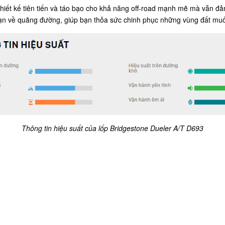
thiết kế tiên tiến và táo bạo cho khả năng off-road mạnh mẽ mà vẫn 
i hạn về quãng đường, giúp bạn thỏa sức chinh phục những vùng đất m
Thông tin hiệu suất của lốp Bridgestone Dueler A/T D693