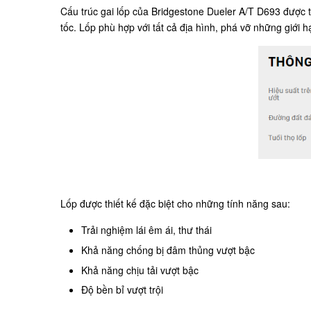
Cấu trúc gai lốp của Bridgestone Dueler A/T D693 được 
tốc. Lốp phù hợp với tất cả địa hình, phá vỡ những giớ
Lốp được thiết kế đặc biệt cho những tính năng sau:
Trải nghiệm lái êm ái, thư thái
Khả năng chống bị đâm thủng vượt bậc
Khả năng chịu tải vượt bậc
Độ bền bỉ vượt trội