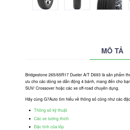
MÔ TẢ
Bridgestone 265/65R17 Dueler A/T D693 là sản phẩm thu
ưu cho các dòng xe dẫn động 4 bánh, mang đến cho bạn
SUV/ Crossover hoặc các xe off-road chuyên dụng.
Hãy cùng G7Auto tìm hiểu về thông số cũng như các đặ
Thông số kỹ thuật
Các xe tương thích
Đặc tính của lốp