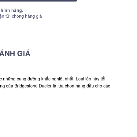
hính hãng:
ện tử, chống hàng giả
ÁNH GIÁ
 những cung đường khắc nghiệt nhất. Loại lốp này tối
g của Bridgestone Dueler là lựa chọn hàng đầu cho các