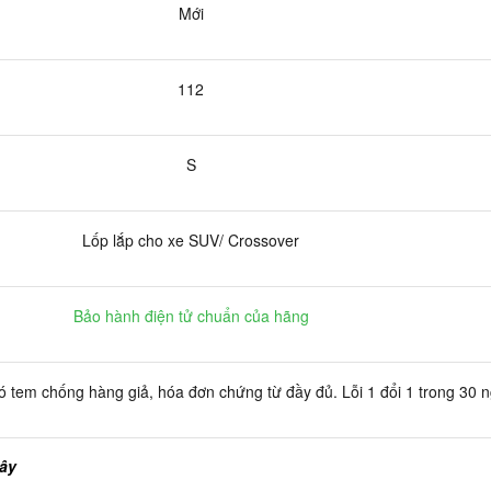
Mới
112
S
Lốp lắp cho xe SUV/ Crossover
Bảo hành điện tử chuẩn của hãng
 tem chống hàng giả, hóa đơn chứng từ đầy đủ. Lỗi 1 đổi 1 trong 30 
đây