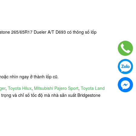
gestone 265/65R17 Dueler A/T D693 có thông số lốp
 hoặc nhìn ngay ở thành lốp cũ.
ger
,
Toyota Hilux
,
Mitsubishi Pajero Sport
,
Toyota Land
ải trọng và chỉ số tốc độ mà nhà sản xuất Bridgestone