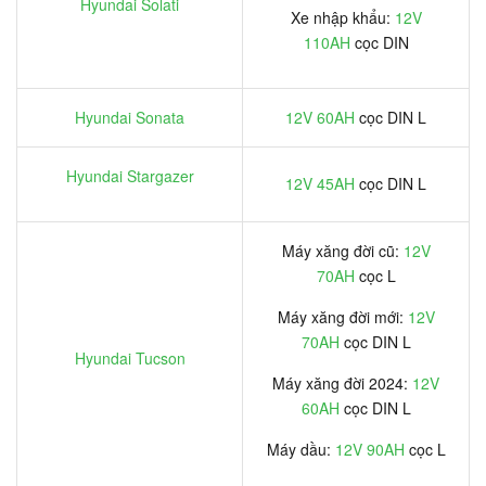
Hyundai Solati
Xe nhập khẩu:
12V
110AH
cọc DIN
Hyundai Sonata
12V 60AH
cọc DIN L
Hyundai Stargazer
12V 45AH
cọc DIN L
Máy xăng đời cũ:
12V
70AH
cọc L
Máy xăng đời mới:
12V
70AH
cọc DIN L
Hyundai Tucson
Máy xăng đời 2024:
12V
60AH
cọc DIN L
Máy dầu:
12V 90AH
cọc L