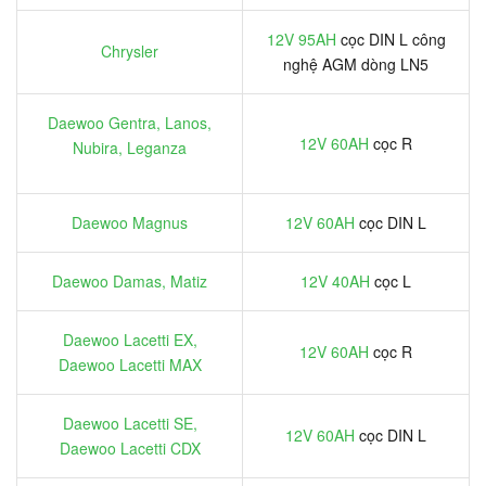
12V 95AH
cọc DIN L công
Chrysler
nghệ AGM dòng LN5
Daewoo Gentra, Lanos,
12V 60AH
cọc R
Nubira, Leganza
Daewoo Magnus
12V 60AH
cọc DIN L
Daewoo Damas, Matiz
12V 40AH
cọc L
Daewoo Lacetti EX,
12V 60AH
cọc R
Daewoo Lacetti MAX
Daewoo Lacetti SE,
12V 60AH
cọc DIN L
Daewoo Lacetti CDX