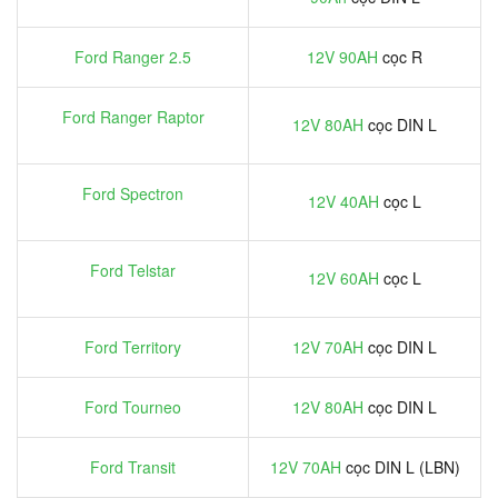
Ford Ranger 2.5
12V 90AH
cọc R
Ford Ranger Raptor
12V 80AH
cọc DIN L
Ford Spectron
12V 40AH
cọc L
Ford Telstar
12V 60AH
cọc L
Ford Territory
12V 70AH
cọc DIN L
Ford Tourneo
12V 80AH
cọc DIN L
Ford Transit
12V 70AH
cọc DIN L (LBN)