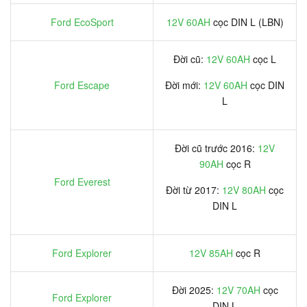
Ford EcoSport
12V 60AH
cọc DIN L (LBN)
Đời cũ:
12V 60AH
cọc L
Ford Escape
Đời mới:
12V 60AH
cọc DIN
L
Đời cũ trước 2016:
12V
90AH
cọc R
Ford Everest
Đời từ 2017:
12V 80AH
cọc
DIN L
Ford Explorer
12V 85AH
cọc R
Đời 2025:
12V 70AH
cọc
Ford Explorer
DIN L