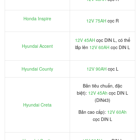
Honda Inspire
12V 75AH
cọc R
12V 45AH
cọc DIN L, có thể
Hyundai Accent
lắp lên
12V 60AH
cọc DIN L
Hyundai County
12V 90AH
cọc L
Bản tiêu chuẩn, đặc
biệt):
12V 45Ah
cọc DIN L
(DIN43)
Hyundai Creta
Bản cao cấp):
12V 60Ah
cọc DIN L