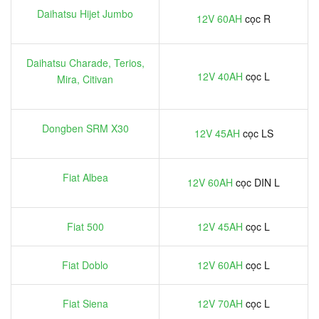
Daihatsu Hijet Jumbo
12V 60AH
cọc R
Daihatsu Charade, Terios,
12V 40AH
cọc L
Mira, Citivan
Dongben SRM X30
12V 45AH
cọc LS
Fiat Albea
12V 60AH
cọc DIN L
Fiat 500
12V 45AH
cọc L
Fiat Doblo
12V 60AH
cọc L
Fiat Siena
12V 70AH
cọc L