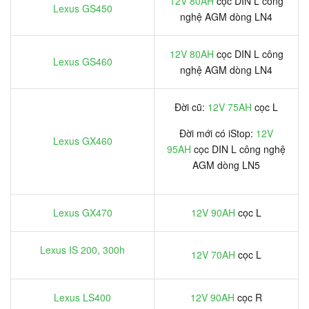
12V 80AH
cọc DIN L công
Lexus GS450
nghệ AGM dòng LN4
12V 80AH
cọc DIN L công
Lexus GS460
nghệ AGM dòng LN4
Đời cũ:
12V 75AH
cọc L
Đời mới có iStop:
12V
Lexus GX460
95AH
cọc DIN L công nghệ
AGM dòng LN5
Lexus GX470
12V 90AH
cọc L
Lexus IS 200, 300h
12V 70AH
cọc L
Lexus LS400
12V 90AH
cọc R