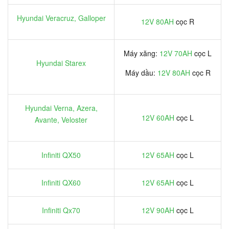
Hyundai Veracruz, Galloper
12V 80AH
cọc R
Máy xăng:
12V 70AH
cọc L
Hyundai Starex
Máy dầu:
12V 80AH
cọc R
Hyundai Verna, Azera,
12V 60AH
cọc L
Avante, Veloster
Infiniti QX50
12V 65AH
cọc L
Infiniti QX60
12V 65AH
cọc L
Infiniti Qx70
12V 90AH
cọc L