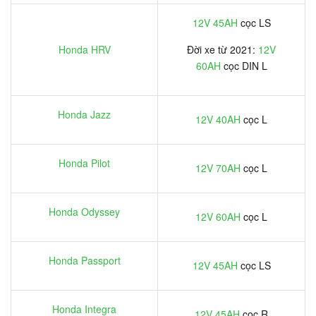
12V 45AH
cọc LS
Honda HRV
Đời xe từ 2021:
12V
60AH
cọc DIN L
Honda Jazz
12V 40AH
cọc L
Honda Pilot
12V 70AH
cọc L
Honda Odyssey
12V 60AH
cọc L
Honda Passport
12V 45AH
cọc LS
Honda Integra
12V 45AH
cọc R