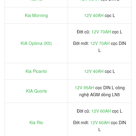
Kia Morning
12V 40AH
cọc L
Đời cũ:
12V 70AH
cọc L
KIA Optima (K5)
Đời mới:
12V 70AH
cọc DIN
L
Kia Picanto
12V 40AH
cọc L
12V 95AH
cọc DIN L công
KIA Quoris
nghệ AGM dòng LN5
Đời cũ:
12V 60AH
cọc L
Kia Rio
Đời mới:
12V 60AH
cọc DIN
L