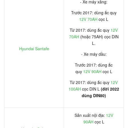
- Xe máy xăng:
Trước 2017: dùng ắc quy
12V 70AH
cọc L
Từ 2017: dùng ắc quy
12V
70AH
(hoặc 75AH) cọc DIN
L.
Hyundai Santafe
- Xe máy dầu:
Trước 2017: dùng ắc
quy
12V 90AH
cọc L
Từ 2017: dùng ắc quy
12V
100AH
cọc DIN L
(đời 2022
dùng DIN80)
Sản xuất nội địa:
12V
90AH
cọc L