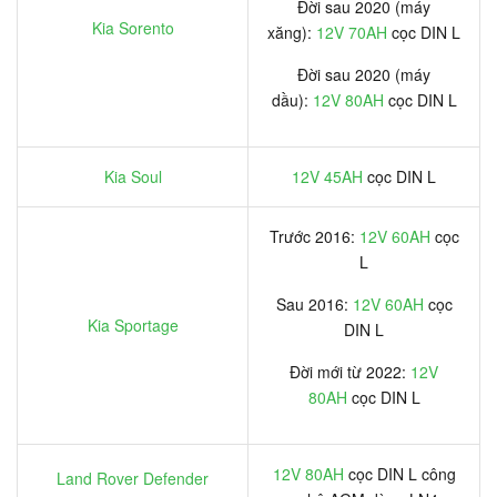
Đời sau 2020 (máy
Kia Sorento
xăng):
12V 70AH
cọc DIN L
Đời sau 2020 (máy
dầu):
12V 80AH
cọc DIN L
Kia Soul
12V 45AH
cọc DIN L
Trước 2016:
12V 60AH
cọc
L
Sau 2016:
12V 60AH
cọc
Kia Sportage
DIN L
Đời mới từ 2022:
12V
80AH
cọc DIN L
12V 80AH
cọc DIN L công
Land Rover Defender