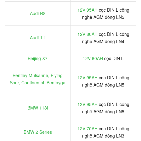
12V 95AH
cọc DIN L công
Audi R8
nghệ AGM dòng LN5
12V 80AH
cọc DIN L công
Audi TT
nghệ AGM dòng LN4
Beijing X7
12V 60AH
cọc DIN L
Bentley Mulsanne, Flying
12V 95AH
cọc DIN L công
Spur, Continental, Bentayga
nghệ AGM dòng LN5
12V 95AH
cọc DIN L công
BMW 118i
nghệ AGM dòng LN5
12V 70AH
cọc DIN L công
BMW 2 Series
nghệ AGM dòng LN3