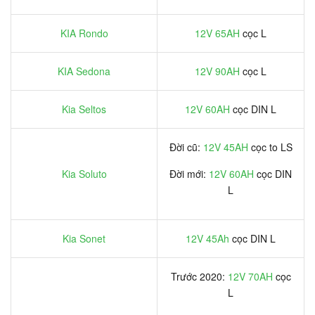
KIA Rondo
12V 65AH
cọc L
KIA Sedona
12V 90AH
cọc L
Kia Seltos
12V 60AH
cọc DIN L
Đời cũ:
12V 45AH
cọc to LS
Kia Soluto
Đời mới:
12V 60AH
cọc DIN
L
Kia Sonet
12V 45Ah
cọc DIN L
Trước 2020:
12V 70AH
cọc
L